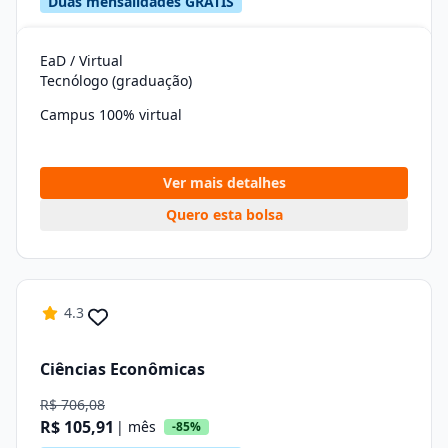
Duas mensalidades GRÁTIS
EaD / Virtual
Tecnólogo (graduação)
Campus 100% virtual
Ver mais detalhes
Quero esta bolsa
4.3
Ciências Econômicas
R$ 706,08
R$ 105,91
| mês
-85%