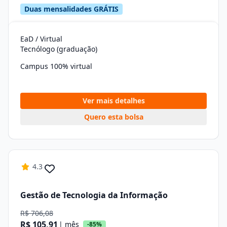
Duas mensalidades GRÁTIS
EaD / Virtual
Tecnólogo (graduação)
Campus 100% virtual
Ver mais detalhes
Quero esta bolsa
4.3
Gestão de Tecnologia da Informação
R$ 706,08
R$ 105,91
| mês
-85%