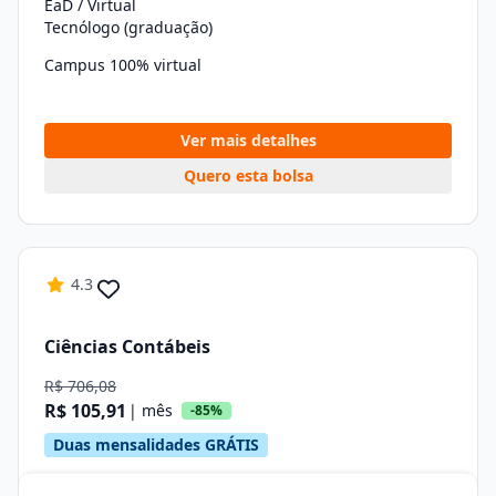
EaD / Virtual
Tecnólogo (graduação)
Campus 100% virtual
Ver mais detalhes
Quero esta bolsa
4.3
Ciências Contábeis
R$ 706,08
R$ 105,91
| mês
-85%
Duas mensalidades GRÁTIS