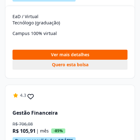
EaD / Virtual
Tecnólogo (graduação)
Campus 100% virtual
Ver mais detalhes
Quero esta bolsa
4.3
Gestão Financeira
R$ 706,08
R$ 105,91
| mês
-85%