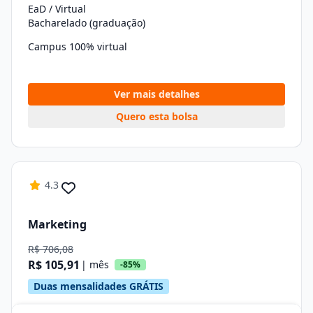
EaD / Virtual
Bacharelado (graduação)
Campus 100% virtual
Ver mais detalhes
Quero esta bolsa
4.3
Marketing
R$ 706,08
R$ 105,91
| mês
-85%
Duas mensalidades GRÁTIS