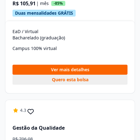
R$ 105,91
| mês
-85%
Duas mensalidades GRÁTIS
EaD / Virtual
Bacharelado (graduação)
Campus 100% virtual
Ver mais detalhes
Quero esta bolsa
4.3
Gestão da Qualidade
R$ 706,08