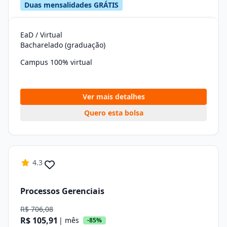
Duas mensalidades GRÁTIS
EaD / Virtual
Bacharelado (graduação)
Campus 100% virtual
Ver mais detalhes
Quero esta bolsa
4.3
Processos Gerenciais
R$ 706,08
R$ 105,91
| mês
-85%