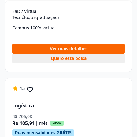
EaD / Virtual
Tecnólogo (graduação)
Campus 100% virtual
Ver mais detalhes
Quero esta bolsa
4.3
Logística
R$ 706,08
R$ 105,91
| mês
-85%
Duas mensalidades GRÁTIS