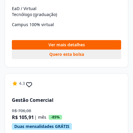
EaD / Virtual
Tecnólogo (graduação)
Campus 100% virtual
Ver mais detalhes
Quero esta bolsa
4.3
Gestão Comercial
R$ 706,08
R$ 105,91
| mês
-85%
Duas mensalidades GRÁTIS