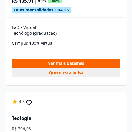
R$ 105,91
| mês
-85%
Duas mensalidades GRÁTIS
EaD / Virtual
Tecnólogo (graduação)
Campus 100% virtual
Ver mais detalhes
Quero esta bolsa
4.3
Teologia
R$ 706,08