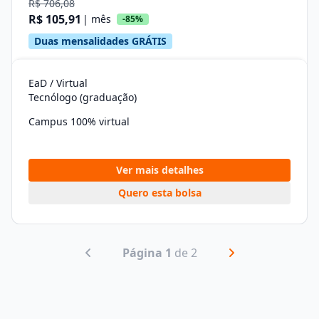
R$ 706,08
R$ 105,91
| mês
-85%
Duas mensalidades GRÁTIS
EaD / Virtual
Tecnólogo (graduação)
Campus 100% virtual
Ver mais detalhes
Quero esta bolsa
Página 1
de 2