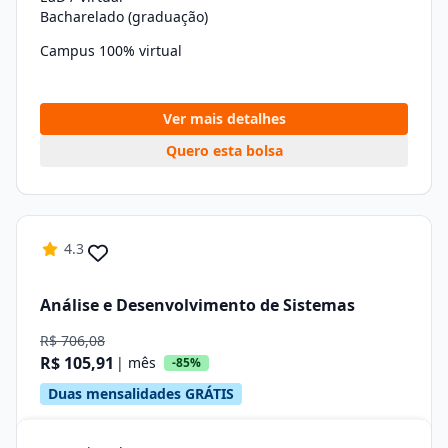
Bacharelado (graduação)
Campus 100% virtual
Ver mais detalhes
Quero esta bolsa
4.3
Análise e Desenvolvimento de Sistemas
R$ 706,08
R$ 105,91
| mês
-85%
Duas mensalidades GRÁTIS