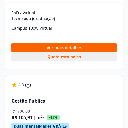
EaD / Virtual
Tecnólogo (graduação)
Campus 100% virtual
Ver mais detalhes
Quero esta bolsa
4.3
Gestão Pública
R$ 706,08
R$ 105,91
| mês
-85%
Duas mensalidades GRÁTIS