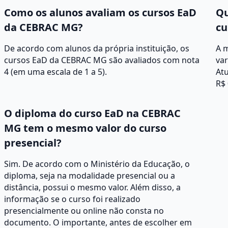
Como os alunos avaliam os cursos EaD
Qu
da CEBRAC MG?
cu
De acordo com alunos da própria instituição, os
A 
cursos EaD da CEBRAC MG são avaliados com nota
va
4 (em uma escala de 1 a 5).
Atu
R$ 
O diploma do curso EaD na CEBRAC
MG tem o mesmo valor do curso
presencial?
Sim. De acordo com o Ministério da Educação, o
diploma, seja na modalidade presencial ou a
distância, possui o mesmo valor. Além disso, a
informação se o curso foi realizado
presencialmente ou online não consta no
documento. O importante, antes de escolher em