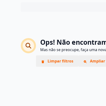
Ops! Não encontram
Mas não se preocupe, faça uma nova 
Limpar filtros
Ampliar 