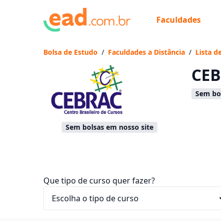
Faculdades
Já
Vam
Bolsa de Estudo
/
Faculdades a Distância
/
Lista d
CEB
Sem bol
Sem bolsas em nosso site
Que tipo de curso quer fazer?