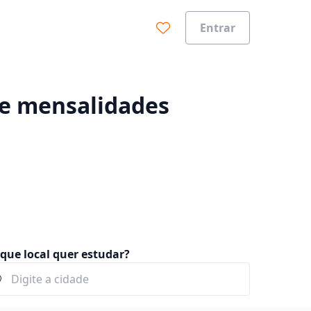
Entrar
0%
 e mensalidades
que local quer estudar?