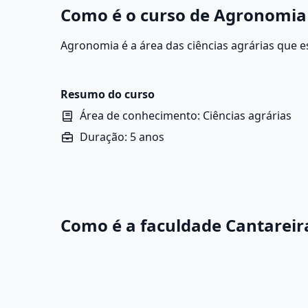
Como é o curso de Agronomia
Agronomia é a área das ciências agrárias que e
sustentável do solo, da água e das plantas com
agrícola, respeitando o meio ambiente.
Resumo do curso
Área de conhecimento: Ciências agrárias
Duração: 5 anos
Como é a faculdade Cantareir