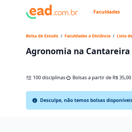
Faculdades
Bolsa de Estudo
/
Faculdades a Distância
/
Lista d
Agronomia na Cantareira
100 disciplinas
Bolsas a partir de R$ 35,00
Desculpe, não temos bolsas disponívei