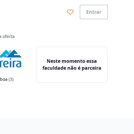
Entrar
a oferta
Neste momento essa
faculdade não é parceira
 boa
(3)