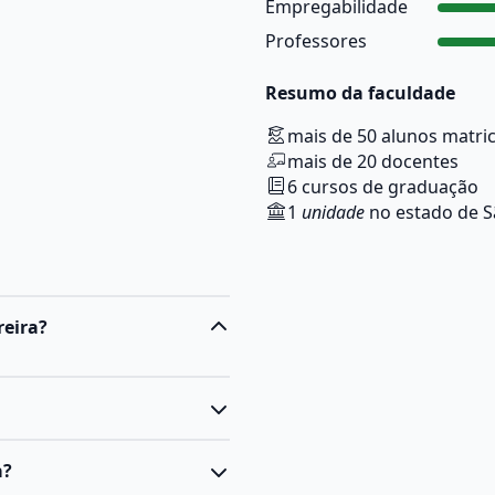
Empregabilidade
Professores
Resumo da faculdade
mais de 50 alunos matri
mais de 20 docentes
6 cursos de graduação
1
unidade
no estado de S
reira?
l superior do tipo
a?