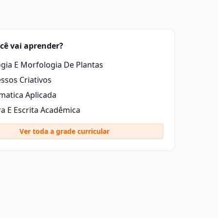
cê vai aprender?
ogia E Morfologia De Plantas
ssos Criativos
atica Aplicada
ra E Escrita Acadêmica
Ver toda a grade curricular