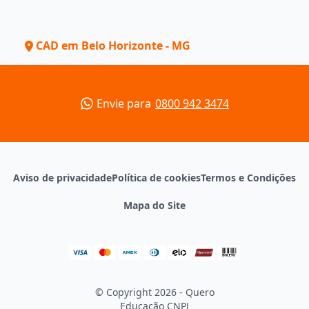
CAD em Belo Horizonte - MG
Envie para
0800 942 3474
Aviso de privacidade
Política de cookies
Termos e Condições
Mapa do Site
© Copyright 2026 - Quero
Educação
CNPJ