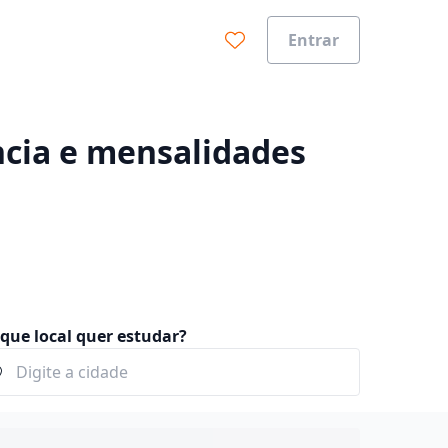
Entrar
0%
ncia e mensalidades
que local quer estudar?