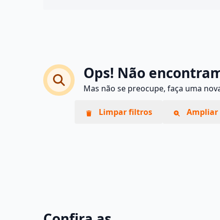
Ops! Não encontram
Mas não se preocupe, faça uma nova 
Limpar filtros
Ampliar 
Confira as