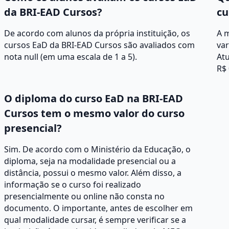
da BRI-EAD Cursos?
cu
De acordo com alunos da própria instituição, os
A 
cursos EaD da BRI-EAD Cursos são avaliados com
va
nota null (em uma escala de 1 a 5).
Atu
R$ 
O diploma do curso EaD na BRI-EAD
Cursos tem o mesmo valor do curso
presencial?
Sim. De acordo com o Ministério da Educação, o
diploma, seja na modalidade presencial ou a
distância, possui o mesmo valor. Além disso, a
informação se o curso foi realizado
presencialmente ou online não consta no
documento. O importante, antes de escolher em
qual modalidade cursar, é sempre verificar se a