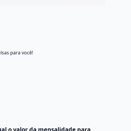
lsas para você!
al o valor da mensalidade para