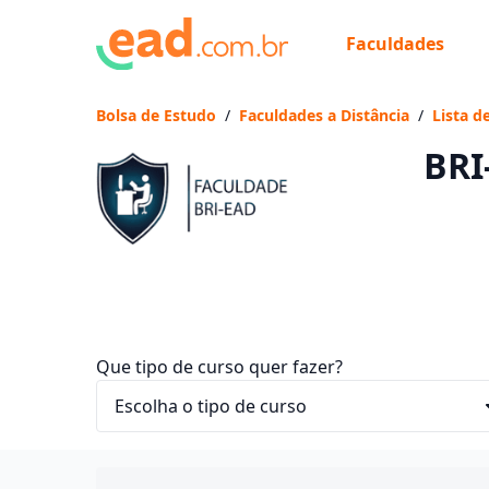
Faculdades
Já
Vam
Bolsa de Estudo
/
Faculdades a Distância
/
Lista d
BRI
Que tipo de curso quer fazer?