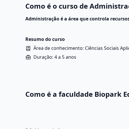
Como é o curso de Administra
Administração é a área que controla recurso
empresas, adotando estratégias para o alcan
práticas envolvem análise de custos, otimizaç
Resumo do curso
Área de conhecimento: Ciências Sociais Apl
Duração: 4 a 5 anos
Como é a faculdade Biopark 