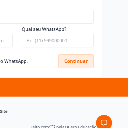
Qual seu WhatsApp?
elo WhatsApp.
Continuar
Site
Feito com
pela
Quero Educação