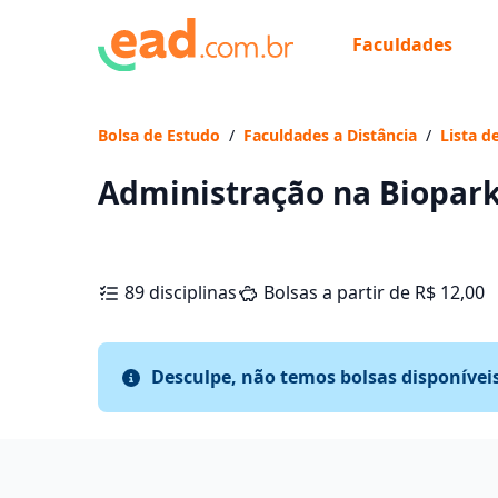
Faculdades
Bolsa de Estudo
/
Faculdades a Distância
/
Lista d
Administração na Biopar
89 disciplinas
Bolsas a partir de R$ 12,00
Desculpe, não temos bolsas disponívei