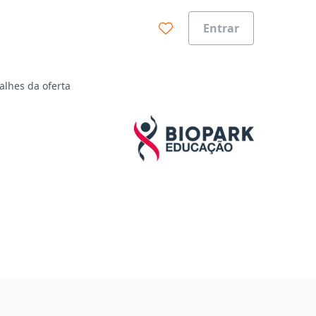
Entrar
alhes da oferta