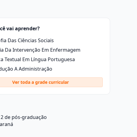
cê vai aprender?
ofia Das Ciências Sociais
ia Da Intervenção Em Enfermagem
ca Textual Em Língua Portuguesa
dução A Administração
Ver toda a grade curricular
 2 de pós-graduação
Paraná