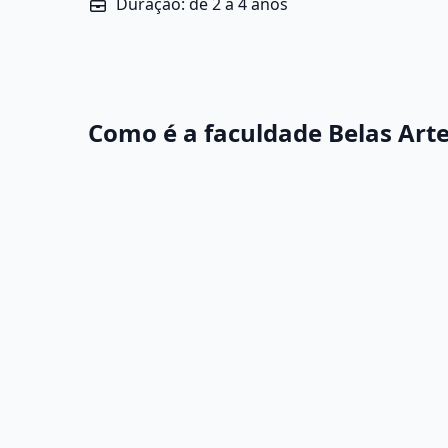
Duração: de 2 a 4 anos
Como é a faculdade Belas Art