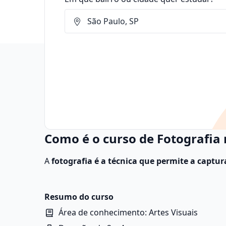
Como é o curso de Fotografia 
A
fotografia é a técnica que permite a captu
objetivo de registrar momentos, cenas, pessoas
Resumo do curso
Área de conhecimento: Artes Visuais