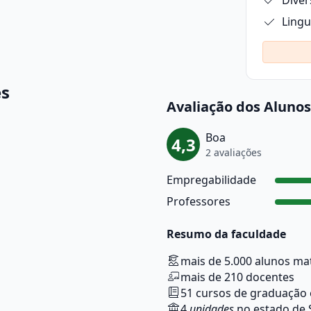
Diver
Lingu
es
Avaliação dos Alunos
Boa
4,3
2 avaliações
Empregabilidade
Professores
Resumo da faculdade
mais de 5.000 alunos ma
mais de 210 docentes
51 cursos de graduação
4
unidades
no estado de 