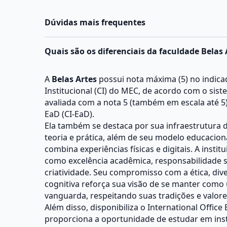
Dúvidas mais frequentes
Quais são os diferenciais da faculdade Belas 
A
Belas Artes
possui nota máxima (5) no indica
Institucional (CI) do MEC, de acordo com o siste
avaliada com a nota 5 (também em escala até 5)
EaD (CI-EaD).
Ela também se destaca por sua infraestrutura 
teoria e prática, além de seu modelo educaciona
combina experiências físicas e digitais. A institu
como excelência acadêmica, responsabilidade so
criatividade. Seu compromisso com a ética, di
cognitiva reforça sua visão de se manter como 
vanguarda, respeitando suas tradições e valore
Além disso, disponibiliza o International Office 
proporciona a oportunidade de estudar em insti