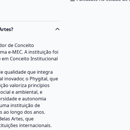
Artes?
dor de Conceito
ma e-MEC. A instituição foi
 em Conceito Institucional
de qualidade que integra
l inovador, o Phygital, que
ição valoriza princípios
cial e ambiental, e
versidade e autonomia
uma instituição de
s ao longo dos anos.
Belas Artes, que
tuições internacionais.