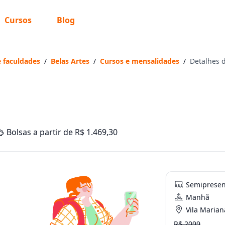
Cursos
Blog
e faculdades
/
Belas Artes
/
Cursos e mensalidades
/
Detalhes d
Bolsas a partir de R$ 1.469,30
Semipresen
Manhã
Vila Mariana 
R$ 2099