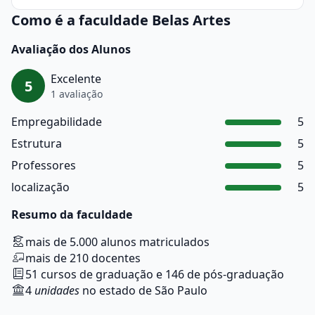
Como é a faculdade Belas Artes
Avaliação dos Alunos
Excelente
5
1 avaliação
Empregabilidade
5
Estrutura
5
Professores
5
localização
5
Resumo da faculdade
mais de 5.000 alunos matriculados
mais de 210 docentes
51 cursos de graduação e 146 de pós-graduação
4
unidades
no estado de São Paulo