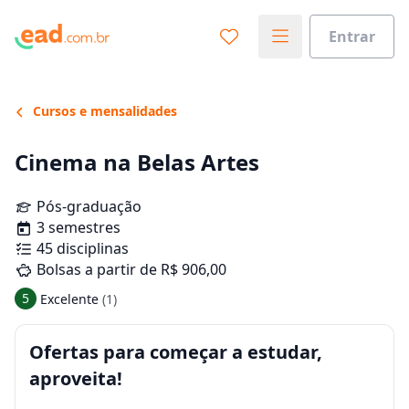
Entrar
Cursos e mensalidades
Cinema na Belas Artes
Pós-graduação
3 semestres
45 disciplinas
Bolsas a partir de R$ 906,00
5
Excelente
(1)
Ofertas para começar a estudar,
aproveita!