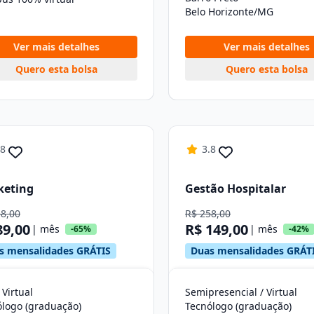
Belo Horizonte/MG
Ver mais detalhes
Ver mais detalhes
Quero esta bolsa
Quero esta bolsa
.8
3.8
keting
Gestão Hospitalar
58,00
R$ 258,00
89,00
R$ 149,00
| mês
| mês
-65%
-42%
s mensalidades GRÁTIS
Duas mensalidades GRÁT
 Virtual
Semipresencial / Virtual
ólogo (graduação)
Tecnólogo (graduação)