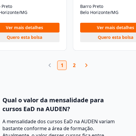
 Preto
Barro Preto
 Horizonte/MG
Belo Horizonte/MG
Ver mais detalhes
Ver mais detalhes
Quero esta bolsa
Quero esta bolsa
1
2
Qual o valor da mensalidade para
cursos EaD na AUDEN?
A mensalidade dos cursos EaD na AUDEN variam
bastante conforme a área de formação.
Atualmente, o valor desses cursos fica entre