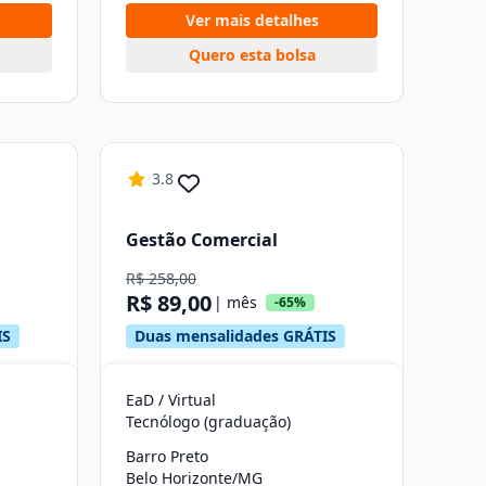
Ver mais detalhes
Quero esta bolsa
3.8
Gestão Comercial
R$ 258,00
R$ 89,00
| mês
-65%
IS
Duas mensalidades GRÁTIS
EaD / Virtual
Tecnólogo (graduação)
Barro Preto
Belo Horizonte/MG