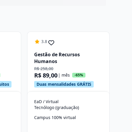
3.8
Gestão de Recursos
Humanos
R$ 258,00
R$ 89,00
| mês
-65%
uitos
Duas mensalidades GRÁTIS
EaD / Virtual
Tecnólogo (graduação)
Campus 100% virtual