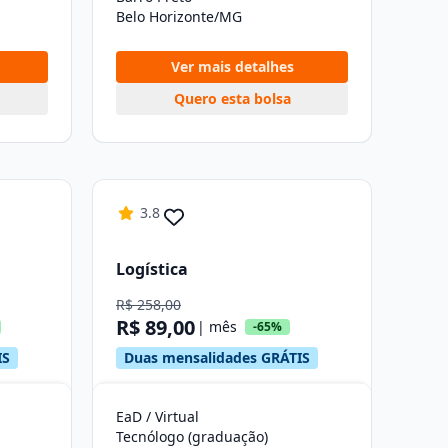
Belo Horizonte/MG
Ver mais detalhes
Quero esta bolsa
3.8
Logística
R$ 258,00
R$ 89,00
| mês
-65%
IS
Duas mensalidades GRÁTIS
EaD / Virtual
Tecnólogo (graduação)