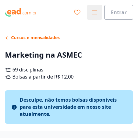
Entrar
Cursos e mensalidades
Marketing na ASMEC
69 disciplinas
Bolsas a partir de R$ 12,00
Desculpe, não temos bolsas disponíveis
para esta universidade em nosso site
atualmente.