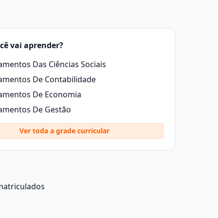
cê vai aprender?
mentos Das Ciências Sociais
amentos De Contabilidade
amentos De Economia
amentos De Gestão
Ver toda a grade curricular
matriculados