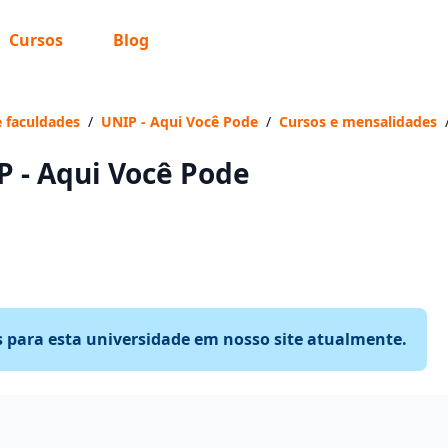
Cursos
Blog
e faculdades
/
UNIP - Aqui Você Pode
/
Cursos e mensalidades
P - Aqui Você Pode
s para esta universidade em nosso site atualmente.