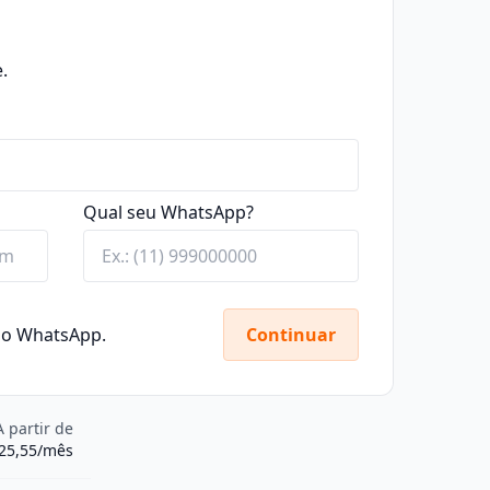
.
Qual seu WhatsApp?
elo WhatsApp.
Continuar
A partir de
25,55/mês