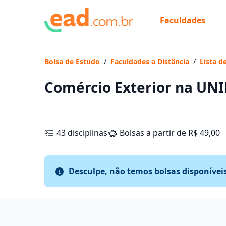
Faculdades
Bolsa de Estudo
/
Faculdades a Distância
/
Lista d
Comércio Exterior na UNI
43 disciplinas
Bolsas a partir de R$ 49,00
Desculpe, não temos bolsas disponívei