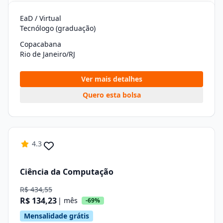
EaD / Virtual
Tecnólogo (graduação)
Copacabana
Rio de Janeiro/RJ
Ver mais detalhes
Quero esta bolsa
4.3
Ciência da Computação
R$ 434,55
R$ 134,23
| mês
-69%
Mensalidade grátis