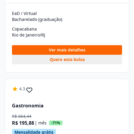
EaD / Virtual
Bacharelado (graduação)
Copacabana
Rio de Janeiro/RJ
Ver mais detalhes
Quero esta bolsa
4.3
Gastronomia
R$ 664,44
R$ 195,88
| mês
-71%
Mensalidade grátis