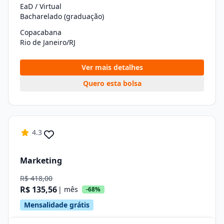
EaD / Virtual
Bacharelado (graduação)
Copacabana
Rio de Janeiro/RJ
Ver mais detalhes
Quero esta bolsa
4.3
Marketing
R$ 418,00
R$ 135,56
| mês
-68%
Mensalidade grátis