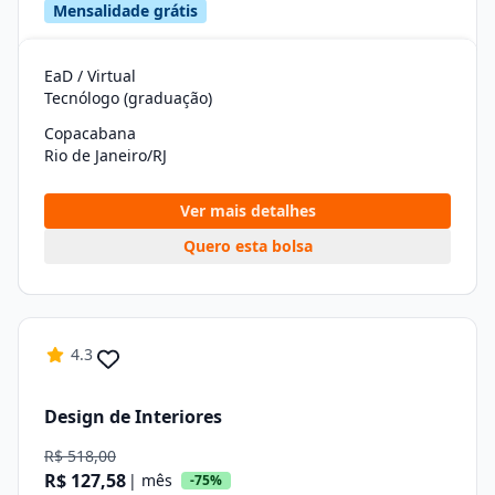
Mensalidade grátis
EaD / Virtual
Tecnólogo (graduação)
Copacabana
Rio de Janeiro/RJ
Ver mais detalhes
Quero esta bolsa
4.3
Design de Interiores
R$ 518,00
R$ 127,58
| mês
-75%