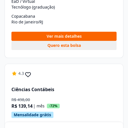
EaD / Virtual
Tecnólogo (graduação)
Copacabana
Rio de Janeiro/RJ
Ver mais detalhes
Quero esta bolsa
4.3
Ciências Contábeis
R$ 498,00
R$ 139,14
| mês
-72%
Mensalidade grátis