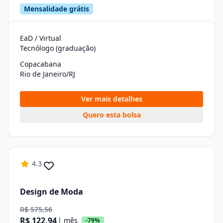
Mensalidade grátis
EaD / Virtual
Tecnólogo (graduação)
Copacabana
Rio de Janeiro/RJ
Ver mais detalhes
Quero esta bolsa
4.3
Design de Moda
R$ 575,56
R$ 122,94
| mês
-79%