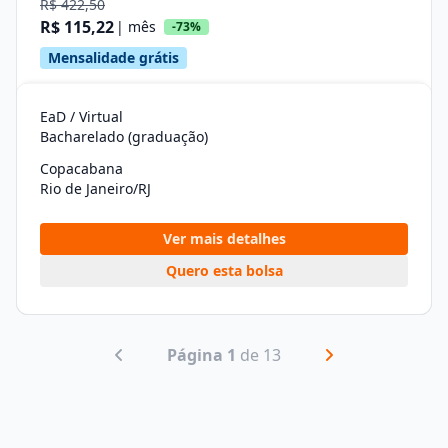
R$ 422,50
R$ 115,22
| mês
-73%
Mensalidade grátis
EaD / Virtual
Bacharelado (graduação)
Copacabana
Rio de Janeiro/RJ
Ver mais detalhes
Quero esta bolsa
Página 1
de 13