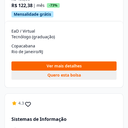
R$ 122,38
| mês
-73%
Mensalidade grátis
EaD / Virtual
Tecnólogo (graduação)
Copacabana
Rio de Janeiro/RJ
Ver mais detalhes
Quero esta bolsa
4.3
Sistemas de Informação