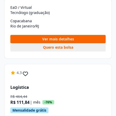
EaD / Virtual
Tecnólogo (graduação)
Copacabana
Rio de Janeiro/RJ
Ver mais detalhes
Quero esta bolsa
4.3
Logística
R$ 464,44
R$ 111,84
| mês
-76%
Mensalidade grátis