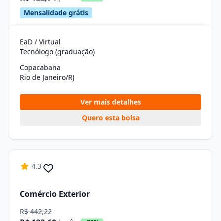
Mensalidade grátis
EaD / Virtual
Tecnólogo (graduação)
Copacabana
Rio de Janeiro/RJ
Ver mais detalhes
Quero esta bolsa
4.3
Comércio Exterior
R$ 442,22