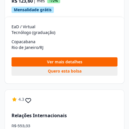
R$ 123,60
| mês
-72%
Mensalidade grátis
EaD / Virtual
Tecnólogo (graduação)
Copacabana
Rio de Janeiro/RJ
Ver mais detalhes
Quero esta bolsa
4.3
Relações Internacionais
R$ 553,33