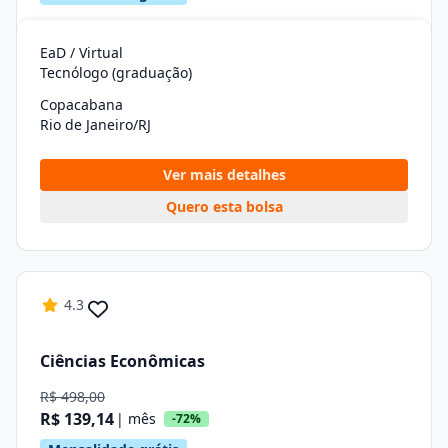
EaD / Virtual
Tecnólogo (graduação)
Copacabana
Rio de Janeiro/RJ
Ver mais detalhes
Quero esta bolsa
4.3
Ciências Econômicas
R$ 498,00
R$ 139,14
| mês
-72%