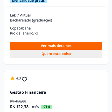
Mensalidade grátis
EaD / Virtual
Bacharelado (graduação)
Copacabana
Rio de Janeiro/RJ
Ver mais detalhes
Quero esta bolsa
4.3
Gestão Financeira
R$ 458,00
R$ 122,38
| mês
-73%