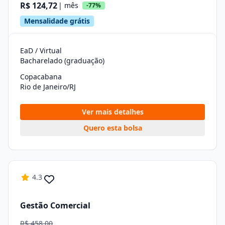
R$ 124,72
| mês
-77%
Mensalidade grátis
EaD / Virtual
Bacharelado (graduação)
Copacabana
Rio de Janeiro/RJ
Ver mais detalhes
Quero esta bolsa
4.3
Gestão Comercial
R$ 458,00