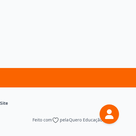
Site
Feito com
pela
Quero Educação