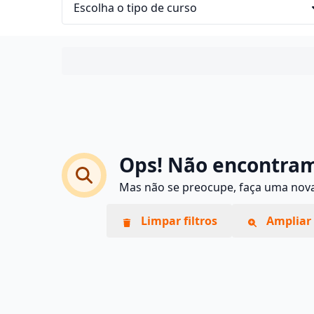
Ops! Não encontram
Mas não se preocupe, faça uma nova 
Limpar filtros
Ampliar 