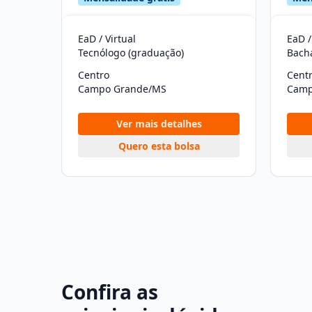
EaD / Virtual
EaD /
Tecnólogo (graduação)
Bach
Centro
Cent
Campo Grande/MS
Camp
Ver mais detalhes
Quero esta bolsa
Confira as