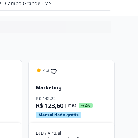
4.3
Marketing
R$ 442,22
R$ 123,60
| mês
-72%
Mensalidade grátis
EaD / Virtual