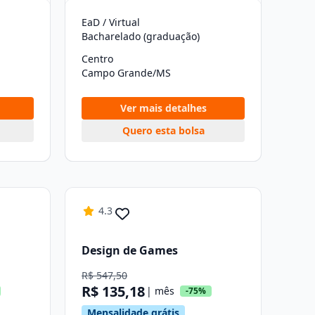
EaD / Virtual
Bacharelado (graduação)
Centro
Campo Grande/MS
Ver mais detalhes
Quero esta bolsa
4.3
Design de Games
R$ 547,50
R$ 135,18
| mês
-75%
Mensalidade grátis