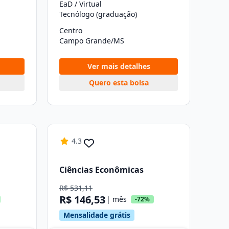
EaD / Virtual
Tecnólogo (graduação)
Centro
Campo Grande/MS
Ver mais detalhes
Quero esta bolsa
4.3
Ciências Econômicas
R$ 531,11
R$ 146,53
| mês
-72%
Mensalidade grátis