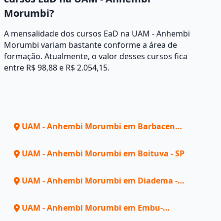
Morumbi?
A mensalidade dos cursos EaD na UAM - Anhembi
Morumbi variam bastante conforme a área de
formação. Atualmente, o valor desses cursos fica
entre R$ 98,88 e R$ 2.054,15.
UAM - Anhembi Morumbi em Barbacena -
MG
UAM - Anhembi Morumbi em Boituva - SP
UAM - Anhembi Morumbi em Diadema -
SP
UAM - Anhembi Morumbi em Embu-
guaçu - SP