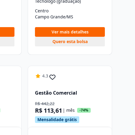
Tecnólogo (graduação)
Centro
Campo Grande/MS
Ver mais detalhes
Quero esta bolsa
4.3
Gestão Comercial
R$ 442,22
R$ 113,61
| mês
-74%
Mensalidade grátis