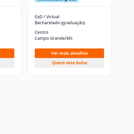
EaD / Virtual
Bacharelado (graduação)
Centro
Campo Grande/MS
Ver mais detalhes
Quero esta bolsa