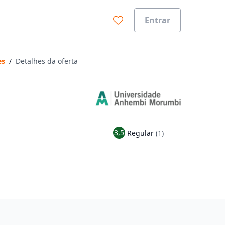
Entrar
es
/
Detalhes da oferta
3,5
Regular
(1)