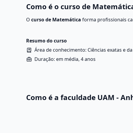
Como é o curso de Matemáti
O
curso de Matemática
forma profissionais ca
teorias, criando fórmulas para interpretar e s
Resumo do curso
Área de conhecimento: Ciências exatas e da
Duração: em média, 4 anos
Como é a faculdade UAM - A