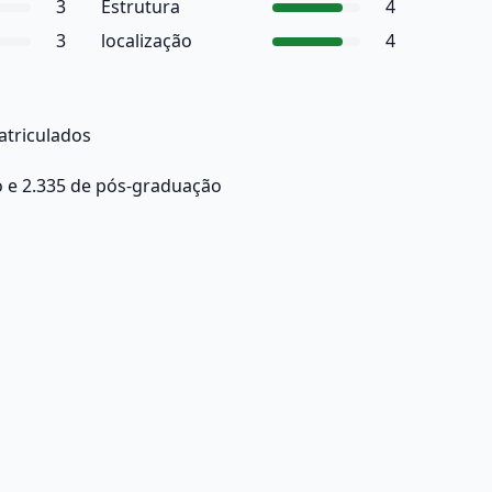
3
Estrutura
4
3
localização
4
atriculados
 e 2.335 de pós-graduação