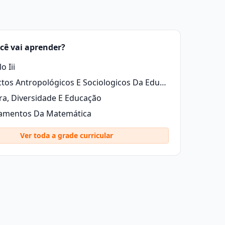
cê vai aprender?
o Iii
Aspectos Antropológicos E Sociologicos Da Educação
ra, Diversidade E Educação
amentos Da Matemática
Ver toda a grade curricular