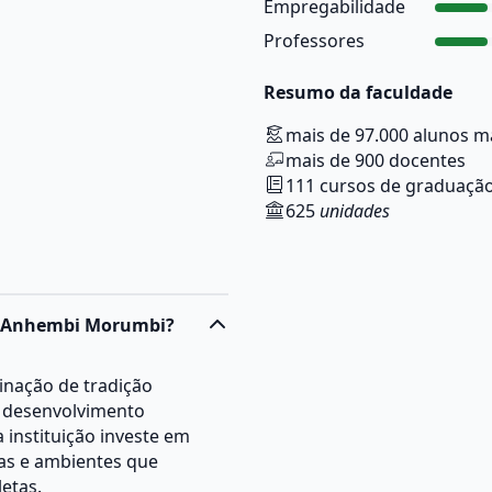
Empregabilidade
Professores
Resumo da faculdade
mais de 97.000 alunos m
mais de 900 docentes
111 cursos de graduação
625
unidades
 - Anhembi Morumbi?
inação de tradição
o desenvolvimento
 instituição investe em
cas e ambientes que
etas.