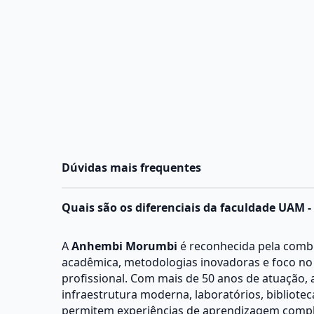
Dúvidas mais frequentes
Quais são os diferenciais da faculdade UAM
A
Anhembi Morumbi
é reconhecida pela comb
acadêmica, metodologias inovadoras e foco n
profissional. Com mais de 50 anos de atuação, a
infraestrutura moderna, laboratórios, bibliote
permitem experiências de aprendizagem compl