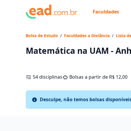
Faculdades
Bolsa de Estudo
/
Faculdades a Distância
/
Lista d
Matemática na UAM - An
54 disciplinas
Bolsas a partir de R$ 12,00
Desculpe, não temos bolsas disponívei