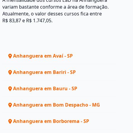
A mensalidade dos cursos EaD na Anhanguera
variam bastante conforme a área de formação.
Atualmente, o valor desses cursos fica entre
R$ 83,87 e R$ 1.747,05.
Anhanguera em Avaí - SP
Anhanguera em Bariri - SP
Anhanguera em Bauru - SP
Anhanguera em Bom Despacho - MG
Anhanguera em Borborema - SP