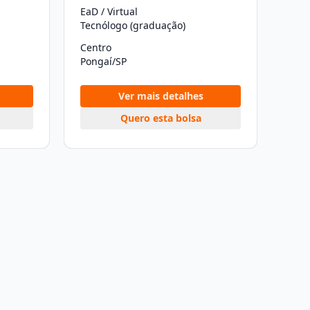
EaD / Virtual
Tecnólogo (graduação)
Centro
Pongaí/SP
Ver mais detalhes
Quero esta bolsa