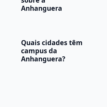
sobre a
Anhanguera
Quais cidades têm
campus da
Anhanguera?