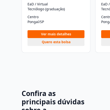
EaD / Virtual
EaD /
Tecnólogo (graduação)
Tecn
Centro
Cent
Pongaí/SP
Pong
Ver mais detalhes
Quero esta bolsa
Confira as
principais dúvidas