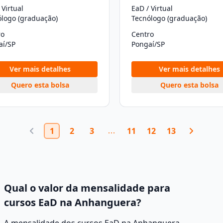
 Virtual
EaD / Virtual
ólogo (graduação)
Tecnólogo (graduação)
ro
Centro
aí/SP
Pongaí/SP
Ver mais detalhes
Ver mais detalhes
Quero esta bolsa
Quero esta bolsa
1
2
3
11
12
13
Qual o valor da mensalidade para
cursos EaD na Anhanguera?