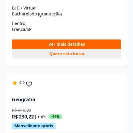
EaD / Virtual
Bacharelado (graduação)
Centro
Franca/SP
Ver mais detalhes
Quero esta bolsa
4.2
Geografia
R$ 410,00
R$ 230,22
| mês
-44%
Mensalidade grátis