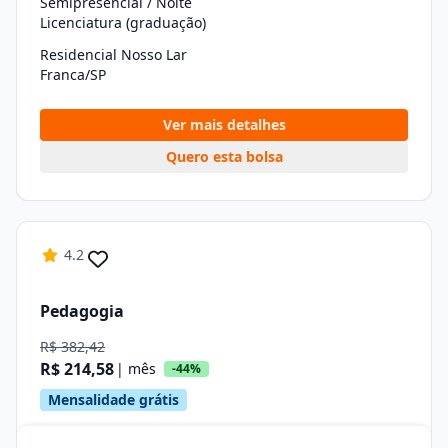
Semipresencial / Noite
Licenciatura (graduação)
Residencial Nosso Lar
Franca/SP
Ver mais detalhes
Quero esta bolsa
4.2
Pedagogia
R$ 382,42
R$ 214,58
| mês
-44%
Mensalidade grátis