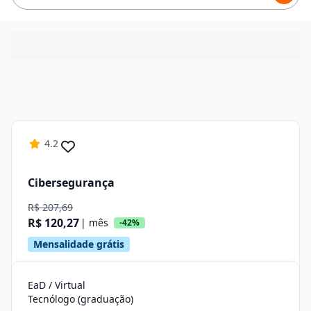
4.2
Cibersegurança
R$ 207,69
R$ 120,27
| mês
-42%
Mensalidade grátis
EaD / Virtual
Tecnólogo (graduação)