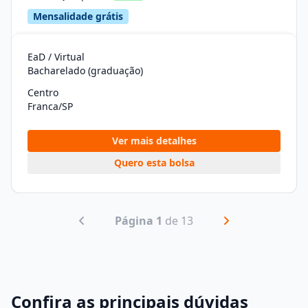
Mensalidade grátis
EaD / Virtual
Bacharelado (graduação)
Centro
Franca/SP
Ver mais detalhes
Quero esta bolsa
Página 1
de 13
Confira as principais dúvidas