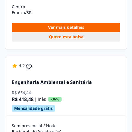
Centro
Franca/SP
Ver mais detalhes
Quero esta bolsa
4.2
Engenharia Ambiental e Sanitária
R$ 654,44
R$ 418,48
| mês
-36%
Mensalidade grátis
Semipresencial / Noite
Bacharelado (graduação)