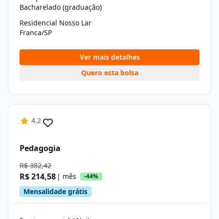
Bacharelado (graduação)
Residencial Nosso Lar
Franca/SP
Ver mais detalhes
Quero esta bolsa
4.2
Pedagogia
R$ 382,42
R$ 214,58
| mês
-44%
Mensalidade grátis