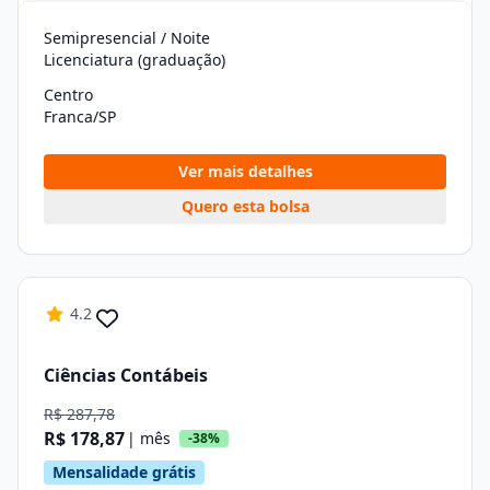
Semipresencial / Noite
Licenciatura (graduação)
Centro
Franca/SP
Ver mais detalhes
Quero esta bolsa
4.2
Ciências Contábeis
R$ 287,78
R$ 178,87
| mês
-38%
Mensalidade grátis