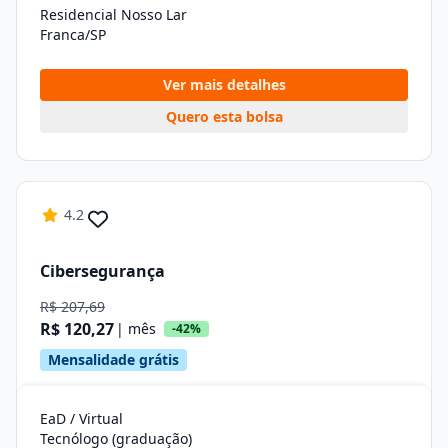
Residencial Nosso Lar
Franca/SP
Ver mais detalhes
Quero esta bolsa
4.2
Cibersegurança
R$ 207,69
R$ 120,27
| mês
-42%
Mensalidade grátis
EaD / Virtual
Tecnólogo (graduação)