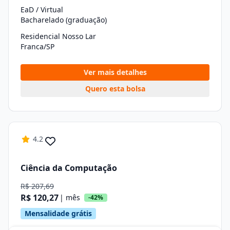
EaD / Virtual
Bacharelado (graduação)
Residencial Nosso Lar
Franca/SP
Ver mais detalhes
Quero esta bolsa
4.2
Ciência da Computação
R$ 207,69
R$ 120,27
| mês
-42%
Mensalidade grátis