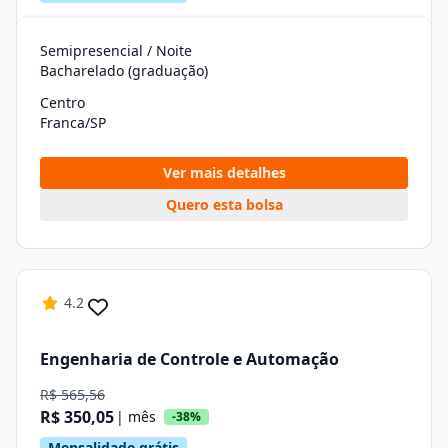
Semipresencial / Noite
Bacharelado (graduação)
Centro
Franca/SP
Ver mais detalhes
Quero esta bolsa
4.2
Engenharia de Controle e Automação
R$ 565,56
R$ 350,05
| mês
-38%
Mensalidade grátis