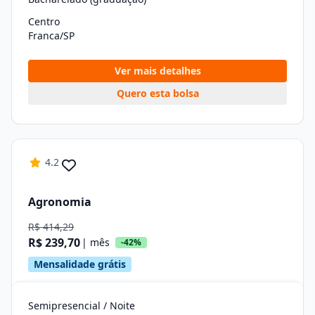
Centro
Franca/SP
Ver mais detalhes
Quero esta bolsa
4.2
Agronomia
R$ 414,29
R$ 239,70
| mês
-42%
Mensalidade grátis
Semipresencial / Noite