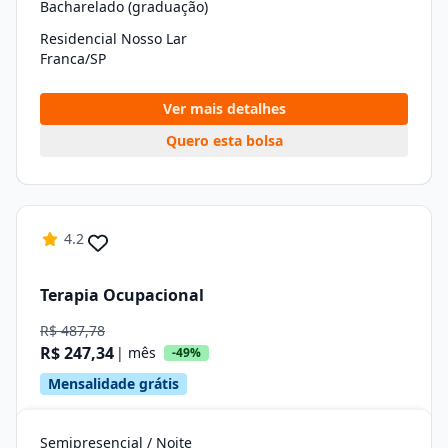
Bacharelado (graduação)
Residencial Nosso Lar
Franca/SP
Ver mais detalhes
Quero esta bolsa
4.2
Terapia Ocupacional
R$ 487,78
R$ 247,34
| mês
-49%
Mensalidade grátis
Semipresencial / Noite