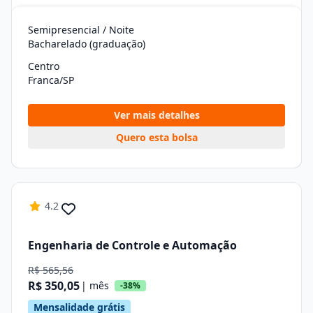
Semipresencial / Noite
Bacharelado (graduação)
Centro
Franca/SP
Ver mais detalhes
Quero esta bolsa
4.2
Engenharia de Controle e Automação
R$ 565,56
R$ 350,05
| mês
-38%
Mensalidade grátis