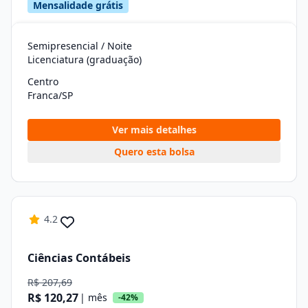
Mensalidade grátis
Semipresencial / Noite
Licenciatura (graduação)
Centro
Franca/SP
Ver mais detalhes
Quero esta bolsa
4.2
Ciências Contábeis
R$ 207,69
R$ 120,27
| mês
-42%