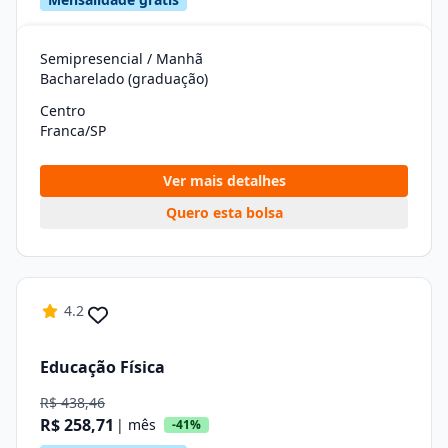
Semipresencial / Manhã
Bacharelado (graduação)
Centro
Franca/SP
Ver mais detalhes
Quero esta bolsa
4.2
Educação Física
R$ 438,46
R$ 258,71
| mês
-41%