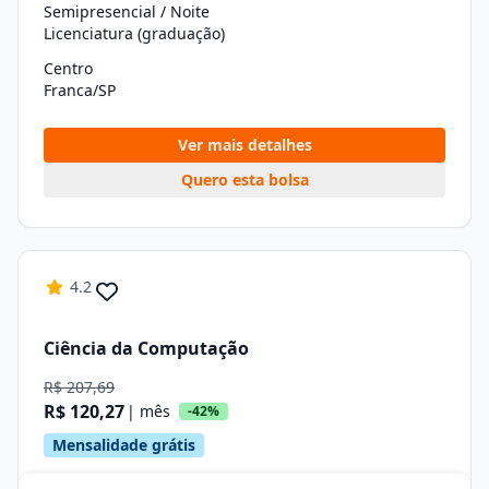
Semipresencial / Noite
Licenciatura (graduação)
Centro
Franca/SP
Ver mais detalhes
Quero esta bolsa
4.2
Ciência da Computação
R$ 207,69
R$ 120,27
| mês
-42%
Mensalidade grátis