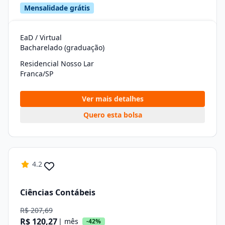
Mensalidade grátis
EaD / Virtual
Bacharelado (graduação)
Residencial Nosso Lar
Franca/SP
Ver mais detalhes
Quero esta bolsa
4.2
Ciências Contábeis
R$ 207,69
R$ 120,27
| mês
-42%