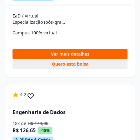
EaD / Virtual
Especialização (pós-graduação)
Campus 100% virtual
Ver mais detalhes
Quero esta bolsa
4.2
Engenharia de Dados
18x de
R$ 149,00
R$ 126,65
-15%
A 2° Pós é Grátis