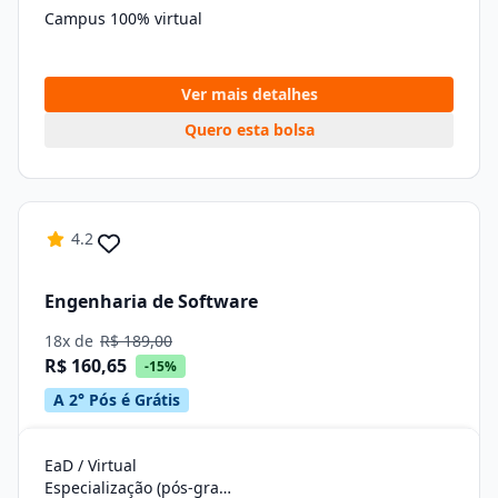
Campus 100% virtual
Ver mais detalhes
Quero esta bolsa
4.2
Engenharia de Software
18x de
R$ 189,00
R$ 160,65
-15%
A 2° Pós é Grátis
EaD / Virtual
Especialização (pós-graduação)