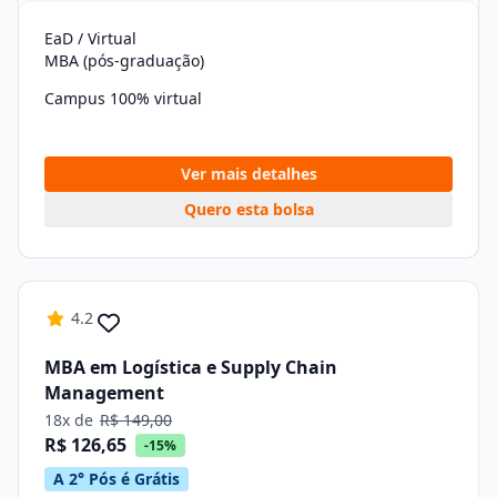
EaD / Virtual
MBA (pós-graduação)
Campus 100% virtual
Ver mais detalhes
Quero esta bolsa
4.2
MBA em Logística e Supply Chain
Management
18x de
R$ 149,00
R$ 126,65
-15%
A 2° Pós é Grátis