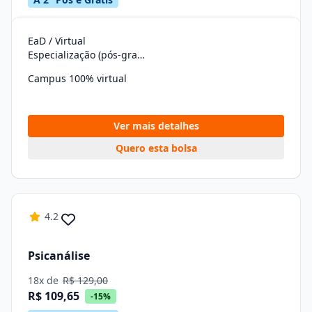
EaD / Virtual
Especialização (pós-graduação)
Campus 100% virtual
Ver mais detalhes
Quero esta bolsa
4.2
Psicanálise
18x de
R$ 129,00
R$ 109,65
-15%