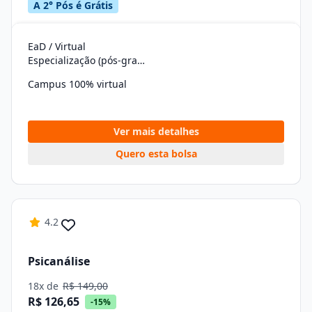
A 2° Pós é Grátis
EaD / Virtual
Especialização (pós-graduação)
Campus 100% virtual
Ver mais detalhes
Quero esta bolsa
4.2
Psicanálise
18x de
R$ 149,00
R$ 126,65
-15%