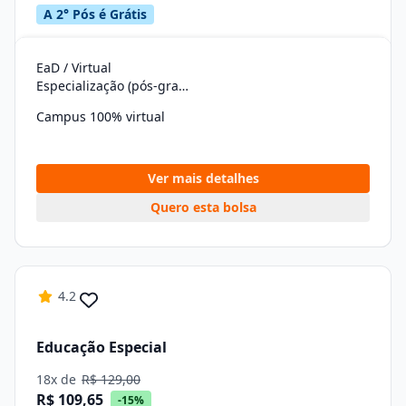
A 2° Pós é Grátis
EaD / Virtual
Especialização (pós-graduação)
Campus 100% virtual
Ver mais detalhes
Quero esta bolsa
4.2
Educação Especial
18x de
R$ 129,00
R$ 109,65
-15%