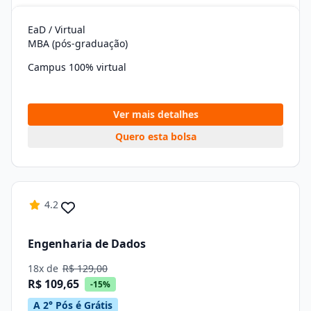
EaD / Virtual
MBA (pós-graduação)
Campus 100% virtual
Ver mais detalhes
Quero esta bolsa
4.2
Engenharia de Dados
18x de
R$ 129,00
R$ 109,65
-15%
A 2° Pós é Grátis