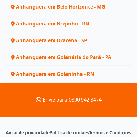
Anhanguera em Belo Horizonte - MG
Anhanguera em Brejinho - RN
Anhanguera em Dracena - SP
Anhanguera em Goianésia do Pará - PA
Anhanguera em Goianinha - RN
Envie para
0800 942 3474
Aviso de privacidade
Política de cookies
Termos e Condições