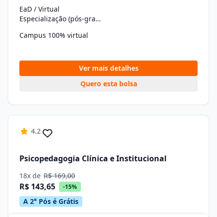
EaD / Virtual
Especialização (pós-graduação)
Campus 100% virtual
Ver mais detalhes
Quero esta bolsa
4.2
Psicopedagogia Clínica e Institucional
18x de
R$ 169,00
R$ 143,65
-15%
A 2° Pós é Grátis