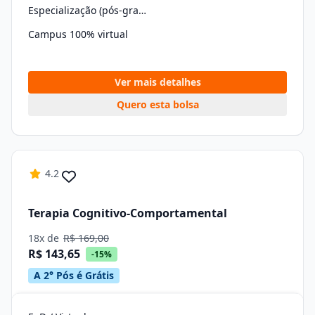
Especialização (pós-graduação)
Campus 100% virtual
Ver mais detalhes
Quero esta bolsa
4.2
Terapia Cognitivo-Comportamental
18x de
R$ 169,00
R$ 143,65
-15%
A 2° Pós é Grátis