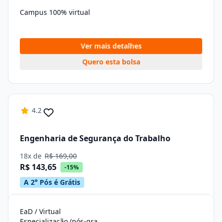
Campus 100% virtual
Ver mais detalhes
Quero esta bolsa
4.2
Engenharia de Segurança do Trabalho
18x de
R$ 169,00
R$ 143,65
-15%
A 2° Pós é Grátis
EaD / Virtual
Especialização (pós-graduação)