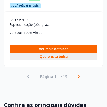
A 2° Pós é Grátis
EaD / Virtual
Especialização (pós-graduação)
Campus 100% virtual
Ver mais detalhes
Quero esta bolsa
Página 1
de 13
Confira as principais dúvidas