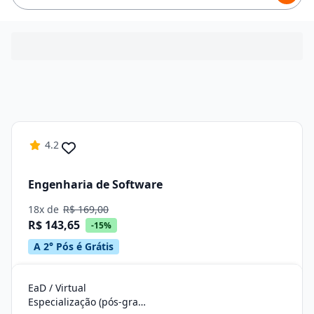
4.2
Engenharia de Software
18x de
R$ 169,00
R$ 143,65
-15%
A 2° Pós é Grátis
EaD / Virtual
Especialização (pós-graduação)