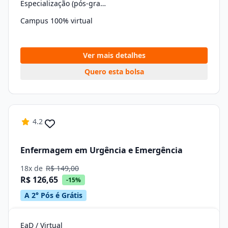
Especialização (pós-graduação)
Campus 100% virtual
Ver mais detalhes
Quero esta bolsa
4.2
Enfermagem em Urgência e Emergência
18x de
R$ 149,00
R$ 126,65
-15%
A 2° Pós é Grátis
EaD / Virtual