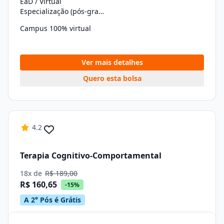
EaD / Virtual
Especialização (pós-graduação)
Campus 100% virtual
Ver mais detalhes
Quero esta bolsa
4.2
Terapia Cognitivo-Comportamental
18x de
R$ 189,00
R$ 160,65
-15%
A 2° Pós é Grátis