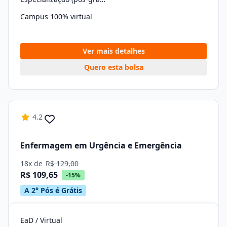
Campus 100% virtual
Ver mais detalhes
Quero esta bolsa
4.2
Enfermagem em Urgência e Emergência
18x de
R$ 129,00
R$ 109,65
-15%
A 2° Pós é Grátis
EaD / Virtual