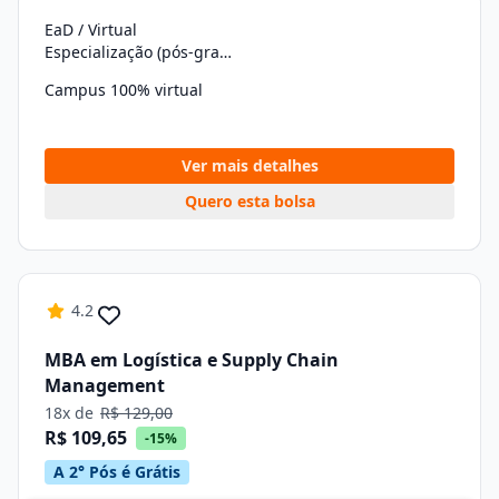
EaD / Virtual
Especialização (pós-graduação)
Campus 100% virtual
Ver mais detalhes
Quero esta bolsa
4.2
MBA em Logística e Supply Chain
Management
18x de
R$ 129,00
R$ 109,65
-15%
A 2° Pós é Grátis