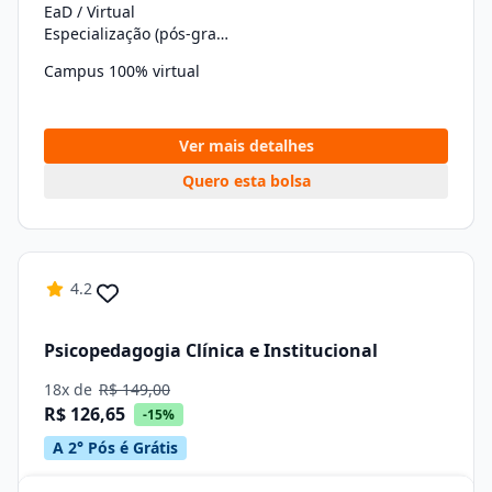
EaD / Virtual
Especialização (pós-graduação)
Campus 100% virtual
Ver mais detalhes
Quero esta bolsa
4.2
Psicopedagogia Clínica e Institucional
18x de
R$ 149,00
R$ 126,65
-15%
A 2° Pós é Grátis