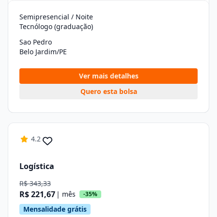
Semipresencial / Noite
Tecnólogo (graduação)
Sao Pedro
Belo Jardim/PE
Ver mais detalhes
Quero esta bolsa
4.2
Logística
R$ 343,33
R$ 221,67
| mês
-35%
Mensalidade grátis