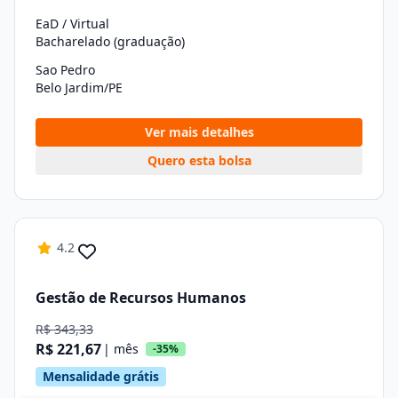
EaD / Virtual
Bacharelado (graduação)
Sao Pedro
Belo Jardim/PE
Ver mais detalhes
Quero esta bolsa
4.2
Gestão de Recursos Humanos
R$ 343,33
R$ 221,67
| mês
-35%
Mensalidade grátis