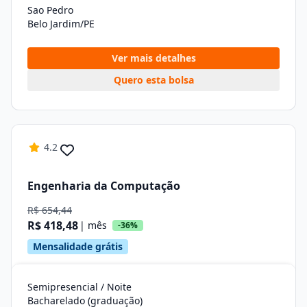
Sao Pedro
Belo Jardim/PE
Ver mais detalhes
Quero esta bolsa
4.2
Engenharia da Computação
R$ 654,44
R$ 418,48
| mês
-36%
Mensalidade grátis
Semipresencial / Noite
Bacharelado (graduação)