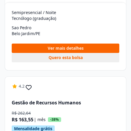
Semipresencial / Noite
Tecnólogo (graduação)
Sao Pedro
Belo Jardim/PE
Ver mais detalhes
Quero esta bolsa
4.2
Gestão de Recursos Humanos
R$ 262,64
R$ 163,55
| mês
-38%
Mensalidade grátis