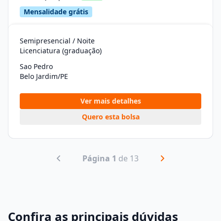
Mensalidade grátis
Semipresencial / Noite
Licenciatura (graduação)
Sao Pedro
Belo Jardim/PE
Ver mais detalhes
Quero esta bolsa
Página 1
de 13
Confira as principais dúvidas