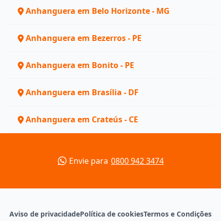
Anhanguera em Belo Horizonte - MG
Anhanguera em Bezerros - PE
Anhanguera em Bonito - PE
Anhanguera em Brasília - DF
Anhanguera em Crateús - CE
Envie para
0800 942 3474
Aviso de privacidade
Política de cookies
Termos e Condições