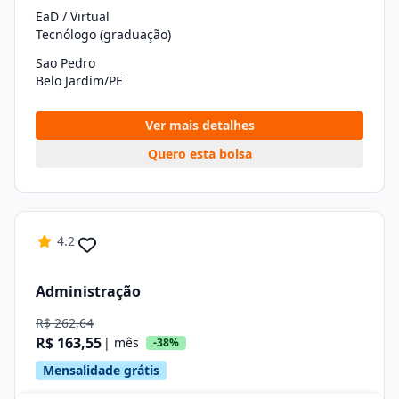
EaD / Virtual
Tecnólogo (graduação)
Sao Pedro
Belo Jardim/PE
Ver mais detalhes
Quero esta bolsa
4.2
Administração
R$ 262,64
R$ 163,55
| mês
-38%
Mensalidade grátis