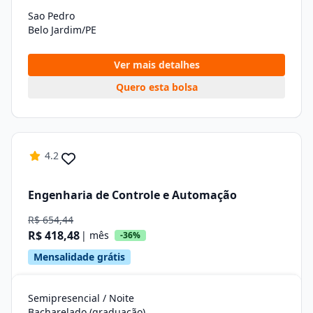
Sao Pedro
Belo Jardim/PE
Ver mais detalhes
Quero esta bolsa
4.2
Engenharia de Controle e Automação
R$ 654,44
R$ 418,48
| mês
-36%
Mensalidade grátis
Semipresencial / Noite
Bacharelado (graduação)