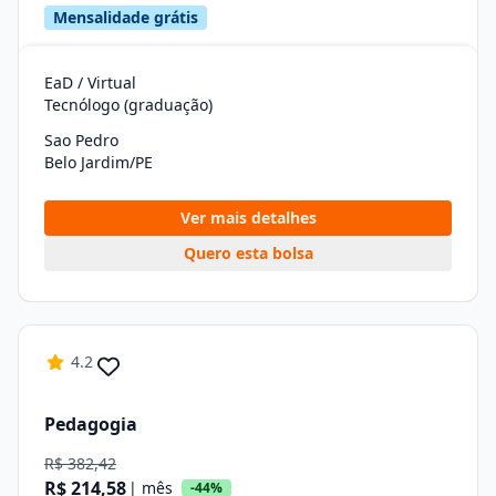
Mensalidade grátis
EaD / Virtual
Tecnólogo (graduação)
Sao Pedro
Belo Jardim/PE
Ver mais detalhes
Quero esta bolsa
4.2
Pedagogia
R$ 382,42
R$ 214,58
| mês
-44%