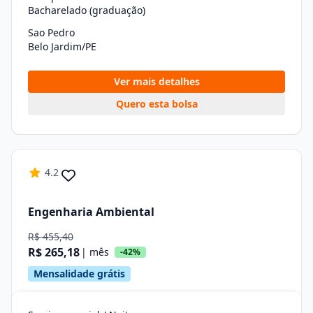
Bacharelado (graduação)
Sao Pedro
Belo Jardim/PE
Ver mais detalhes
Quero esta bolsa
4.2
Engenharia Ambiental
R$ 455,40
R$ 265,18
| mês
-42%
Mensalidade grátis