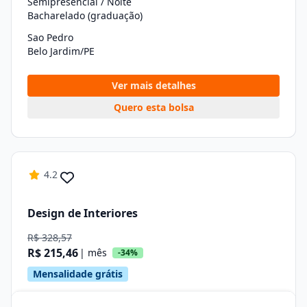
Semipresencial / Noite
Bacharelado (graduação)
Sao Pedro
Belo Jardim/PE
Ver mais detalhes
Quero esta bolsa
4.2
Design de Interiores
R$ 328,57
R$ 215,46
| mês
-34%
Mensalidade grátis