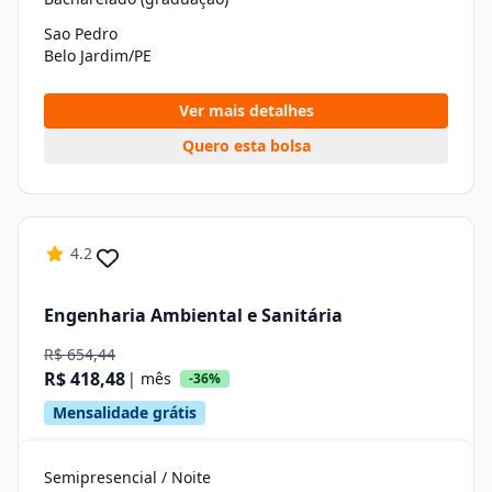
Sao Pedro
Belo Jardim/PE
Ver mais detalhes
Quero esta bolsa
4.2
Engenharia Ambiental e Sanitária
R$ 654,44
R$ 418,48
| mês
-36%
Mensalidade grátis
Semipresencial / Noite