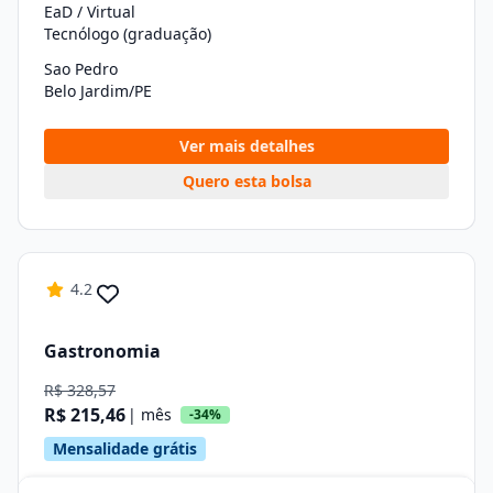
EaD / Virtual
Tecnólogo (graduação)
Sao Pedro
Belo Jardim/PE
Ver mais detalhes
Quero esta bolsa
4.2
Gastronomia
R$ 328,57
R$ 215,46
| mês
-34%
Mensalidade grátis