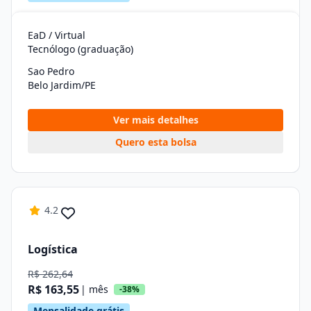
EaD / Virtual
Tecnólogo (graduação)
Sao Pedro
Belo Jardim/PE
Ver mais detalhes
Quero esta bolsa
4.2
Logística
R$ 262,64
R$ 163,55
| mês
-38%
Mensalidade grátis