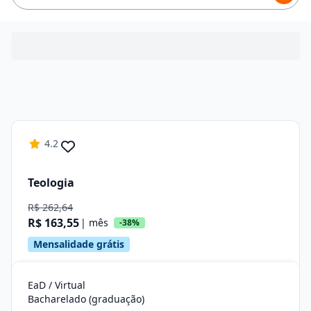
4.2
Teologia
R$ 262,64
R$ 163,55
| mês
-38%
Mensalidade grátis
EaD / Virtual
Bacharelado (graduação)