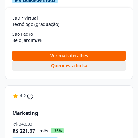
EaD / Virtual
Tecnólogo (graduação)
Sao Pedro
Belo Jardim/PE
Ver mais detalhes
Quero esta bolsa
4.2
Marketing
R$ 343,33
R$ 221,67
| mês
-35%