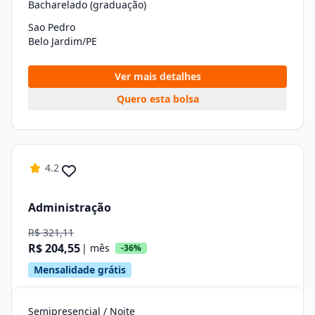
Bacharelado (graduação)
Sao Pedro
Belo Jardim/PE
Ver mais detalhes
Quero esta bolsa
4.2
Administração
R$ 321,11
R$ 204,55
| mês
-36%
Mensalidade grátis
Semipresencial / Noite