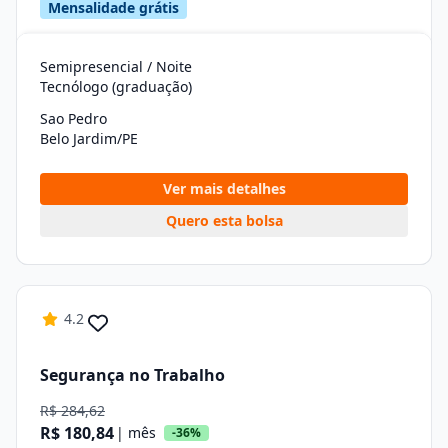
Mensalidade grátis
Semipresencial / Noite
Tecnólogo (graduação)
Sao Pedro
Belo Jardim/PE
Ver mais detalhes
Quero esta bolsa
4.2
Segurança no Trabalho
R$ 284,62
R$ 180,84
| mês
-36%