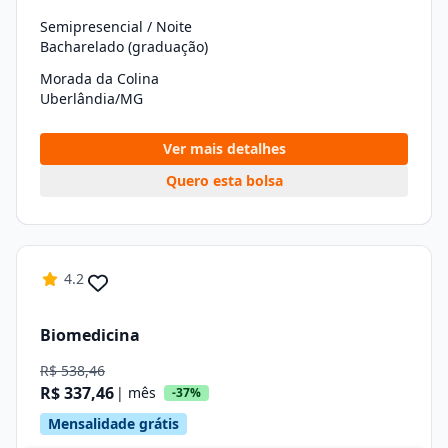
Semipresencial / Noite
Bacharelado (graduação)
Morada da Colina
Uberlândia/MG
Ver mais detalhes
Quero esta bolsa
4.2
Biomedicina
R$ 538,46
R$ 337,46
| mês
-37%
Mensalidade grátis