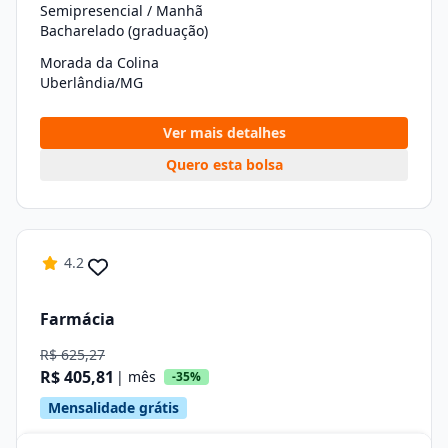
Semipresencial / Manhã
Bacharelado (graduação)
Morada da Colina
Uberlândia/MG
Ver mais detalhes
Quero esta bolsa
4.2
Farmácia
R$ 625,27
R$ 405,81
| mês
-35%
Mensalidade grátis