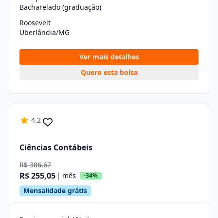
Bacharelado (graduação)
Roosevelt
Uberlândia/MG
Ver mais detalhes
Quero esta bolsa
4.2
Ciências Contábeis
R$ 386,67
R$ 255,05
| mês
-34%
Mensalidade grátis