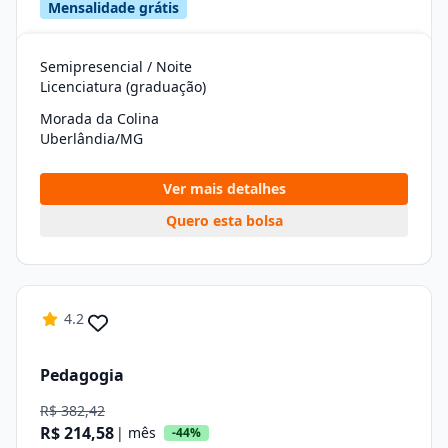
Mensalidade grátis
Semipresencial / Noite
Licenciatura (graduação)
Morada da Colina
Uberlândia/MG
Ver mais detalhes
Quero esta bolsa
4.2
Pedagogia
R$ 382,42
R$ 214,58
| mês
-44%