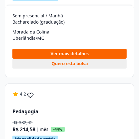
Semipresencial / Manhã
Bacharelado (graduação)
Morada da Colina
Uberlândia/MG
Ver mais detalhes
Quero esta bolsa
4.2
Pedagogia
R$ 382,42
R$ 214,58
| mês
-44%
Mensalidade grátis