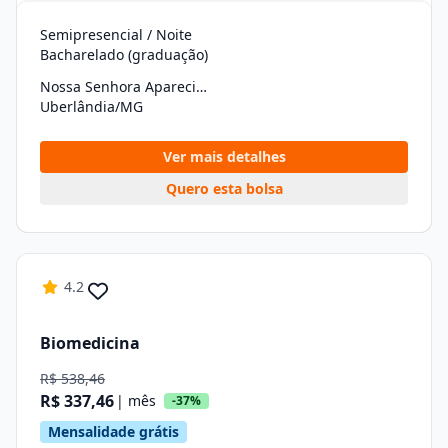
Semipresencial / Noite
Bacharelado (graduação)
Nossa Senhora Aparecida
Uberlândia/MG
Ver mais detalhes
Quero esta bolsa
4.2
Biomedicina
R$ 538,46
R$ 337,46
| mês
-37%
Mensalidade grátis