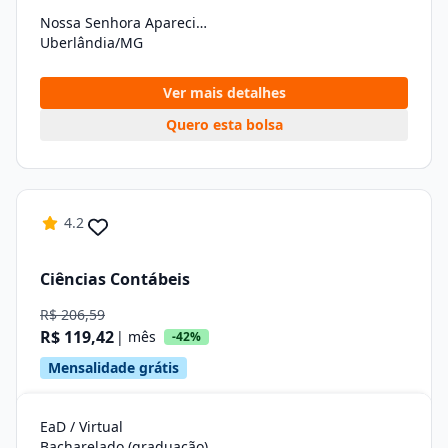
Nossa Senhora Aparecida
Uberlândia/MG
Ver mais detalhes
Quero esta bolsa
4.2
Ciências Contábeis
R$ 206,59
R$ 119,42
| mês
-42%
Mensalidade grátis
EaD / Virtual
Bacharelado (graduação)