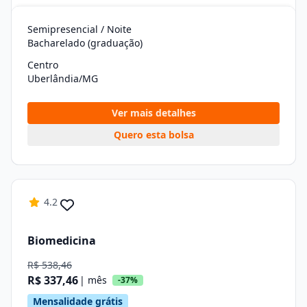
Semipresencial / Noite
Bacharelado (graduação)
Centro
Uberlândia/MG
Ver mais detalhes
Quero esta bolsa
4.2
Biomedicina
R$ 538,46
R$ 337,46
| mês
-37%
Mensalidade grátis