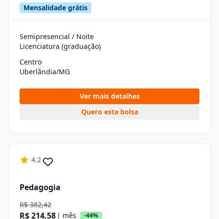
Mensalidade grátis
Semipresencial / Noite
Licenciatura (graduação)
Centro
Uberlândia/MG
Ver mais detalhes
Quero esta bolsa
4.2
Pedagogia
R$ 382,42
R$ 214,58
| mês
-44%