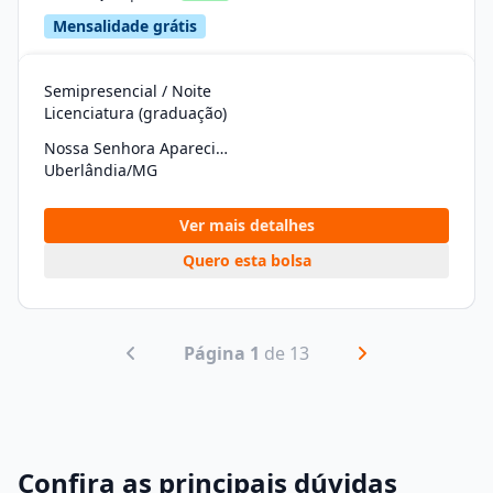
Mensalidade grátis
Semipresencial / Noite
Licenciatura (graduação)
Nossa Senhora Aparecida
Uberlândia/MG
Ver mais detalhes
Quero esta bolsa
Página 1
de 13
Confira as principais dúvidas