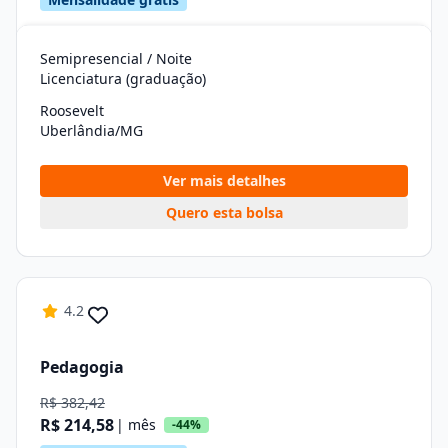
Semipresencial / Noite
Licenciatura (graduação)
Roosevelt
Uberlândia/MG
Ver mais detalhes
Quero esta bolsa
4.2
Pedagogia
R$ 382,42
R$ 214,58
| mês
-44%