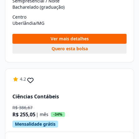
Semipresencial / Noite
Bacharelado (graduação)
Centro
Uberlândia/MG
Ver mais detalhes
Quero esta bolsa
4.2
Ciências Contábeis
R$ 386,67
R$ 255,05
| mês
-34%
Mensalidade grátis