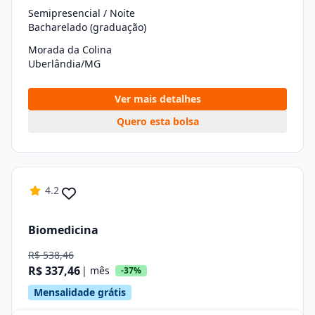
Semipresencial / Noite
Bacharelado (graduação)
Morada da Colina
Uberlândia/MG
Ver mais detalhes
Quero esta bolsa
4.2
Biomedicina
R$ 538,46
R$ 337,46
| mês
-37%
Mensalidade grátis