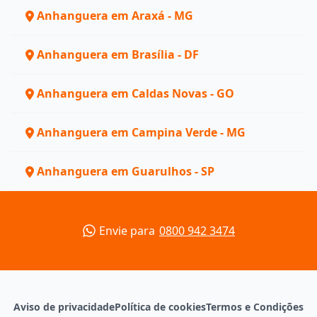
Anhanguera em Araxá - MG
Anhanguera em Brasília - DF
Anhanguera em Caldas Novas - GO
Anhanguera em Campina Verde - MG
Anhanguera em Guarulhos - SP
Envie para
0800 942 3474
Aviso de privacidade
Política de cookies
Termos e Condições