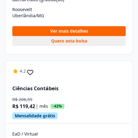
Roosevelt
Uberlândia/MG
Ver mais detalhes
Quero esta bolsa
4.2
Ciências Contábeis
R$ 206,59
R$ 119,42
| mês
-42%
Mensalidade grátis
EaD / Virtual