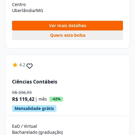
Centro
Uberlândia/MG
Ver mais detalhes
Quero esta bolsa
4.2
Ciências Contábeis
R$ 206,59
R$ 119,42
| mês
-42%
Mensalidade grátis
EaD / Virtual
Bacharelado (graduação)