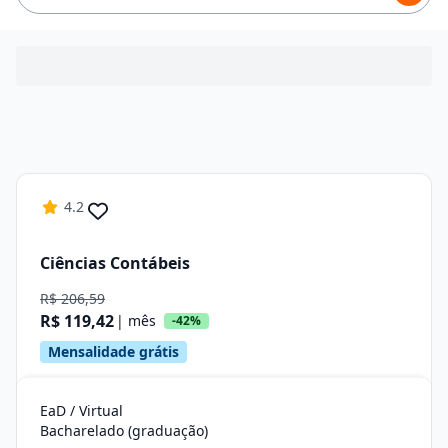
4.2
Ciências Contábeis
R$ 206,59
R$ 119,42
| mês
-42%
Mensalidade grátis
EaD / Virtual
Bacharelado (graduação)