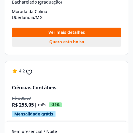
Bacharelado (graduação)
Morada da Colina
Uberlândia/MG
Ver mais detalhes
Quero esta bolsa
4.2
Ciências Contábeis
R$ 386,67
R$ 255,05
| mês
-34%
Mensalidade grátis
Semipresencial / Noite