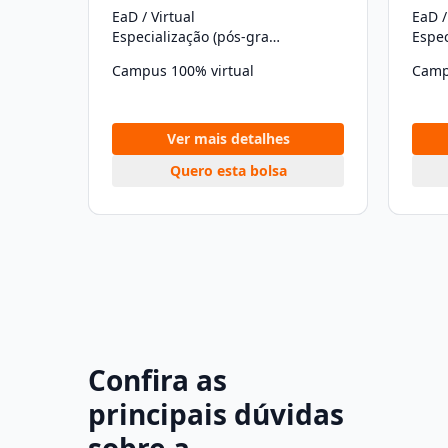
EaD / Virtual
EaD /
Especialização (pós-graduação)
Campus 100% virtual
Camp
Ver mais detalhes
Quero esta bolsa
Confira as
principais dúvidas