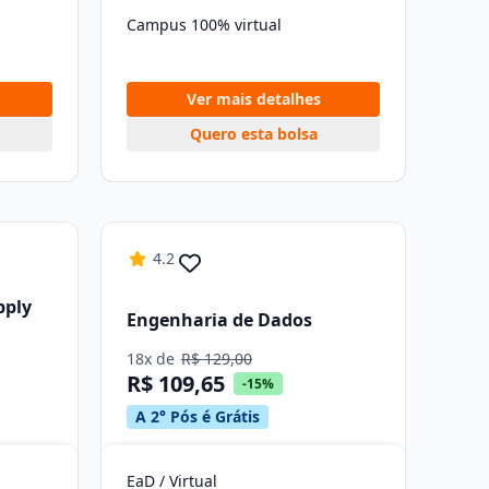
Campus 100% virtual
Ver mais detalhes
Quero esta bolsa
4.2
pply
Engenharia de Dados
18x de
R$ 129,00
R$ 109,65
-15%
A 2° Pós é Grátis
EaD / Virtual