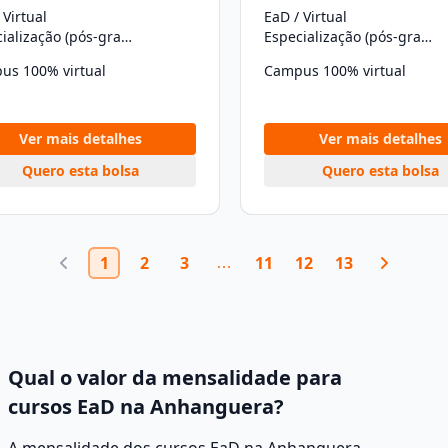
 Virtual
EaD / Virtual
Especialização (pós-graduação)
Especialização (pós-graduação)
us 100% virtual
Campus 100% virtual
Ver mais detalhes
Ver mais detalhes
Quero esta bolsa
Quero esta bolsa
1
2
3
11
12
13
Qual o valor da mensalidade para
cursos EaD na Anhanguera?