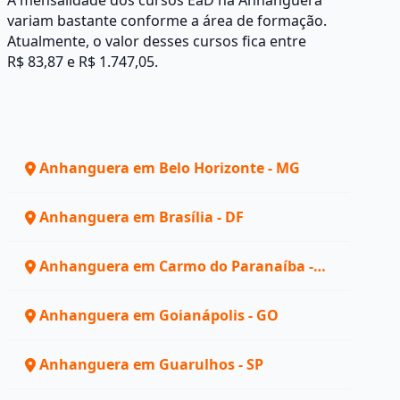
A mensalidade dos cursos EaD na Anhanguera
variam bastante conforme a área de formação.
Atualmente, o valor desses cursos fica entre
R$ 83,87 e R$ 1.747,05.
Anhanguera em Belo Horizonte - MG
Anhanguera em Brasília - DF
Anhanguera em Carmo do Paranaíba -
MG
Anhanguera em Goianápolis - GO
Anhanguera em Guarulhos - SP