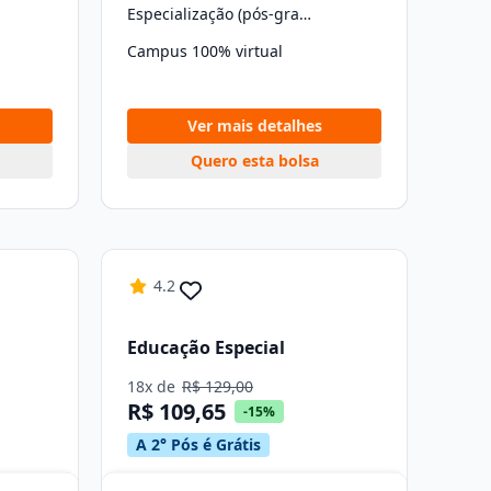
Especialização (pós-graduação)
Campus 100% virtual
Ver mais detalhes
Quero esta bolsa
4.2
Educação Especial
18x de
R$ 129,00
R$ 109,65
-15%
A 2° Pós é Grátis