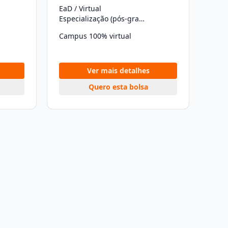
EaD / Virtual
Especialização (pós-graduação)
Campus 100% virtual
Ver mais detalhes
Quero esta bolsa