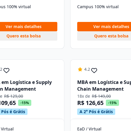
us 100% virtual
Campus 100% virtual
Ver mais detalhes
Ver mais detalhes
Quero esta bolsa
Quero esta bolsa
.2
4.2
em Logística e Supply
MBA em Logística e Su
in Management
Chain Management
de
R$ 129,00
18x de
R$ 149,00
109,65
R$ 126,65
-15%
-15%
 Pós é Grátis
A 2° Pós é Grátis
 Virtual
EaD / Virtual