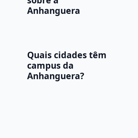
sobre a
Anhanguera
Quais cidades têm
campus da
Anhanguera?