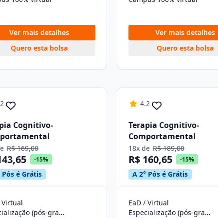
Ver mais detalhes
Ver mais detalhes
Quero esta bolsa
Quero esta bolsa
.2
4.2
pia Cognitivo-
Terapia Cognitivo-
portamental
Comportamental
de
R$ 169,00
18x de
R$ 189,00
143,65
R$ 160,65
-15%
-15%
 Pós é Grátis
A 2° Pós é Grátis
 Virtual
EaD / Virtual
Especialização (pós-graduação)
Especialização (pós-graduação)