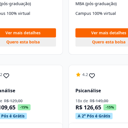
(pós-graduação)
MBA (pós-graduação)
us 100% virtual
Campus 100% virtual
Ver mais detalhes
Ver mais detalhes
Quero esta bolsa
Quero esta bolsa
.2
4.2
análise
Psicanálise
de
R$ 129,00
18x de
R$ 149,00
109,65
R$ 126,65
-15%
-15%
 Pós é Grátis
A 2° Pós é Grátis