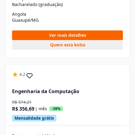
Bacharelado (graduação)
Angola
Guaxupé/MG
Ver mais detalhes
Quero esta bolsa
4.2
Engenharia da Computação
R$ 574,21
R$ 356,69
| mês
-38%
Mensalidade grátis