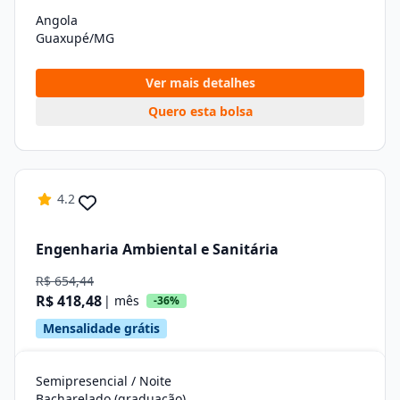
Angola
Guaxupé/MG
Ver mais detalhes
Quero esta bolsa
4.2
Engenharia Ambiental e Sanitária
R$ 654,44
R$ 418,48
| mês
-36%
Mensalidade grátis
Semipresencial / Noite
Bacharelado (graduação)