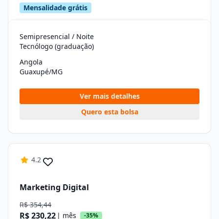
Mensalidade grátis
Semipresencial / Noite
Tecnólogo (graduação)
Angola
Guaxupé/MG
Ver mais detalhes
Quero esta bolsa
4.2
Marketing Digital
R$ 354,44
R$ 230,22
| mês
-35%