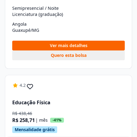
Semipresencial / Noite
Licenciatura (graduação)
Angola
Guaxupé/MG
Ver mais detalhes
Quero esta bolsa
4.2
Educação Física
R$ 438,46
R$ 258,71
| mês
-41%
Mensalidade grátis