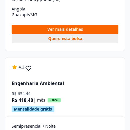
Angola
Guaxupé/MG
Ver mais detalhes
Quero esta bolsa
4.2
Engenharia Ambiental
R$ 654,44
R$ 418,48
| mês
-36%
Mensalidade grátis
Semipresencial / Noite