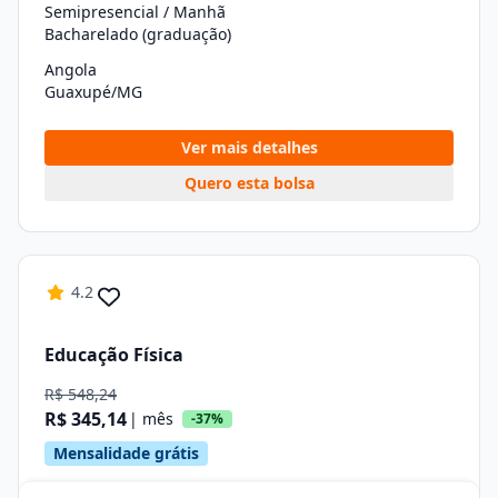
Semipresencial / Manhã
Bacharelado (graduação)
Angola
Guaxupé/MG
Ver mais detalhes
Quero esta bolsa
4.2
Educação Física
R$ 548,24
R$ 345,14
| mês
-37%
Mensalidade grátis