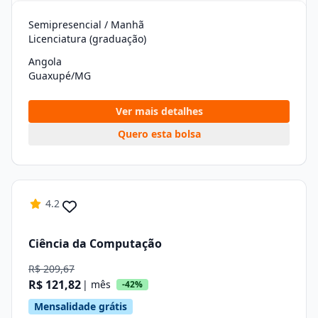
Semipresencial / Manhã
Licenciatura (graduação)
Angola
Guaxupé/MG
Ver mais detalhes
Quero esta bolsa
4.2
Ciência da Computação
R$ 209,67
R$ 121,82
| mês
-42%
Mensalidade grátis