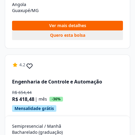
Angola
Guaxupé/MG
Ver mais detalhes
Quero esta bolsa
4.2
Engenharia de Controle e Automação
R$ 654,44
R$ 418,48
| mês
-36%
Mensalidade grátis
Semipresencial / Manhã
Bacharelado (graduação)