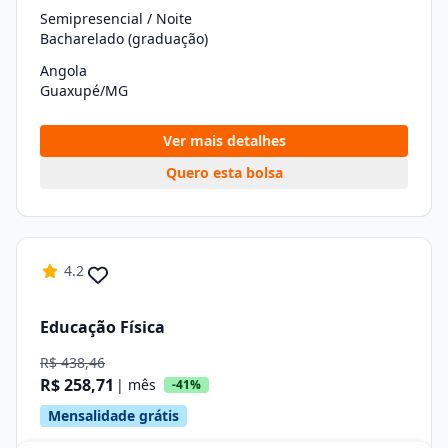
Semipresencial / Noite
Bacharelado (graduação)
Angola
Guaxupé/MG
Ver mais detalhes
Quero esta bolsa
4.2
Educação Física
R$ 438,46
R$ 258,71
| mês
-41%
Mensalidade grátis