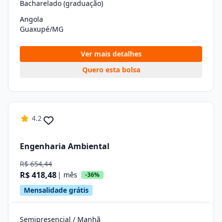
Bacharelado (graduação)
Angola
Guaxupé/MG
Ver mais detalhes
Quero esta bolsa
4.2
Engenharia Ambiental
R$ 654,44
R$ 418,48
| mês
-36%
Mensalidade grátis
Semipresencial / Manhã