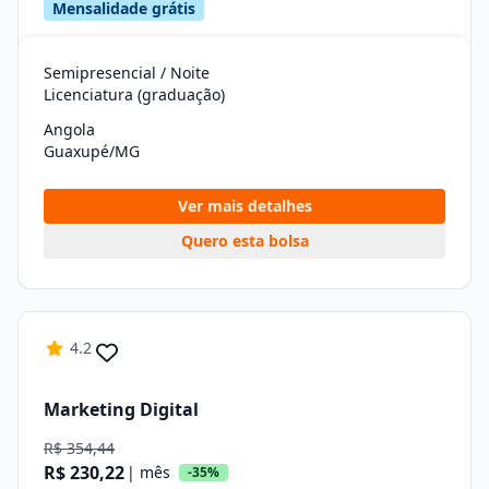
Mensalidade grátis
Semipresencial / Noite
Licenciatura (graduação)
Angola
Guaxupé/MG
Ver mais detalhes
Quero esta bolsa
4.2
Marketing Digital
R$ 354,44
R$ 230,22
| mês
-35%