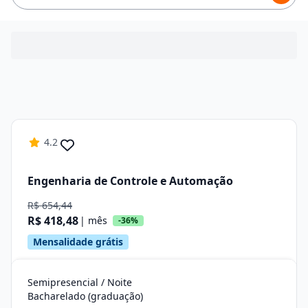
4.2
Engenharia de Controle e Automação
R$ 654,44
R$ 418,48
| mês
-36%
Mensalidade grátis
Semipresencial / Noite
Bacharelado (graduação)