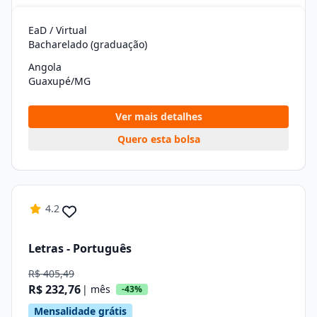
EaD / Virtual
Bacharelado (graduação)
Angola
Guaxupé/MG
Ver mais detalhes
Quero esta bolsa
4.2
Letras - Português
R$ 405,49
R$ 232,76
| mês
-43%
Mensalidade grátis