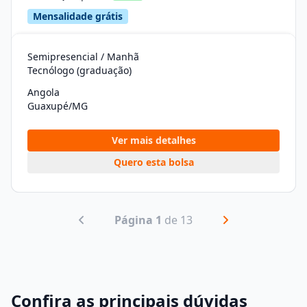
Mensalidade grátis
Semipresencial / Manhã
Tecnólogo (graduação)
Angola
Guaxupé/MG
Ver mais detalhes
Quero esta bolsa
Página 1
de 13
Confira as principais dúvidas