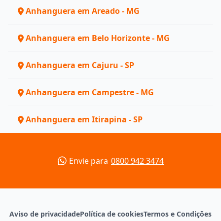
Anhanguera em Areado - MG
Anhanguera em Belo Horizonte - MG
Anhanguera em Cajuru - SP
Anhanguera em Campestre - MG
Anhanguera em Itirapina - SP
Envie para
0800 942 3474
Aviso de privacidade
Política de cookies
Termos e Condições