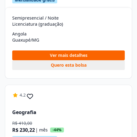
Semipresencial / Noite
Licenciatura (graduação)
Angola
Guaxupé/MG
Ver mais detalhes
Quero esta bolsa
4.2
Geografia
R$ 410,00
R$ 230,22
| mês
-44%