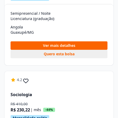
Semipresencial / Noite
Licenciatura (graduação)
Angola
Guaxupé/MG
Ver mais detalhes
Quero esta bolsa
4.2
Sociologia
R$ 410,00
R$ 230,22
| mês
-44%
Mensalidade grátis