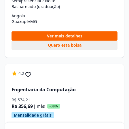
Semipresencial / Noite
Bacharelado (graduação)
Angola
Guaxupé/MG
Ver mais detalhes
Quero esta bolsa
4.2
Engenharia da Computação
R$ 574,21
R$ 356,69
| mês
-38%
Mensalidade grátis