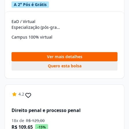
A 2° Pós é Grátis
EaD / Virtual
Especialização (pós-graduação)
Campus 100% virtual
Ver mais detalhes
Quero esta bolsa
4.2
Direito penal e processo penal
18x de
R$ 129,00
R$ 109,65
-15%