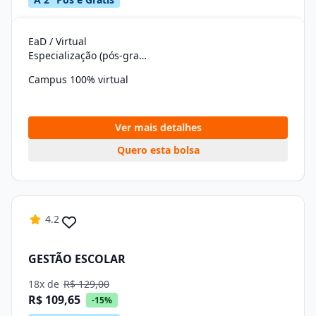
EaD / Virtual
Especialização (pós-graduação)
Campus 100% virtual
Ver mais detalhes
Quero esta bolsa
4.2
GESTÃO ESCOLAR
18x de
R$ 129,00
R$ 109,65
-15%