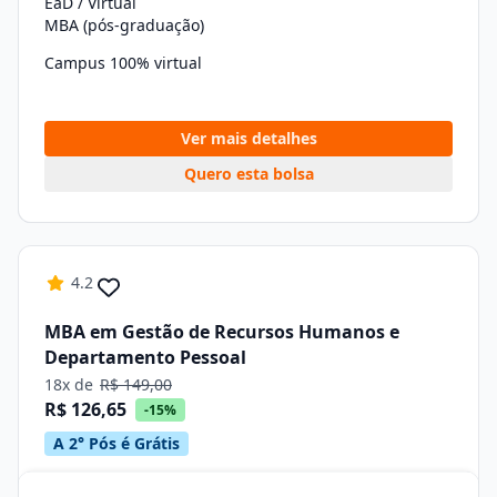
EaD / Virtual
MBA (pós-graduação)
Campus 100% virtual
Ver mais detalhes
Quero esta bolsa
4.2
MBA em Gestão de Recursos Humanos e
Departamento Pessoal
18x de
R$ 149,00
R$ 126,65
-15%
A 2° Pós é Grátis