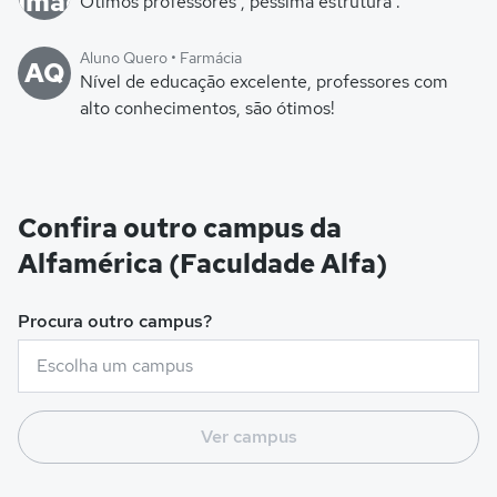
Ótimos professores , péssima estrutura .
Aluno Quero • Farmácia
AQ
Nível de educação excelente, professores com
alto conhecimentos, são ótimos!
Confira outro campus da
Alfamérica (Faculdade Alfa)
Procura outro campus?
Ver campus