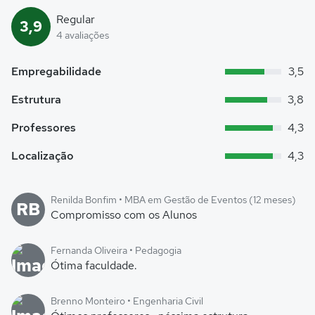
Regular
3,9
4 avaliações
Empregabilidade
3,5
Estrutura
3,8
Professores
4,3
Localização
4,3
Renilda Bonfim • MBA em Gestão de Eventos (12 meses)
RB
Compromisso com os Alunos
Fernanda Oliveira • Pedagogia
Ótima faculdade.
Brenno Monteiro • Engenharia Civil