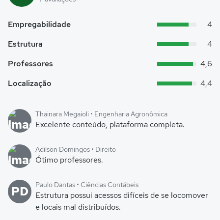
Empregabilidade
4
Estrutura
4
Professores
4,6
Localização
4,4
Thainara Megaioli • Engenharia Agronômica
Excelente conteúdo, plataforma completa.
Adilson Domingos • Direito
Ótimo professores.
Paulo Dantas • Ciências Contábeis
PD
Estrutura possui acessos difíceis de se locomover
e locais mal distribuídos.