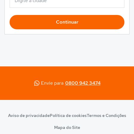
Continuar
Envie para
0800 942 3474
Aviso de privacidade
Política de cookies
Termos e Condições
Mapa do Site