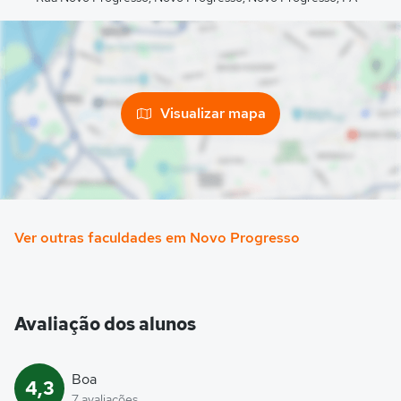
Visualizar mapa
Ver outras faculdades em Novo Progresso
Avaliação dos alunos
Boa
4,3
7 avaliações