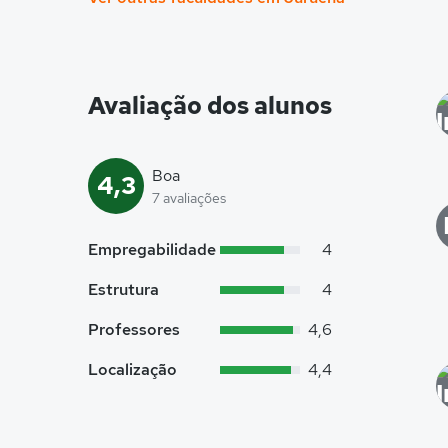
Avaliação dos alunos
Boa
4,3
7 avaliações
Empregabilidade
4
Estrutura
4
Professores
4,6
Localização
4,4