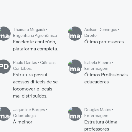
Thainara Megaioli •
Adilson Domingos •
Engenharia Agronômica
Direito
Excelente conteúdo,
Ótimo professores.
plataforma completa.
Paulo Dantas • Ciências
Isabela Ribeiro •
PD
Contábeis
Enfermagem
Estrutura possui
Ótimos Profissionais
acessos difíceis de se
educadores
locomover e locais
mal distribuídos.
Jaqueline Borges •
Douglas Matos •
Odontologia
Enfermagem
Á melhor
Estrutura ótima
professores