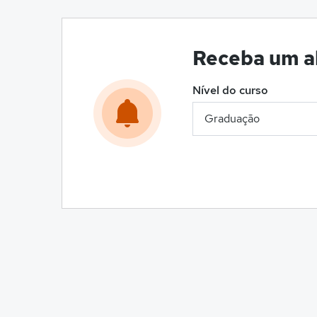
Receba um al
Nível do curso