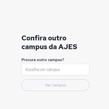
Confira outro
campus da AJES
Procura outro campus?
Ver campus