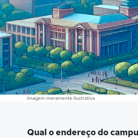
Imagem meramente ilustrativa
Qual o endereço do camp