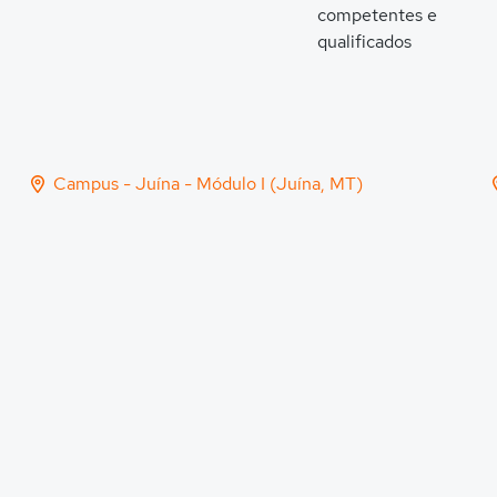
competentes e
qualificados
Campus - Juína - Módulo I (Juína, MT)