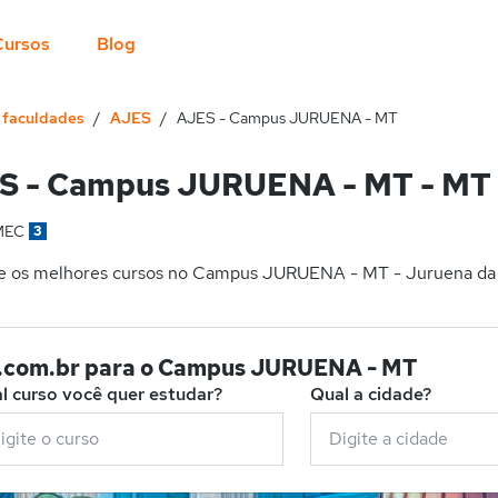
Cursos
Blog
e faculdades
AJES
AJES - Campus JURUENA - MT
S - Campus JURUENA - MT - MT
MEC
3
e os melhores cursos no Campus JURUENA - MT - Juruena da A
D.com.br para o Campus JURUENA - MT
l curso você quer estudar?
Qual a cidade?