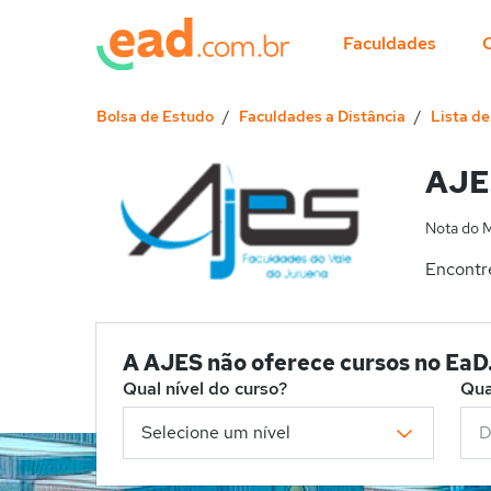
Faculdades
Bolsa de Estudo
Faculdades a Distância
Lista d
AJE
Nota do 
Encontr
A AJES não oferece cursos no Ea
Qual nível do curso?
Qua