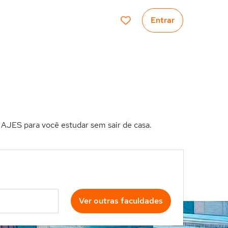
Entrar
JES para você estudar sem sair de casa.
Ver outras faculdades