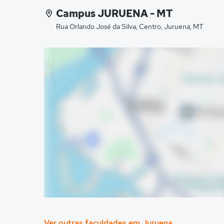
Campus JURUENA - MT
Rua Orlando José da Silva, Centro, Juruena, MT
Ver outras faculdades em Juruena