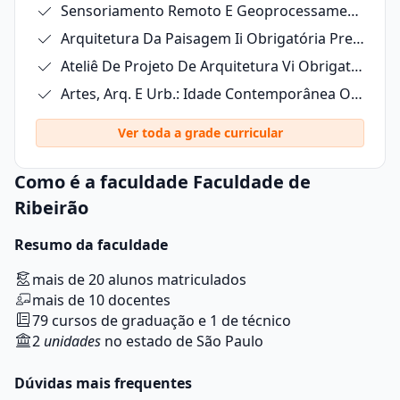
Sensoriamento Remoto E Geoprocessamento Eletiva G2 À Distância
Arquitetura Da Paisagem Ii Obrigatória Presencial
Ateliê De Projeto De Arquitetura Vi Obrigatória Híbrida
Artes, Arq. E Urb.: Idade Contemporânea Obrigatória Híbrida
Ver toda a grade curricular
Como é a faculdade Faculdade de
Ribeirão
Resumo da faculdade
mais de 20 alunos matriculados
mais de 10 docentes
79 cursos de graduação e 1 de técnico
2
unidades
no estado de São Paulo
Dúvidas mais frequentes