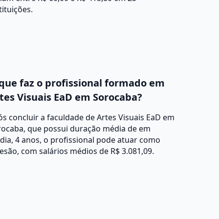
tituições.
que faz o profissional formado em
tes Visuais EaD em Sorocaba?
s concluir a faculdade de Artes Visuais EaD em
rocaba, que possui duração média de em
ia, 4 anos, o profissional pode atuar como
esão, com salários médios de R$ 3.081,09.