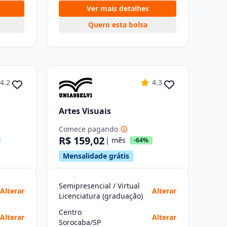
Ver mais detalhes
Quero esta bolsa
4.2
4.3
Artes Visuais
Comece pagando
R$ 159,02
| mês
-64%
Mensalidade grátis
Semipresencial / Virtual
Alterar
Alterar
Licenciatura (graduação)
Centro
Alterar
Alterar
Sorocaba/SP