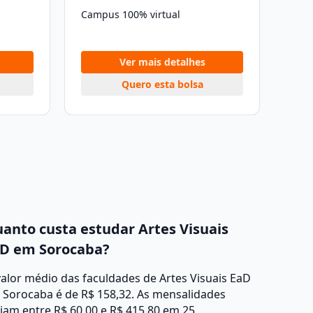
Campus 100% virtual
Ver mais detalhes
Quero esta bolsa
anto custa estudar Artes Visuais
D em Sorocaba?
alor médio das faculdades de Artes Visuais EaD
 Sorocaba é de R$ 158,32. As mensalidades
iam entre R$ 60,00 e R$ 415,80 em 25