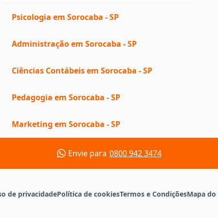
Psicologia em Sorocaba - SP
Administração em Sorocaba - SP
Ciências Contábeis em Sorocaba - SP
Pedagogia em Sorocaba - SP
Marketing em Sorocaba - SP
Envie para
0800 942 3474
so de privacidade
Política de cookies
Termos e Condições
Mapa do 