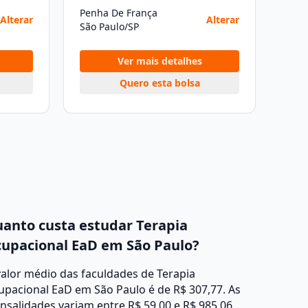
Penha De França
Alterar
Alterar
São Paulo/SP
Ver mais detalhes
Quero esta bolsa
anto custa estudar Terapia
upacional EaD em São Paulo?
alor médio das faculdades de Terapia
pacional EaD em São Paulo é de R$ 307,77. As
salidades variam entre R$ 59,00 e R$ 985,06