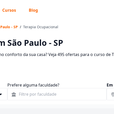
Cursos
Blog
Paulo - SP
/
Terapia Ocupacional
m São Paulo - SP
o conforto da sua casa? Veja 495 ofertas para o curso de 
s entre R$ 59,00 e R$ 985,06.
Prefere alguma faculdade?
Em 