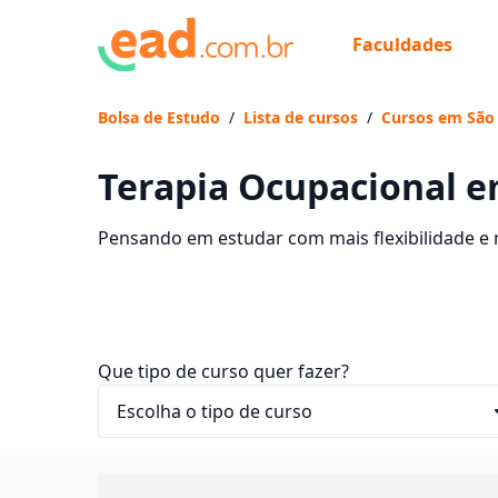
Faculdades
Bolsa de Estudo
/
Lista de cursos
/
Cursos em São 
Terapia Ocupacional e
Pensando em estudar com mais flexibilidade e n
Ocupacional EaD em São Paulo, com mensalidade
Que tipo de curso quer fazer?