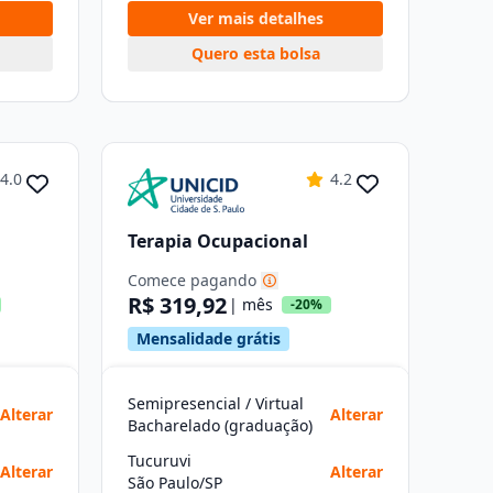
Ver mais detalhes
Quero esta bolsa
4.0
4.2
Terapia Ocupacional
Comece pagando
R$ 319,92
| mês
-20%
Mensalidade grátis
Semipresencial / Virtual
Alterar
Alterar
Bacharelado (graduação)
Tucuruvi
Alterar
Alterar
São Paulo/SP