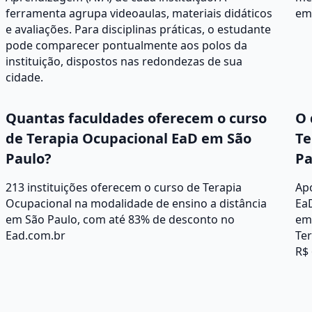
ferramenta agrupa videoaulas, materiais didáticos
em 
e avaliações. Para disciplinas práticas, o estudante
pode comparecer pontualmente aos polos da
instituição, dispostos nas redondezas de sua
cidade.
Quantas faculdades oferecem o curso
O 
de Terapia Ocupacional EaD em São
Te
Paulo?
Pa
213 instituições oferecem o curso de Terapia
Apó
Ocupacional na modalidade de ensino a distância
Ea
em São Paulo, com até 83% de desconto no
em 
Ead.com.br
Te
R$ 