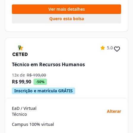
Ver mais detalhes
Quero esta bolsa
5.0
Técnico em Recursos Humanos
13x de
R$ 199,00
R$ 99,90
-50%
Inscrição e matrícula GRÁTIS
EaD / Virtual
Alterar
Técnico
Campus 100% virtual