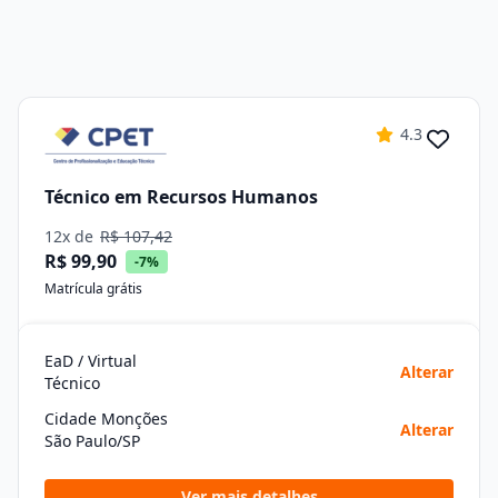
4.3
Técnico em Recursos Humanos
12x de
R$ 107,42
R$ 99,90
-7%
Matrícula grátis
EaD / Virtual
Alterar
Técnico
Cidade Monções
Alterar
São Paulo/SP
Ver mais detalhes