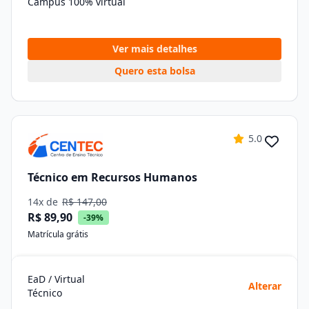
Campus 100% virtual
Ver mais detalhes
Quero esta bolsa
5.0
Técnico em Recursos Humanos
14x de
R$ 147,00
R$ 89,90
-39%
Matrícula grátis
EaD / Virtual
Alterar
Técnico