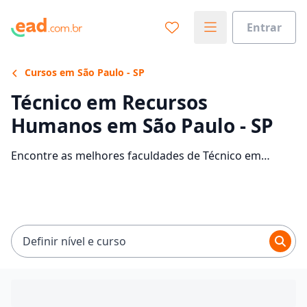
Entrar
Cursos em São Paulo - SP
Técnico em Recursos
Humanos em São Paulo - SP
Encontre as melhores faculdades de Técnico em
Recursos Humanos EaD em São Paulo. Veja as
informações, tipos de cursos, mensalidades e comece
sua faculdade no EaD.
Definir nível e curso