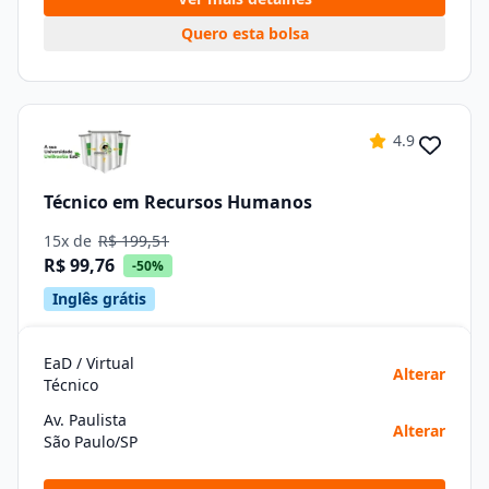
Quero esta bolsa
4.9
Técnico em Recursos Humanos
15x de
R$ 199,51
R$ 99,76
-50%
Inglês grátis
EaD / Virtual
Alterar
Técnico
Av. Paulista
Alterar
São Paulo/SP