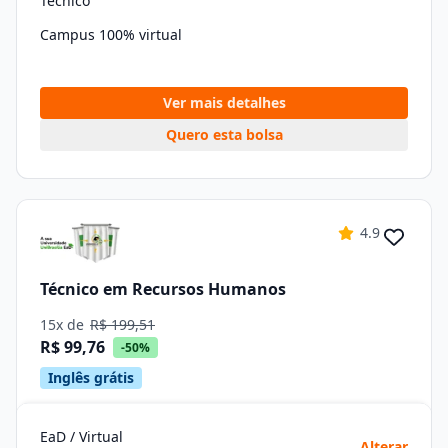
Técnico
Campus 100% virtual
Ver mais detalhes
Quero esta bolsa
4.9
Técnico em Recursos Humanos
15x de
R$ 199,51
R$ 99,76
-50%
Inglês grátis
EaD / Virtual
Alterar