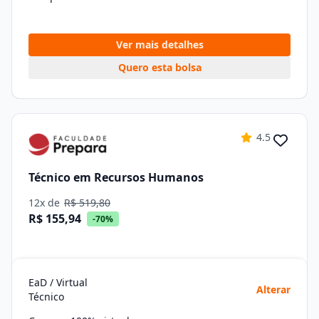
Ver mais detalhes
Quero esta bolsa
4.5
Técnico em Recursos Humanos
12x de
R$ 519,80
R$ 155,94
-70%
EaD / Virtual
Alterar
Técnico