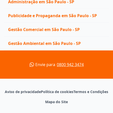
Administração em São Paulo - SP
Publicidade e Propaganda em São Paulo - SP
Gestão Comercial em São Paulo - SP
Gestão Ambiental em São Paulo - SP
Envie para
0800 942 3474
Aviso de privacidade
Política de cookies
Termos e Condições
Mapa do Site