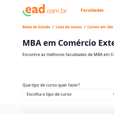
Faculdades
Bolsa de Estudo
/
Lista de cursos
/
Cursos em São 
MBA em Comércio Exter
Encontre as melhores faculdades de MBA em Com
cursos, mensalidades e comece sua faculdade 
Que tipo de curso quer fazer?