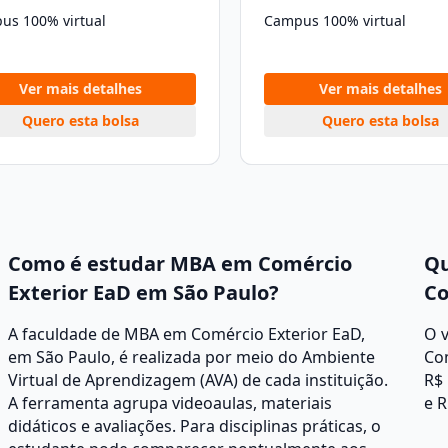
us 100% virtual
Campus 100% virtual
Ver mais detalhes
Ver mais detalhes
Quero esta bolsa
Quero esta bolsa
Como é estudar MBA em Comércio
Qu
Exterior EaD em São Paulo?
Co
A faculdade de MBA em Comércio Exterior EaD,
O 
em São Paulo, é realizada por meio do Ambiente
Co
Virtual de Aprendizagem (AVA) de cada instituição.
R$ 
A ferramenta agrupa videoaulas, materiais
e R
didáticos e avaliações. Para disciplinas práticas, o