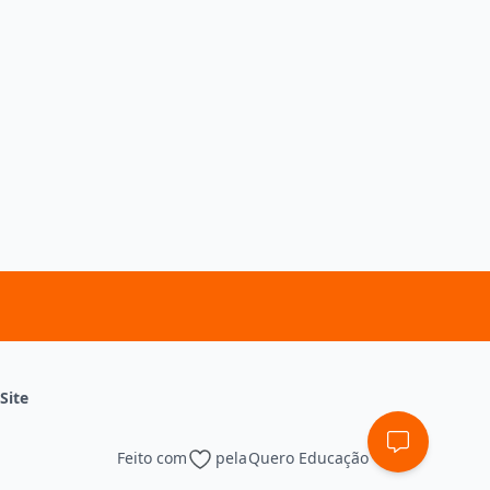
Site
Feito com
pela
Quero Educação