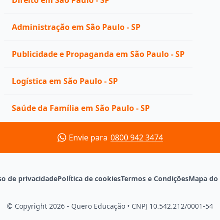
Direito em São Paulo - SP
Administração em São Paulo - SP
Publicidade e Propaganda em São Paulo - SP
Logística em São Paulo - SP
Saúde da Família em São Paulo - SP
Envie para
0800 942 3474
so de privacidade
Política de cookies
Termos e Condições
Mapa do 
© Copyright 2026 - Quero Educação
•
CNPJ 10.542.212/0001-54