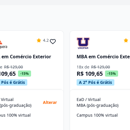
4.2
em Comércio Exterior
MBA em Comércio Exte
de
R$ 129,00
18x de
R$ 129,00
109,65
R$ 109,65
-15%
-15%
 Pós é Grátis
A 2° Pós é Grátis
 Virtual
EaD / Virtual
Alterar
(pós-graduação)
MBA (pós-graduação)
us 100% virtual
Campus 100% virtual