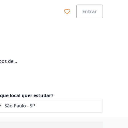
Entrar
pos de
que local quer estudar?