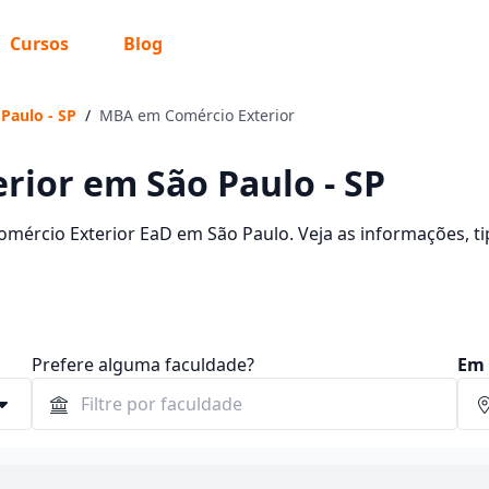
Cursos
Blog
Paulo - SP
/
MBA em Comércio Exterior
ior em São Paulo - SP
ércio Exterior EaD em São Paulo. Veja as informações, ti
no EaD.
Prefere alguma faculdade?
Em 