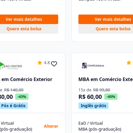
Ver mais detalhes
Ver mais detalhes
Quero esta bolsa
Quero esta bolsa
4.8
em Comércio Exterior
MBA em Comércio Exte
de
R$ 140,00
15x de
R$ 99,80
80,00
R$ 60,00
-43%
-40%
 Pós é Grátis
Inglês grátis
 Virtual
EaD / Virtual
Alterar
(pós-graduação)
MBA (pós-graduação)