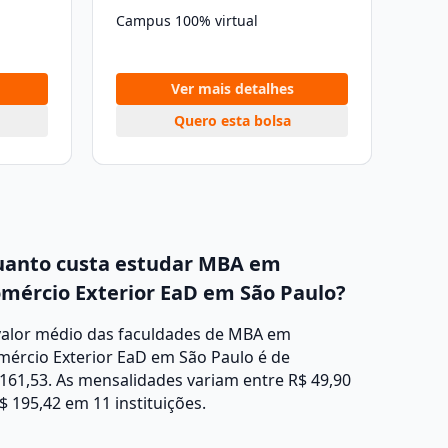
Campus 100% virtual
Ver mais detalhes
Quero esta bolsa
anto custa estudar MBA em
mércio Exterior EaD em São Paulo?
valor médio das faculdades de MBA em
mércio Exterior EaD em São Paulo é de
161,53. As mensalidades variam entre R$ 49,90
$ 195,42 em 11 instituições.