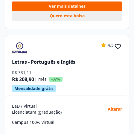
Ver mais detalhes
Quero esta bolsa
4.5
Letras - Português e Inglês
R$ 331,11
R$ 208,90
| mês
-37%
Mensalidade grátis
EaD / Virtual
Alterar
Licenciatura (graduação)
Campus 100% virtual