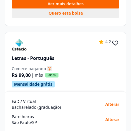
Ver mais detalhes
Quero esta bolsa
4.2
Letras - Português
Comece pagando
R$ 99,00
| mês
-81%
Mensalidade grátis
EaD / Virtual
Alterar
Bacharelado (graduação)
Parelheiros
Alterar
São Paulo/SP