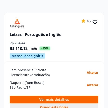
4.2
Letras - Português e Inglês
R$ 264,44
R$ 118,12
| mês
-55%
Mensalidade grátis
Semipresencial / Noite
Alterar
Licenciatura (graduação)
Itaquera (Dom Bosco)
Alterar
São Paulo/SP
Ver mais detalhes
Quero esta bolsa