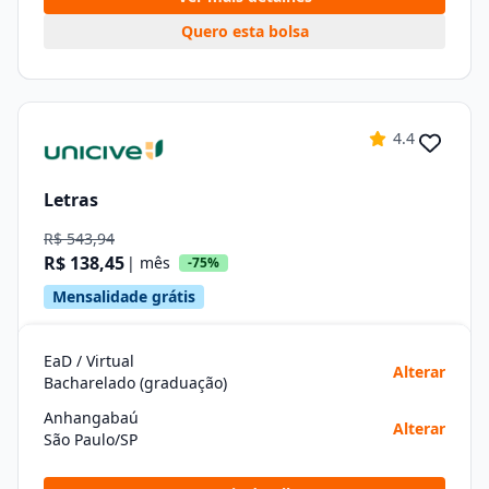
Quero esta bolsa
4.4
Letras
R$ 543,94
R$ 138,45
| mês
-75%
Mensalidade grátis
EaD / Virtual
Alterar
Bacharelado (graduação)
Anhangabaú
Alterar
São Paulo/SP