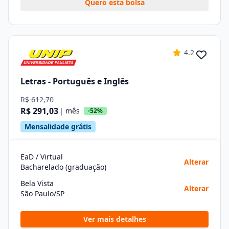
Quero esta bolsa
4.2
Letras - Português e Inglês
R$ 612,70
R$ 291,03
| mês
-52%
Mensalidade grátis
EaD / Virtual
Alterar
Bacharelado (graduação)
Bela Vista
Alterar
São Paulo/SP
Ver mais detalhes