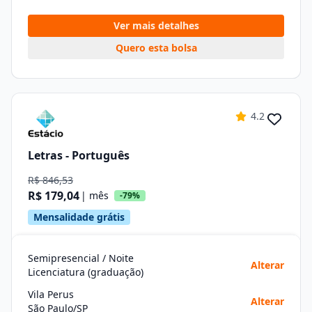
Ver mais detalhes
Quero esta bolsa
4.2
Letras - Português
R$ 846,53
R$ 179,04
| mês
-79%
Mensalidade grátis
Semipresencial / Noite
Alterar
Licenciatura (graduação)
Vila Perus
Alterar
São Paulo/SP