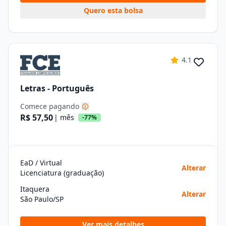
Quero esta bolsa
4.1
Letras - Português
Comece pagando
R$ 57,50
| mês
-77%
EaD / Virtual
Alterar
Licenciatura (graduação)
Itaquera
Alterar
São Paulo/SP
Ver mais detalhes