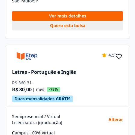
São Paulo/SP
Ver mais detalhes
Quero esta bolsa
4.5
Letras - Português e Inglês
R$ 360,31
R$ 80,00
| mês
-78%
Duas mensalidades GRÁTIS
Semipresencial / Virtual
Alterar
Licenciatura (graduação)
Campus 100% virtual