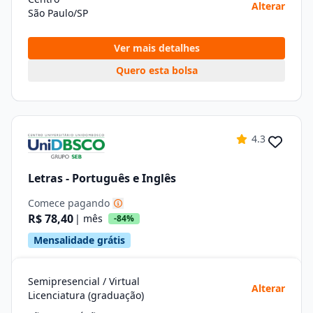
Alterar
São Paulo/SP
Ver mais detalhes
Quero esta bolsa
4.3
Letras - Português e Inglês
Comece pagando
R$ 78,40
| mês
-84%
Mensalidade grátis
Semipresencial / Virtual
Alterar
Licenciatura (graduação)