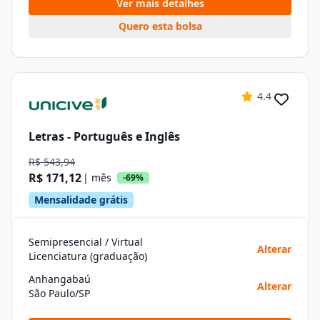
Ver mais detalhes
Quero esta bolsa
4.4
Letras - Português e Inglês
R$ 543,94
R$ 171,12
| mês
-69%
Mensalidade grátis
Semipresencial / Virtual
Alterar
Licenciatura (graduação)
Anhangabaú
Alterar
São Paulo/SP