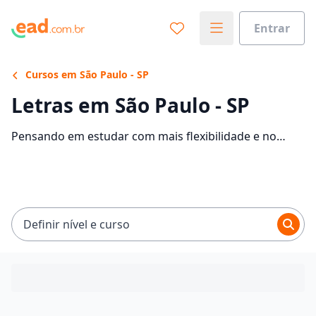
Entrar
Cursos em São Paulo - SP
Letras em São Paulo - SP
Pensando em estudar com mais flexibilidade e no
conforto da sua casa? Veja 1674 ofertas para o curso
de Letras EaD em São Paulo, com mensalidades entre
R$ 75,00 e R$ 271,15.
Definir nível e curso