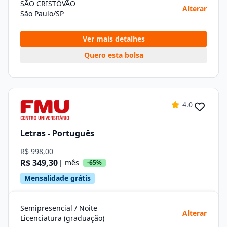
SÃO CRISTÓVÃO
Alterar
São Paulo/SP
Ver mais detalhes
Quero esta bolsa
4.0
Letras - Português
R$ 998,00
R$ 349,30
| mês
-65%
Mensalidade grátis
Semipresencial / Noite
Alterar
Licenciatura (graduação)