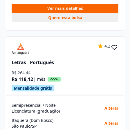
Ver mais detalhes
Quero esta bolsa
4.2
Letras - Português
R$ 264,44
R$ 118,12
| mês
-55%
Mensalidade grátis
Semipresencial / Noite
Alterar
Licenciatura (graduação)
Itaquera (Dom Bosco)
Alterar
São Paulo/SP