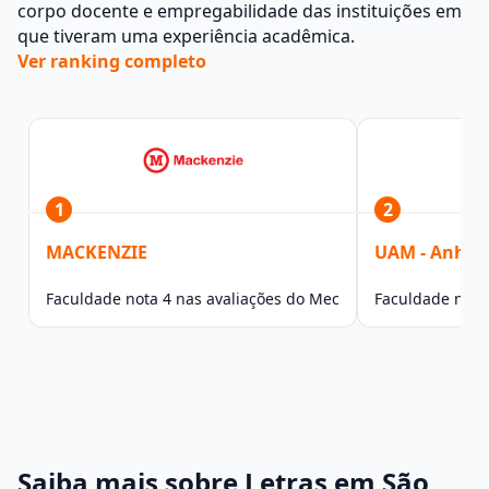
corpo docente e empregabilidade das instituições em
que tiveram uma experiência acadêmica.
Ver ranking completo
1
2
MACKENZIE
UAM - Anhe
Faculdade nota 4 nas avaliações do Mec
Faculdade nota
Saiba mais sobre Letras em São