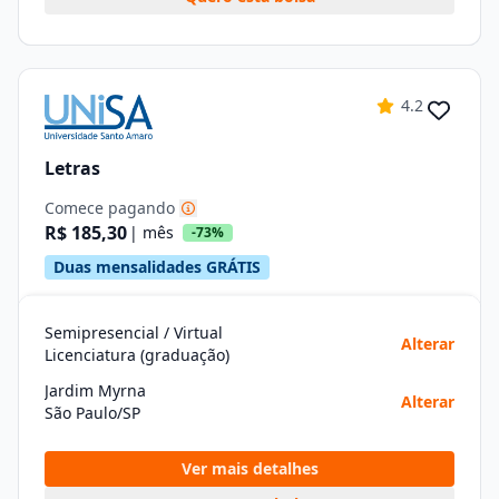
4.2
Letras
Comece pagando
R$ 185,30
| mês
-73%
Duas mensalidades GRÁTIS
Semipresencial / Virtual
Alterar
Licenciatura (graduação)
Jardim Myrna
Alterar
São Paulo/SP
Ver mais detalhes