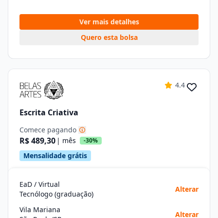
Ver mais detalhes
Quero esta bolsa
4.4
Escrita Criativa
Comece pagando
R$ 489,30
| mês
-30%
Mensalidade grátis
EaD / Virtual
Alterar
Tecnólogo (graduação)
Vila Mariana
Alterar