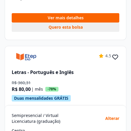
Ver mais detalhes
Quero esta bolsa
4.5
Letras - Português e Inglês
R$ 360,31
R$ 80,00
| mês
-78%
Duas mensalidades GRÁTIS
Semipresencial / Virtual
Alterar
Licenciatura (graduação)
Centro