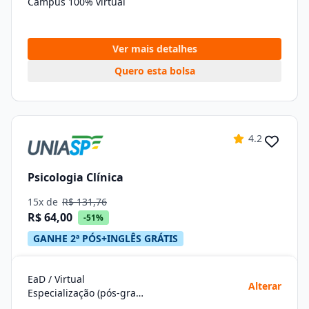
Campus 100% virtual
Ver mais detalhes
Quero esta bolsa
4.2
Psicologia Clínica
15x de
R$ 131,76
R$ 64,00
-51%
GANHE 2ª PÓS+INGLÊS GRÁTIS
EaD / Virtual
Alterar
Especialização (pós-graduação)