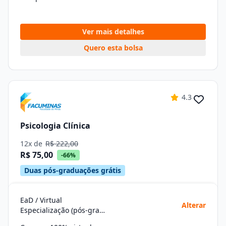
Ver mais detalhes
Quero esta bolsa
4.3
Psicologia Clínica
12x de
R$ 222,00
R$ 75,00
-66%
Duas pós-graduações grátis
EaD / Virtual
Alterar
Especialização (pós-graduação)