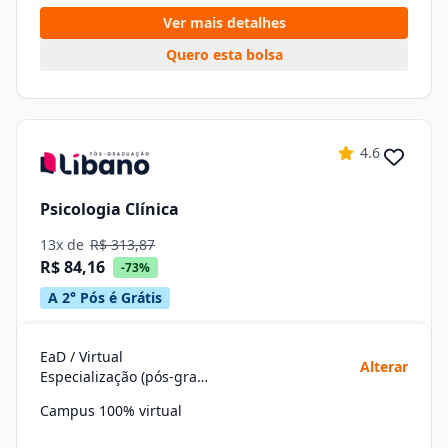
Ver mais detalhes
Quero esta bolsa
4.6
Psicologia Clínica
13x de
R$ 313,87
R$ 84,16
-73%
A 2° Pós é Grátis
EaD / Virtual
Alterar
Especialização (pós-graduação)
Campus 100% virtual