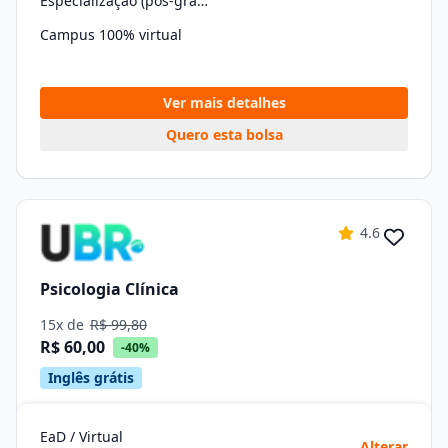
Especialização (pós-graduação)
Campus 100% virtual
Ver mais detalhes
Quero esta bolsa
4.6
Psicologia Clínica
15x de
R$ 99,80
R$ 60,00
-40%
Inglês grátis
EaD / Virtual
Alterar