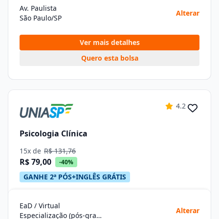
Av. Paulista
Alterar
São Paulo/SP
Ver mais detalhes
Quero esta bolsa
4.2
Psicologia Clínica
15x de
R$ 131,76
R$ 79,00
-40%
GANHE 2ª PÓS+INGLÊS GRÁTIS
EaD / Virtual
Alterar
Especialização (pós-graduação)