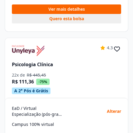
Ver mais detalhes
Quero esta bolsa
4.3
Psicologia Clínica
22x de
R$ 445,45
R$ 111,36
-75%
A 2° Pós é Grátis
EaD / Virtual
Alterar
Especialização (pós-graduação)
Campus 100% virtual