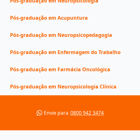
Pós-graduação em Neuropsicologia
Pós-graduação em Acupuntura
Pós-graduação em Neuropsicopedagogia
Pós-graduação em Enfermagem do Trabalho
Pós-graduação em Farmácia Oncológica
Pós-graduação em Neuropsicologia Clínica
Envie para
0800 942 3474