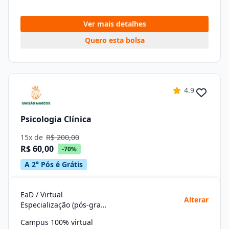
Ver mais detalhes
Quero esta bolsa
4.9
Psicologia Clínica
15x de
R$ 200,00
R$ 60,00
-70%
A 2° Pós é Grátis
EaD / Virtual
Alterar
Especialização (pós-graduação)
Campus 100% virtual