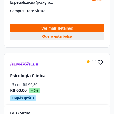
Especialização (pós-graduação)
Campus 100% virtual
Ver mais detalhes
Quero esta bolsa
4.4
Psicologia Clínica
15x de
R$ 99,80
R$ 60,00
-40%
Inglês grátis
EaD / Virtual