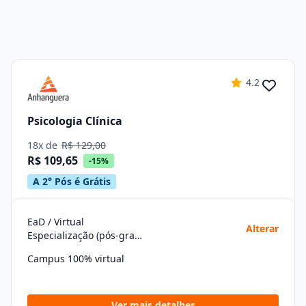
4.2
Psicologia Clínica
18x de
R$ 129,00
R$ 109,65
-15%
A 2° Pós é Grátis
EaD / Virtual
Alterar
Especialização (pós-graduação)
Campus 100% virtual
Ver mais detalhes