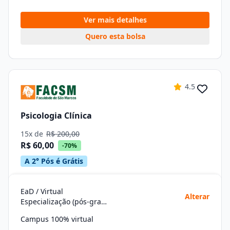
Ver mais detalhes
Quero esta bolsa
4.5
Psicologia Clínica
15x de
R$ 200,00
R$ 60,00
-70%
A 2° Pós é Grátis
EaD / Virtual
Alterar
Especialização (pós-graduação)
Campus 100% virtual