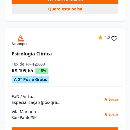
Quero esta bolsa
4.2
Psicologia Clínica
18x de
R$ 129,00
R$ 109,65
-15%
A 2° Pós é Grátis
EaD / Virtual
Alterar
Especialização (pós-graduação)
Vila Mariana
Alterar
São Paulo/SP