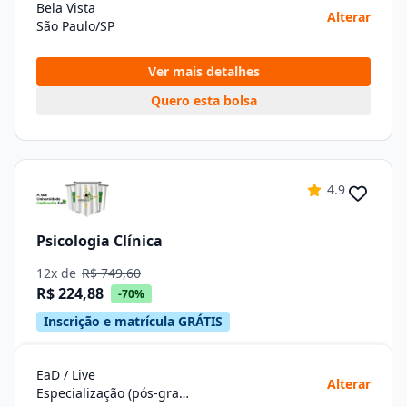
Bela Vista
Alterar
São Paulo/SP
Ver mais detalhes
Quero esta bolsa
4.9
Psicologia Clínica
12x de
R$ 749,60
R$ 224,88
-70%
Inscrição e matrícula GRÁTIS
EaD / Live
Alterar
Especialização (pós-graduação)