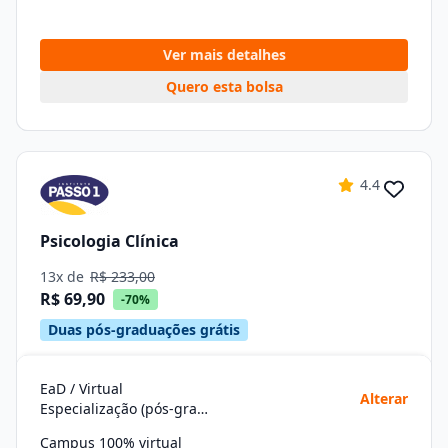
Ver mais detalhes
Quero esta bolsa
4.4
Psicologia Clínica
13x de
R$ 233,00
R$ 69,90
-70%
Duas pós-graduações grátis
EaD / Virtual
Alterar
Especialização (pós-graduação)
Campus 100% virtual