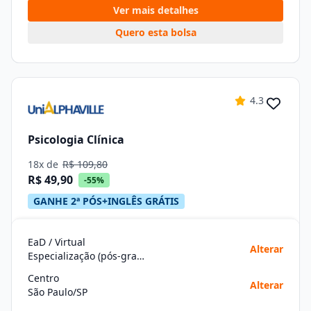
Ver mais detalhes
Quero esta bolsa
4.3
Psicologia Clínica
18x de
R$ 109,80
R$ 49,90
-55%
GANHE 2ª PÓS+INGLÊS GRÁTIS
EaD / Virtual
Alterar
Especialização (pós-graduação)
Centro
Alterar
São Paulo/SP