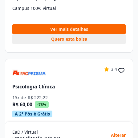
Campus 100% virtual
Ver mais detalhes
Quero esta bolsa
3.4
Psicologia Clínica
15x de
R$ 222,22
R$ 60,00
-73%
A 2° Pós é Grátis
EaD / Virtual
Alterar