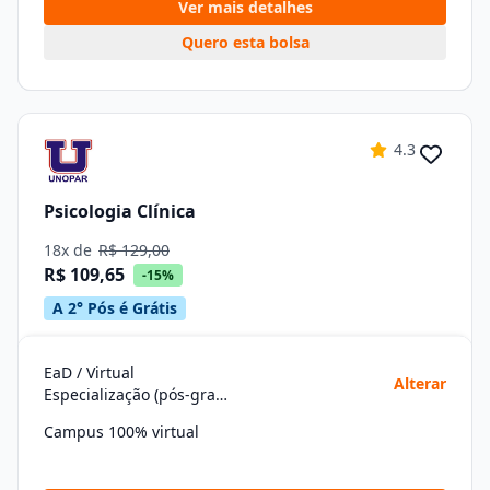
Ver mais detalhes
Quero esta bolsa
4.3
Psicologia Clínica
18x de
R$ 129,00
R$ 109,65
-15%
A 2° Pós é Grátis
EaD / Virtual
Alterar
Especialização (pós-graduação)
Campus 100% virtual