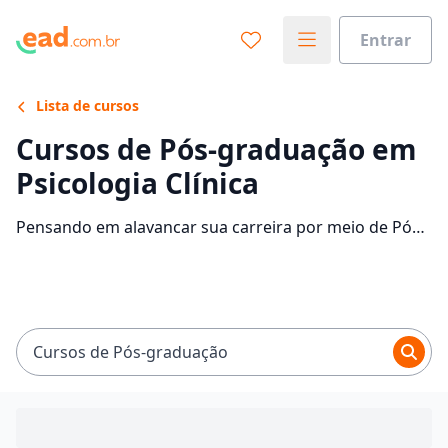
Entrar
Lista de cursos
Cursos de Pós-graduação em
Psicologia Clínica
Pensando em alavancar sua carreira por meio de Pós-
graduação em Psicologia Clínica? Confira as
instituições que disponibilizam o curso e descubra
mais informações sobre o programa.
Cursos de Pós-graduação