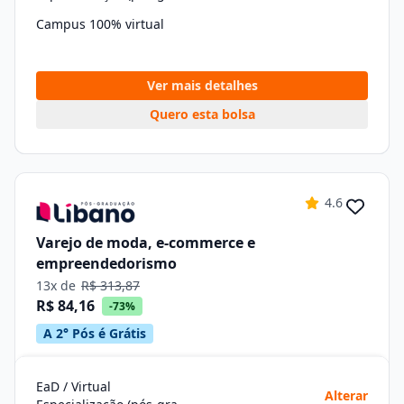
Campus 100% virtual
Ver mais detalhes
Quero esta bolsa
4.6
Varejo de moda, e-commerce e
empreendedorismo
13x de
R$ 313,87
R$ 84,16
-73%
A 2° Pós é Grátis
EaD / Virtual
Alterar