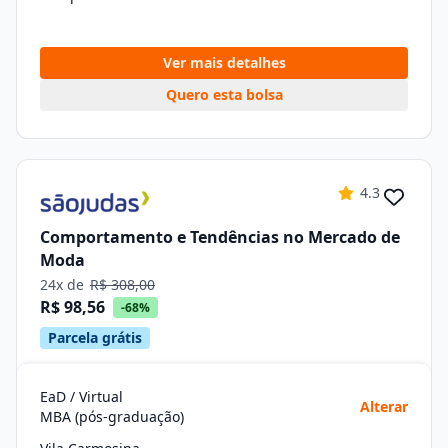
Ver mais detalhes
Quero esta bolsa
4.3
Comportamento e Tendências no Mercado de
Moda
24x de
R$ 308,00
R$ 98,56
-68%
Parcela grátis
EaD / Virtual
Alterar
MBA (pós-graduação)