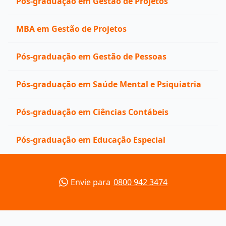
Pós-graduação em Gestão de Projetos
MBA em Gestão de Projetos
Pós-graduação em Gestão de Pessoas
Pós-graduação em Saúde Mental e Psiquiatria
Pós-graduação em Ciências Contábeis
Pós-graduação em Educação Especial
Envie para
0800 942 3474