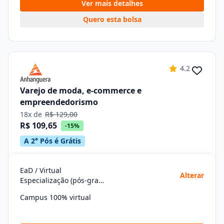
Ver mais detalhes
Quero esta bolsa
4.2
Varejo de moda, e-commerce e
empreendedorismo
18x de
R$ 129,00
R$ 109,65
-15%
A 2° Pós é Grátis
EaD / Virtual
Alterar
Especialização (pós-graduação)
Campus 100% virtual