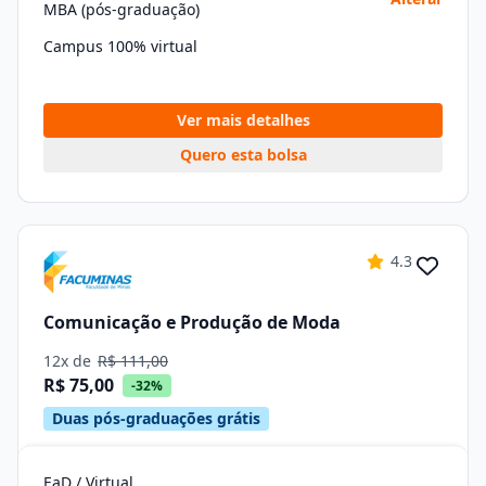
MBA (pós-graduação)
Campus 100% virtual
Ver mais detalhes
Quero esta bolsa
4.3
Comunicação e Produção de Moda
12x de
R$ 111,00
R$ 75,00
-32%
Duas pós-graduações grátis
EaD / Virtual