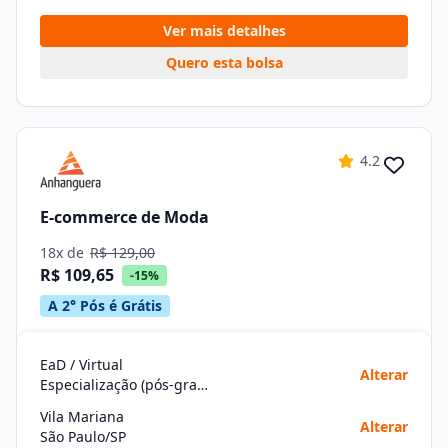
Ver mais detalhes
Quero esta bolsa
4.2
E-commerce de Moda
18x de
R$ 129,00
R$ 109,65
-15%
A 2° Pós é Grátis
EaD / Virtual
Alterar
Especialização (pós-graduação)
Vila Mariana
Alterar
São Paulo/SP