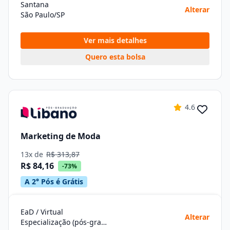
Santana
Alterar
São Paulo/SP
Ver mais detalhes
Quero esta bolsa
4.6
Marketing de Moda
13x de
R$ 313,87
R$ 84,16
-73%
A 2° Pós é Grátis
EaD / Virtual
Alterar
Especialização (pós-graduação)