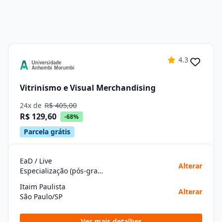
4.3
Vitrinismo e Visual Merchandising
24x de
R$ 405,00
R$ 129,60
-68%
Parcela grátis
EaD / Live
Alterar
Especialização (pós-graduação)
Itaim Paulista
Alterar
São Paulo/SP
Ver mais detalhes