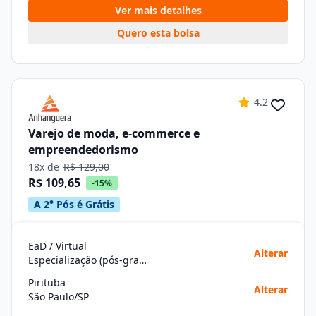
Ver mais detalhes
Quero esta bolsa
4.2
Varejo de moda, e-commerce e
empreendedorismo
18x de
R$ 129,00
R$ 109,65
-15%
A 2° Pós é Grátis
EaD / Virtual
Alterar
Especialização (pós-graduação)
Pirituba
Alterar
São Paulo/SP