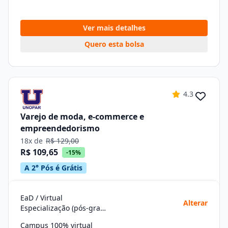
Ver mais detalhes
Quero esta bolsa
4.3
Varejo de moda, e-commerce e
empreendedorismo
18x de
R$ 129,00
R$ 109,65
-15%
A 2° Pós é Grátis
EaD / Virtual
Alterar
Especialização (pós-graduação)
Campus 100% virtual