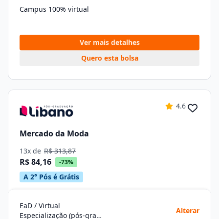
Campus 100% virtual
Ver mais detalhes
Quero esta bolsa
4.6
Mercado da Moda
13x de
R$ 313,87
R$ 84,16
-73%
A 2° Pós é Grátis
EaD / Virtual
Alterar
Especialização (pós-graduação)