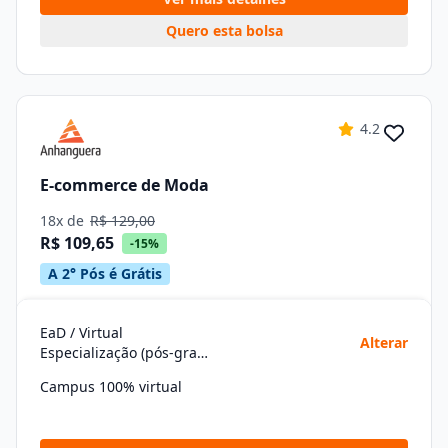
Quero esta bolsa
4.2
E-commerce de Moda
18x de
R$ 129,00
R$ 109,65
-15%
A 2° Pós é Grátis
EaD / Virtual
Alterar
Especialização (pós-graduação)
Campus 100% virtual