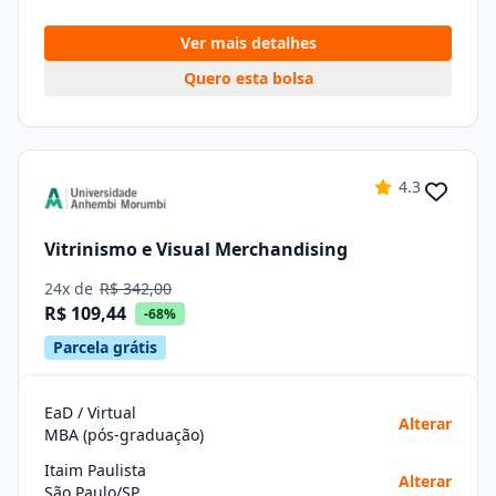
Ver mais detalhes
Quero esta bolsa
4.3
Vitrinismo e Visual Merchandising
24x de
R$ 342,00
R$ 109,44
-68%
Parcela grátis
EaD / Virtual
Alterar
MBA (pós-graduação)
Itaim Paulista
Alterar
São Paulo/SP