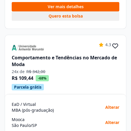
Ver mais detalhes
Quero esta bolsa
4.3
Comportamento e Tendências no Mercado de
Moda
24x de
R$ 342,00
R$ 109,44
-68%
Parcela grátis
EaD / Virtual
Alterar
MBA (pós-graduação)
Mooca
Alterar
São Paulo/SP