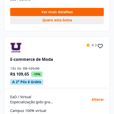
Ver mais detalhes
Quero esta bolsa
4.3
E-commerce de Moda
18x de
R$ 129,00
R$ 109,65
-15%
A 2° Pós é Grátis
EaD / Virtual
Alterar
Especialização (pós-graduação)
Campus 100% virtual