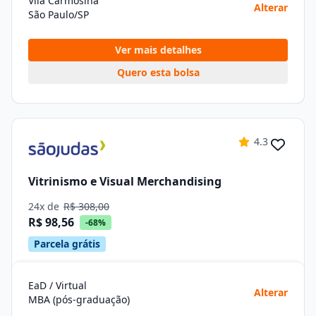
Vila Carmosina
Alterar
São Paulo/SP
Ver mais detalhes
Quero esta bolsa
4.3
Vitrinismo e Visual Merchandising
24x de
R$ 308,00
R$ 98,56
-68%
Parcela grátis
EaD / Virtual
Alterar
MBA (pós-graduação)