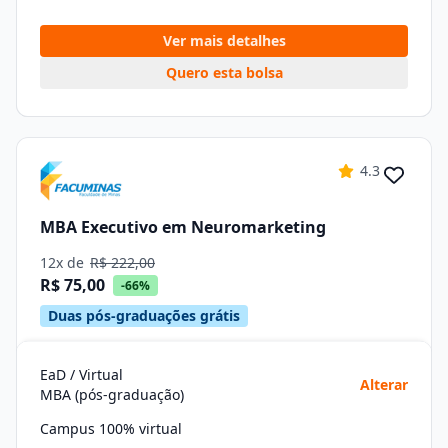
Ver mais detalhes
Quero esta bolsa
4.3
MBA Executivo em Neuromarketing
12x de
R$ 222,00
R$ 75,00
-66%
Duas pós-graduações grátis
EaD / Virtual
Alterar
MBA (pós-graduação)
Campus 100% virtual