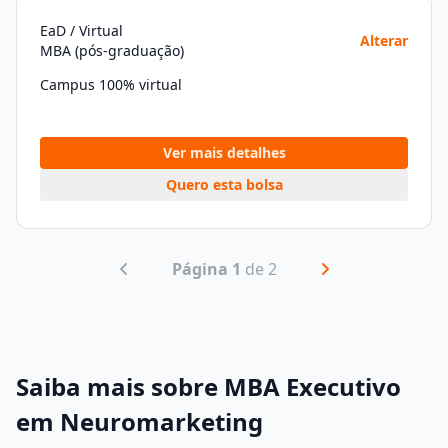
EaD / Virtual
Alterar
MBA (pós-graduação)
Campus 100% virtual
Ver mais detalhes
Quero esta bolsa
Página 1
de 2
Saiba mais sobre MBA Executivo
em Neuromarketing