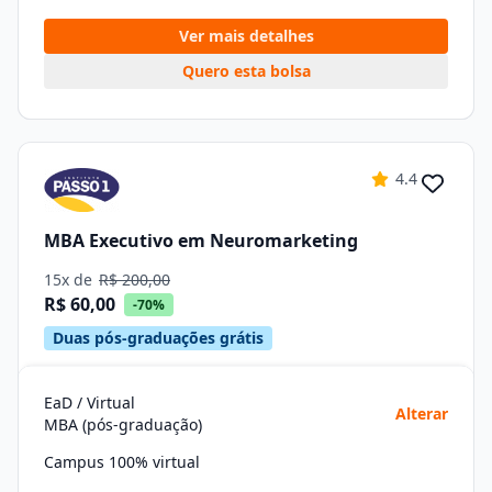
Ver mais detalhes
Quero esta bolsa
4.4
MBA Executivo em Neuromarketing
15x de
R$ 200,00
R$ 60,00
-70%
Duas pós-graduações grátis
EaD / Virtual
Alterar
MBA (pós-graduação)
Campus 100% virtual