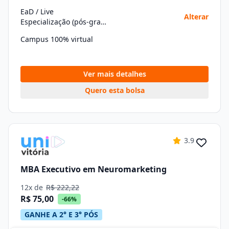
EaD / Live
Alterar
Especialização (pós-graduação)
Campus 100% virtual
Ver mais detalhes
Quero esta bolsa
3.9
MBA Executivo em Neuromarketing
12x de
R$ 222,22
R$ 75,00
-66%
GANHE A 2° E 3° PÓS