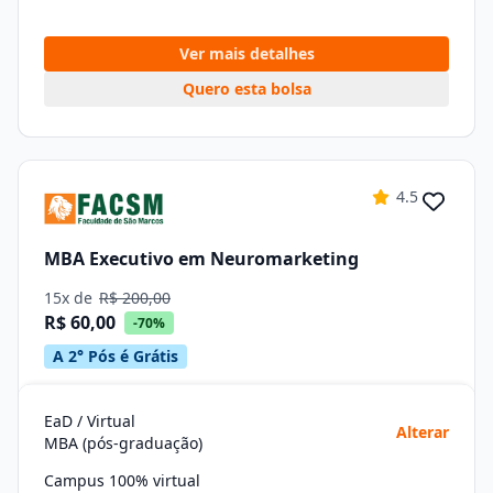
Ver mais detalhes
Quero esta bolsa
4.5
MBA Executivo em Neuromarketing
15x de
R$ 200,00
R$ 60,00
-70%
A 2° Pós é Grátis
EaD / Virtual
Alterar
MBA (pós-graduação)
Campus 100% virtual