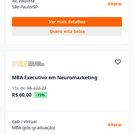
Av. Paulista
Alterar
São Paulo/SP
Ver mais detalhes
Quero esta bolsa
MBA Executivo em Neuromarketing
15x de
R$ 222,22
R$ 60,00
-73%
EaD / Virtual
Alterar
MBA (pós-graduação)