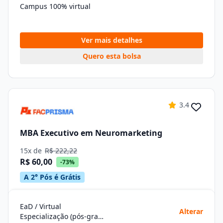
Campus 100% virtual
Ver mais detalhes
Quero esta bolsa
3.4
MBA Executivo em Neuromarketing
15x de
R$ 222,22
R$ 60,00
-73%
A 2° Pós é Grátis
EaD / Virtual
Alterar
Especialização (pós-graduação)