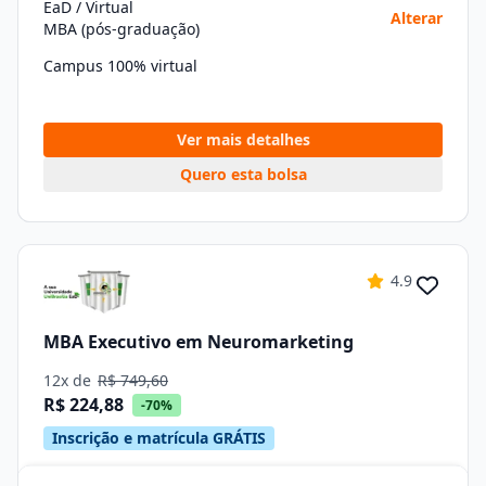
EaD / Virtual
Alterar
MBA (pós-graduação)
Campus 100% virtual
Ver mais detalhes
Quero esta bolsa
4.9
MBA Executivo em Neuromarketing
12x de
R$ 749,60
R$ 224,88
-70%
Inscrição e matrícula GRÁTIS