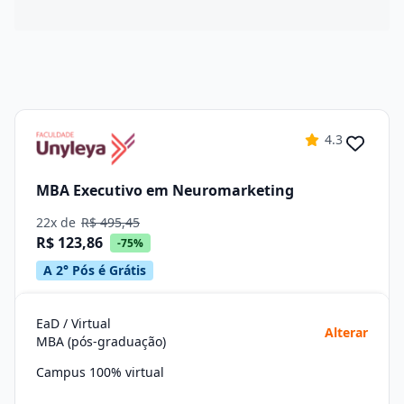
4.3
MBA Executivo em Neuromarketing
22x de
R$ 495,45
R$ 123,86
-75%
A 2° Pós é Grátis
EaD / Virtual
Alterar
MBA (pós-graduação)
Campus 100% virtual