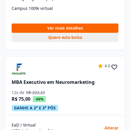
Campus 100% virtual
Ver mais detalhes
Quero esta bolsa
4.0
MBA Executivo em Neuromarketing
12x de
R$ 222,22
R$ 75,00
-66%
GANHE A 2° E 3° PÓS
EaD / Virtual
Alterar