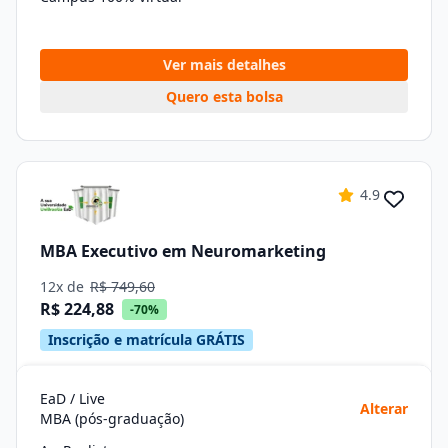
Ver mais detalhes
Quero esta bolsa
4.9
MBA Executivo em Neuromarketing
12x de
R$ 749,60
R$ 224,88
-70%
Inscrição e matrícula GRÁTIS
EaD / Live
Alterar
MBA (pós-graduação)