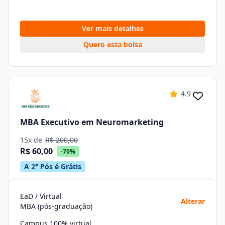
Ver mais detalhes
Quero esta bolsa
4.9
MBA Executivo em Neuromarketing
15x de
R$ 200,00
R$ 60,00
-70%
A 2° Pós é Grátis
EaD / Virtual
Alterar
MBA (pós-graduação)
Campus 100% virtual