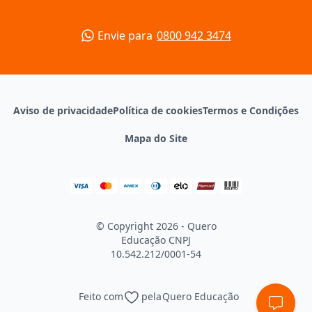
Envie para
0800 942 3474
Aviso de privacidade
Política de cookies
Termos e Condições
Mapa do Site
© Copyright 2026 - Quero
Educação
CNPJ
10.542.212/0001-54
Feito com
pela
Quero Educação