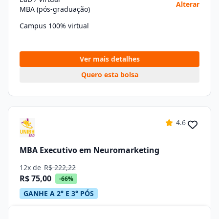
Alterar
MBA (pós-graduação)
Campus 100% virtual
Ver mais detalhes
Quero esta bolsa
4.6
MBA Executivo em Neuromarketing
12x de
R$ 222,22
R$ 75,00
-66%
GANHE A 2° E 3° PÓS