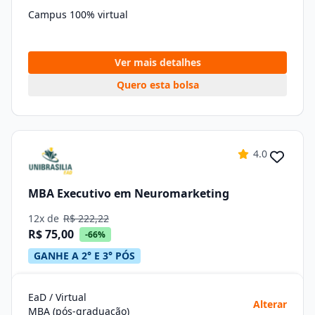
Campus 100% virtual
Ver mais detalhes
Quero esta bolsa
4.0
MBA Executivo em Neuromarketing
12x de
R$ 222,22
R$ 75,00
-66%
GANHE A 2° E 3° PÓS
EaD / Virtual
Alterar
MBA (pós-graduação)