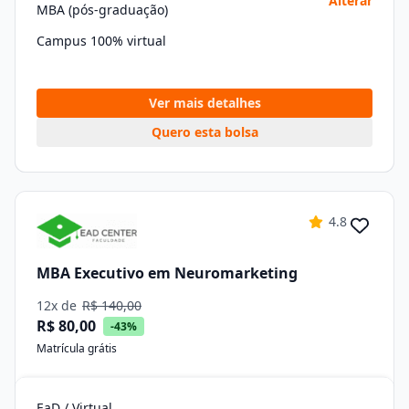
Alterar
MBA (pós-graduação)
Campus 100% virtual
Ver mais detalhes
Quero esta bolsa
4.8
MBA Executivo em Neuromarketing
12x de
R$ 140,00
R$ 80,00
-43%
Matrícula grátis
EaD / Virtual