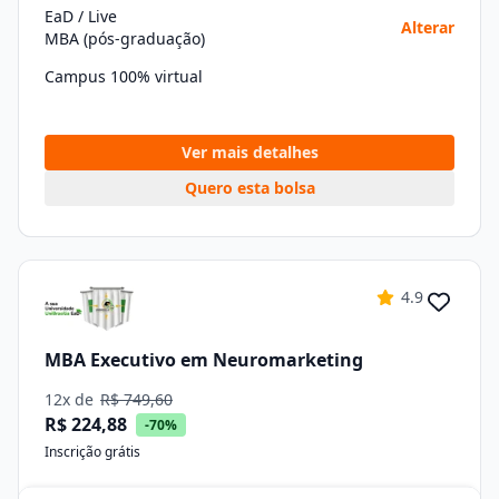
EaD / Live
Alterar
MBA (pós-graduação)
Campus 100% virtual
Ver mais detalhes
Quero esta bolsa
4.9
MBA Executivo em Neuromarketing
12x de
R$ 749,60
R$ 224,88
-70%
Inscrição grátis