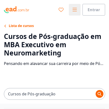
Entrar
Lista de cursos
Cursos de Pós-graduação em
MBA Executivo em
Neuromarketing
Pensando em alavancar sua carreira por meio de Pós-
graduação em MBA Executivo em Neuromarketing?
Confira as instituições que disponibilizam o curso e
descubra mais informações sobre o programa.
Cursos de Pós-graduação