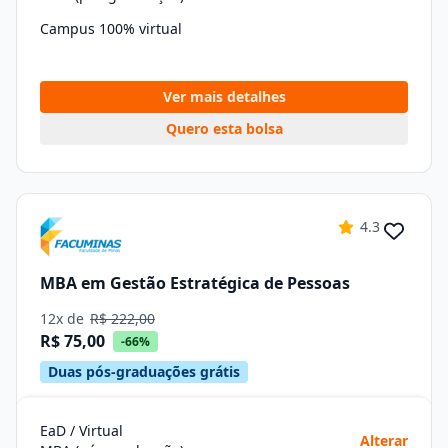
Campus 100% virtual
Ver mais detalhes
Quero esta bolsa
4.3
MBA em Gestão Estratégica de Pessoas
12x de
R$ 222,00
R$ 75,00
-66%
Duas pós-graduações grátis
EaD / Virtual
Alterar