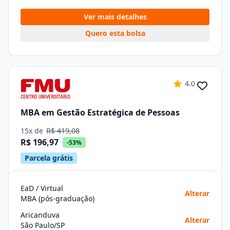
Ver mais detalhes
Quero esta bolsa
4.0
MBA em Gestão Estratégica de Pessoas
15x de
R$ 419,08
R$ 196,97
-53%
Parcela grátis
EaD / Virtual
Alterar
MBA (pós-graduação)
Aricanduva
Alterar
São Paulo/SP