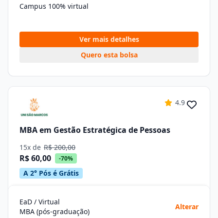
Campus 100% virtual
Ver mais detalhes
Quero esta bolsa
4.9
MBA em Gestão Estratégica de Pessoas
15x de
R$ 200,00
R$ 60,00
-70%
A 2° Pós é Grátis
EaD / Virtual
Alterar
MBA (pós-graduação)