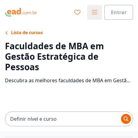
Entrar
Lista de cursos
Faculdades de MBA em
Gestão Estratégica de
Pessoas
Descubra as melhores faculdades de MBA em Gestão
Estratégica de Pessoas EaD no Brasil. Veja
informações e comece sua faculdade sem sair de casa.
Definir nível e curso