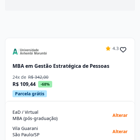
4.3
MBA em Gestão Estratégica de Pessoas
24x de
R$ 342,00
R$ 109,44
-68%
Parcela grátis
EaD / Virtual
Alterar
MBA (pós-graduação)
Vila Guarani
Alterar
São Paulo/SP