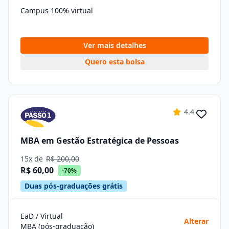
Campus 100% virtual
Ver mais detalhes
Quero esta bolsa
4.4
MBA em Gestão Estratégica de Pessoas
15x de
R$ 200,00
R$ 60,00
-70%
Duas pós-graduações grátis
EaD / Virtual
Alterar
MBA (pós-graduação)