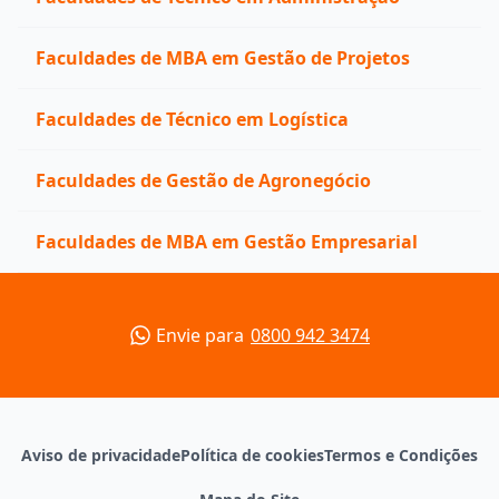
Faculdades de MBA em Gestão de Projetos
Faculdades de Técnico em Logística
Faculdades de Gestão de Agronegócio
Faculdades de MBA em Gestão Empresarial
Envie para
0800 942 3474
Aviso de privacidade
Política de cookies
Termos e Condições