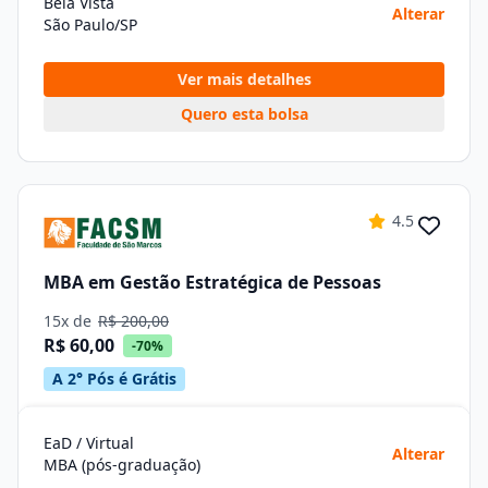
Bela Vista
Alterar
São Paulo/SP
Ver mais detalhes
Quero esta bolsa
4.5
MBA em Gestão Estratégica de Pessoas
15x de
R$ 200,00
R$ 60,00
-70%
A 2° Pós é Grátis
EaD / Virtual
Alterar
MBA (pós-graduação)