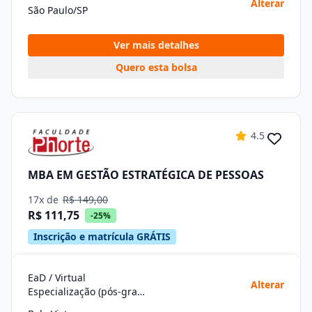
Alterar
São Paulo/SP
Ver mais detalhes
Quero esta bolsa
4.5
MBA EM GESTÃO ESTRATÉGICA DE PESSOAS
17x de
R$ 149,00
R$ 111,75
-25%
Inscrição e matrícula GRÁTIS
EaD / Virtual
Alterar
Especialização (pós-graduação)