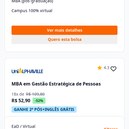
MBA (pós-graduação)
Campus 100% virtual
Ver mais detalhes
Quero esta bolsa
4.3
MBA em Gestão Estratégica de Pessoas
18x de
R$ 109,80
R$ 52,90
-52%
GANHE 2ª PÓS+INGLÊS GRÁTIS
EaD / Virtual