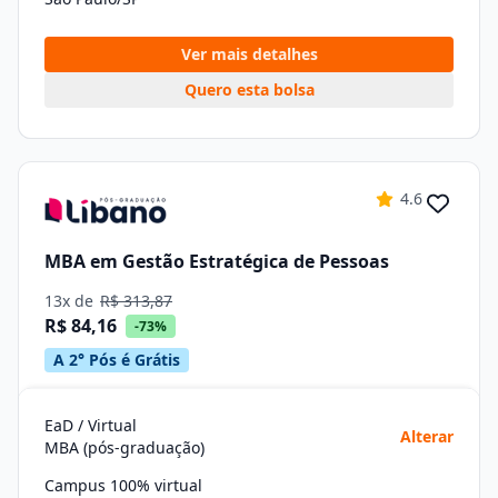
Ver mais detalhes
Quero esta bolsa
4.6
MBA em Gestão Estratégica de Pessoas
13x de
R$ 313,87
R$ 84,16
-73%
A 2° Pós é Grátis
EaD / Virtual
Alterar
MBA (pós-graduação)
Campus 100% virtual