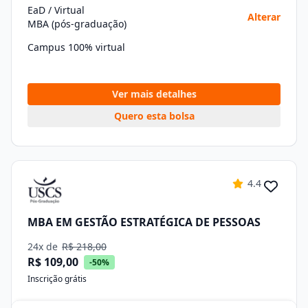
EaD / Virtual
Alterar
MBA (pós-graduação)
Campus 100% virtual
Ver mais detalhes
Quero esta bolsa
4.4
MBA EM GESTÃO ESTRATÉGICA DE PESSOAS
24x de
R$ 218,00
R$ 109,00
-50%
Inscrição grátis