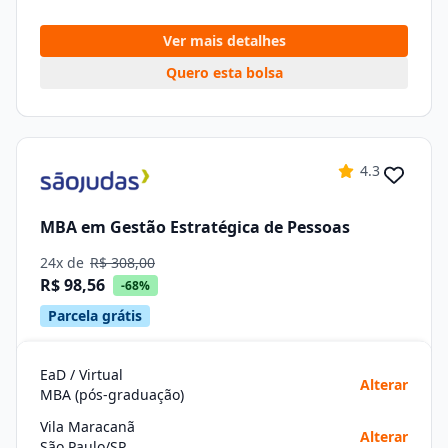
Ver mais detalhes
Quero esta bolsa
4.3
MBA em Gestão Estratégica de Pessoas
24x de
R$ 308,00
R$ 98,56
-68%
Parcela grátis
EaD / Virtual
Alterar
MBA (pós-graduação)
Vila Maracanã
Alterar
São Paulo/SP