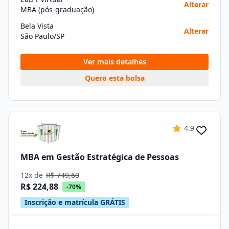
Alterar
MBA (pós-graduação)
Bela Vista
Alterar
São Paulo/SP
Ver mais detalhes
Quero esta bolsa
4.9
MBA em Gestão Estratégica de Pessoas
12x de
R$ 749,60
R$ 224,88
-70%
Inscrição e matrícula GRÁTIS