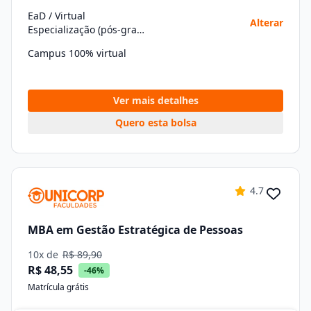
EaD / Virtual
Alterar
Especialização (pós-graduação)
Campus 100% virtual
Ver mais detalhes
Quero esta bolsa
4.7
MBA em Gestão Estratégica de Pessoas
10x de
R$ 89,90
R$ 48,55
-46%
Matrícula grátis