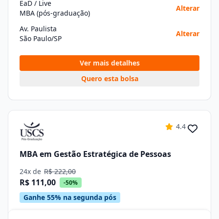
EaD / Live
Alterar
MBA (pós-graduação)
Av. Paulista
Alterar
São Paulo/SP
Ver mais detalhes
Quero esta bolsa
4.4
MBA em Gestão Estratégica de Pessoas
24x de
R$ 222,00
R$ 111,00
-50%
Ganhe 55% na segunda pós