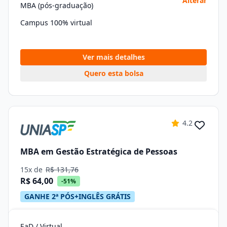
Alterar
MBA (pós-graduação)
Campus 100% virtual
Ver mais detalhes
Quero esta bolsa
4.2
MBA em Gestão Estratégica de Pessoas
15x de
R$ 131,76
R$ 64,00
-51%
GANHE 2ª PÓS+INGLÊS GRÁTIS
EaD / Virtual