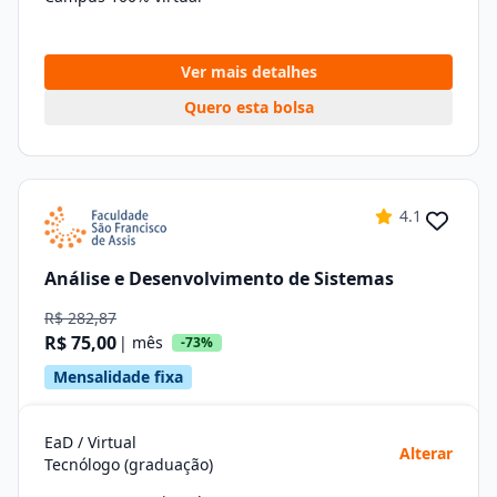
Ver mais detalhes
Quero esta bolsa
4.1
Análise e Desenvolvimento de Sistemas
R$ 282,87
R$ 75,00
| mês
-73%
Mensalidade fixa
EaD / Virtual
Alterar
Tecnólogo (graduação)