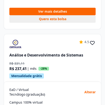
Ver mais detalhes
Quero esta bolsa
4.5
Análise e Desenvolvimento de Sistemas
R$ 331,11
R$ 237,41
| mês
-28%
Mensalidade grátis
EaD / Virtual
Alterar
Tecnólogo (graduação)
Campus 100% virtual