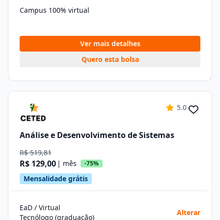
Campus 100% virtual
Ver mais detalhes
Quero esta bolsa
5.0
Análise e Desenvolvimento de Sistemas
R$ 519,81
R$ 129,00
| mês
-75%
Mensalidade grátis
EaD / Virtual
Alterar
Tecnólogo (graduação)