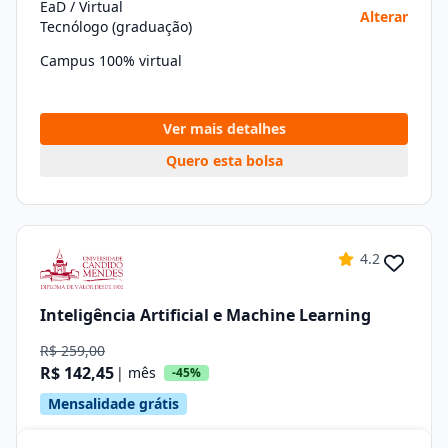
EaD / Virtual
Alterar
Tecnólogo (graduação)
Campus 100% virtual
Ver mais detalhes
Quero esta bolsa
4.2
Inteligência Artificial e Machine Learning
R$ 259,00
R$ 142,45
| mês
-45%
Mensalidade grátis