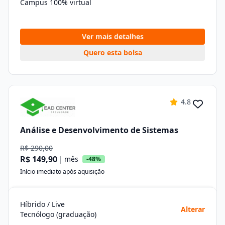
Campus 100% virtual
Ver mais detalhes
Quero esta bolsa
4.8
Análise e Desenvolvimento de Sistemas
R$ 290,00
R$ 149,90
| mês
-48%
Início imediato após aquisição
Híbrido / Live
Alterar
Tecnólogo (graduação)