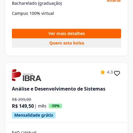
Alterar
Bacharelado (graduação)
Campus 100% virtual
Ver mais detalhes
Quero esta bolsa
4.3
Análise e Desenvolvimento de Sistemas
R$ 299,00
R$ 149,50
| mês
-50%
Mensalidade grátis
EaD / Virtual