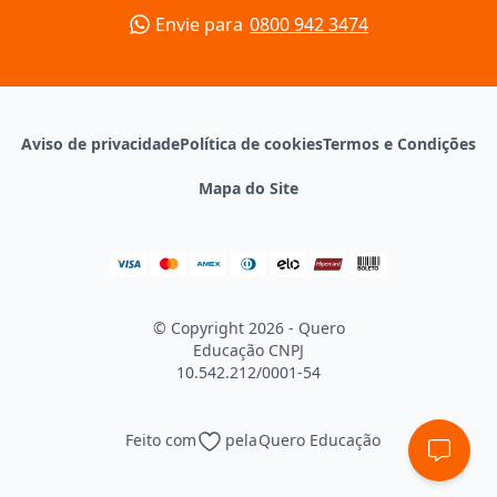
Envie para
0800 942 3474
Aviso de privacidade
Política de cookies
Termos e Condições
Mapa do Site
© Copyright 2026 - Quero
Educação
CNPJ
10.542.212/0001-54
Feito com
pela
Quero Educação