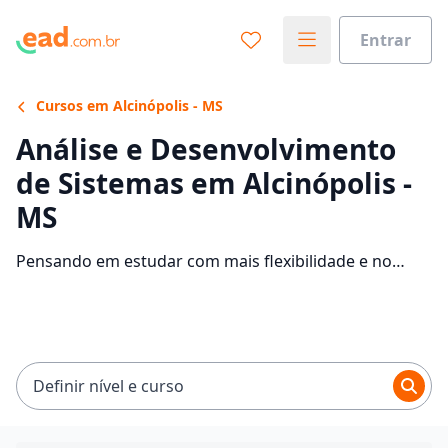
Entrar
Cursos em Alcinópolis - MS
Análise e Desenvolvimento
de Sistemas em Alcinópolis -
MS
Pensando em estudar com mais flexibilidade e no
conforto da sua casa? Veja 326 ofertas para o curso de
Análise e Desenvolvimento de Sistemas EaD em
Alcinópolis, com mensalidades entre R$ 59,00 e
R$ 237,41.
Definir nível e curso