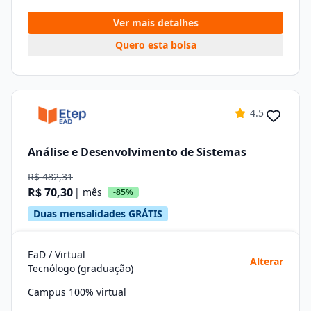
Ver mais detalhes
Quero esta bolsa
4.5
Análise e Desenvolvimento de Sistemas
R$ 482,31
R$ 70,30
| mês
-85%
Duas mensalidades GRÁTIS
EaD / Virtual
Alterar
Tecnólogo (graduação)
Campus 100% virtual