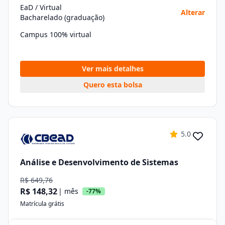
EaD / Virtual
Alterar
Bacharelado (graduação)
Campus 100% virtual
Ver mais detalhes
Quero esta bolsa
5.0
Análise e Desenvolvimento de Sistemas
R$ 649,76
R$ 148,32
| mês
-77%
Matrícula grátis