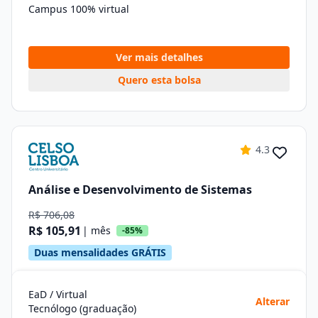
Campus 100% virtual
Ver mais detalhes
Quero esta bolsa
4.3
Análise e Desenvolvimento de Sistemas
R$ 706,08
R$ 105,91
| mês
-85%
Duas mensalidades GRÁTIS
EaD / Virtual
Alterar
Tecnólogo (graduação)