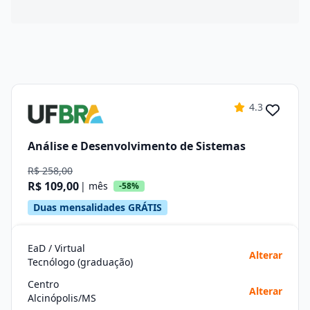
4.3
Análise e Desenvolvimento de Sistemas
R$ 258,00
R$ 109,00
| mês
-58%
Duas mensalidades GRÁTIS
EaD / Virtual
Alterar
Tecnólogo (graduação)
Centro
Alterar
Alcinópolis/MS