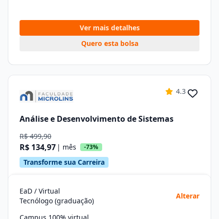
Ver mais detalhes
Quero esta bolsa
4.3
Análise e Desenvolvimento de Sistemas
R$ 499,90
R$ 134,97
| mês
-73%
Transforme sua Carreira
EaD / Virtual
Alterar
Tecnólogo (graduação)
Campus 100% virtual