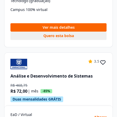
Tecnólogo (graduação)
Campus 100% virtual
Ver mais detalhes
Quero esta bolsa
3.5
Análise e Desenvolvimento de Sistemas
R$ 468,75
R$ 72,00
| mês
-85%
Duas mensalidades GRÁTIS
EaD / Virtual