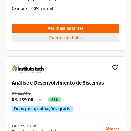
Campus 100% virtual
Ver mais detalhes
Quero esta bolsa
Análise e Desenvolvimento de Sistemas
R$ 329,90
R$ 139,00
| mês
-58%
Duas pós-graduações grátis
EaD / Virtual
Alterar