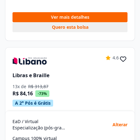
Ver mais detalhes
Quero esta bolsa
4.6
Libras e Braille
13x de
R$ 313,87
R$ 84,16
-73%
A 2° Pós é Grátis
EaD / Virtual
Alterar
Especialização (pós-graduação)
Campus 100% virtual