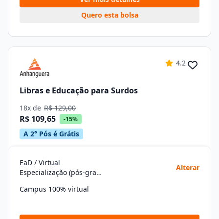
Quero esta bolsa
4.2
Libras e Educação para Surdos
18x de
R$ 129,00
R$ 109,65
-15%
A 2° Pós é Grátis
EaD / Virtual
Alterar
Especialização (pós-graduação)
Campus 100% virtual