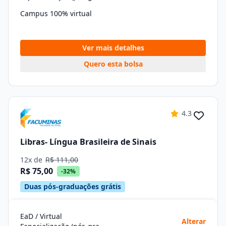
Campus 100% virtual
Ver mais detalhes
Quero esta bolsa
4.3
Libras- Língua Brasileira de Sinais
12x de
R$ 111,00
R$ 75,00
-32%
Duas pós-graduações grátis
EaD / Virtual
Alterar