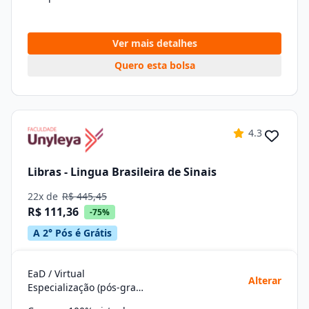
Ver mais detalhes
Quero esta bolsa
4.3
Libras - Lingua Brasileira de Sinais
22x de
R$ 445,45
R$ 111,36
-75%
A 2° Pós é Grátis
EaD / Virtual
Alterar
Especialização (pós-graduação)