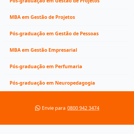
Pós-graduação em Gestão de Projetos
MBA em Gestão de Projetos
Pós-graduação em Gestão de Pessoas
MBA em Gestão Empresarial
Pós-graduação em Perfumaria
Pós-graduação em Neuropedagogia
Envie para
0800 942 3474