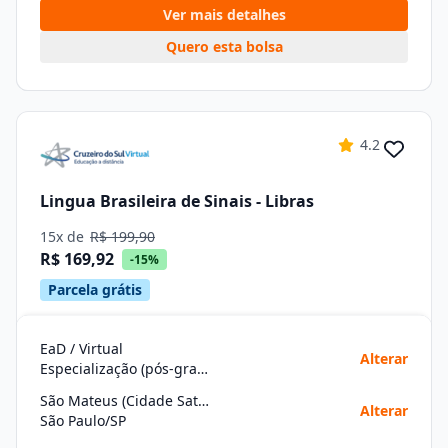
Ver mais detalhes
Quero esta bolsa
4.2
Lingua Brasileira de Sinais - Libras
15x de
R$ 199,90
R$ 169,92
-15%
Parcela grátis
EaD / Virtual
Alterar
Especialização (pós-graduação)
São Mateus (Cidade Satélite Santa Bárbara) (Braz Cubas)
Alterar
São Paulo/SP