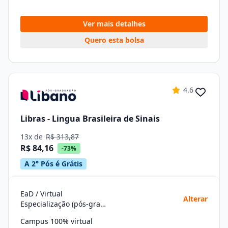
Ver mais detalhes
Quero esta bolsa
4.6
Libras - Lingua Brasileira de Sinais
13x de
R$ 313,87
R$ 84,16
-73%
A 2° Pós é Grátis
EaD / Virtual
Alterar
Especialização (pós-graduação)
Campus 100% virtual