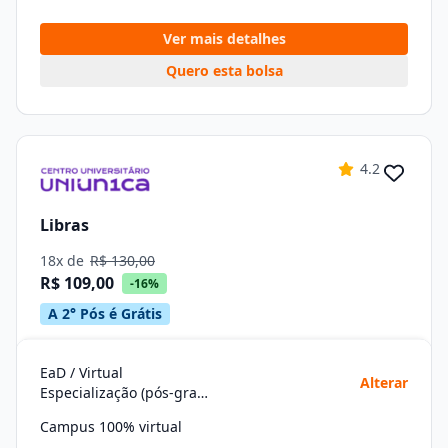
Ver mais detalhes
Quero esta bolsa
4.2
Libras
18x de
R$ 130,00
R$ 109,00
-16%
A 2° Pós é Grátis
EaD / Virtual
Alterar
Especialização (pós-graduação)
Campus 100% virtual