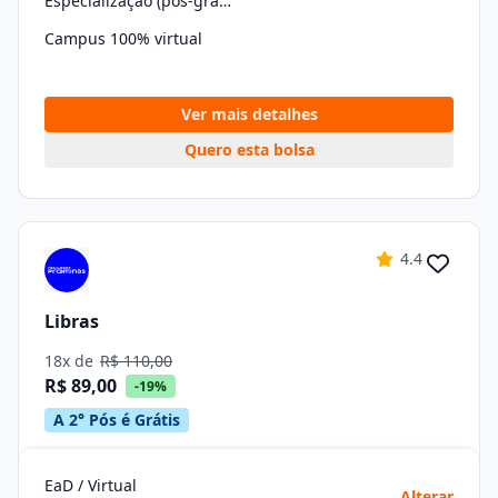
Especialização (pós-graduação)
Campus 100% virtual
Ver mais detalhes
Quero esta bolsa
4.4
Libras
18x de
R$ 110,00
R$ 89,00
-19%
A 2° Pós é Grátis
EaD / Virtual
Alterar