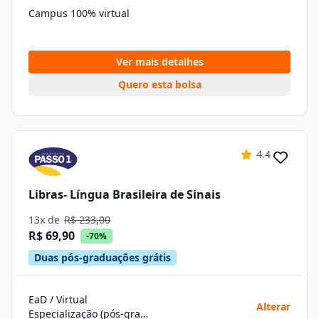
Campus 100% virtual
Ver mais detalhes
Quero esta bolsa
4.4
Libras- Língua Brasileira de Sinais
13x de
R$ 233,00
R$ 69,90
-70%
Duas pós-graduações grátis
EaD / Virtual
Alterar
Especialização (pós-graduação)