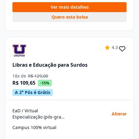
Ver mais detalhes
Quero esta bolsa
4.3
Libras e Educação para Surdos
18x de
R$ 129,00
R$ 109,65
-15%
A 2° Pós é Grátis
EaD / Virtual
Alterar
Especialização (pós-graduação)
Campus 100% virtual