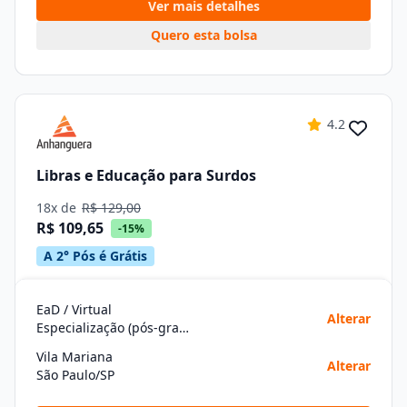
Ver mais detalhes
Quero esta bolsa
4.2
Libras e Educação para Surdos
18x de
R$ 129,00
R$ 109,65
-15%
A 2° Pós é Grátis
EaD / Virtual
Alterar
Especialização (pós-graduação)
Vila Mariana
Alterar
São Paulo/SP