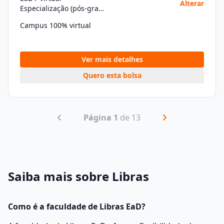
Alterar
Especialização (pós-graduação)
Campus 100% virtual
Ver mais detalhes
Quero esta bolsa
Página 1
de 13
Saiba mais sobre Libras
Como é a faculdade de Libras EaD?