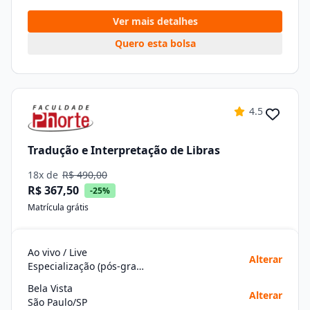
Ver mais detalhes
Quero esta bolsa
4.5
Tradução e Interpretação de Libras
18x de
R$ 490,00
R$ 367,50
-25%
Matrícula grátis
Ao vivo / Live
Alterar
Especialização (pós-graduação)
Bela Vista
Alterar
São Paulo/SP