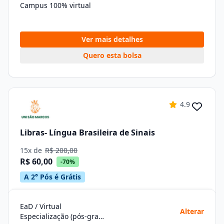
Campus 100% virtual
Ver mais detalhes
Quero esta bolsa
4.9
Libras- Língua Brasileira de Sinais
15x de
R$ 200,00
R$ 60,00
-70%
A 2° Pós é Grátis
EaD / Virtual
Alterar
Especialização (pós-graduação)