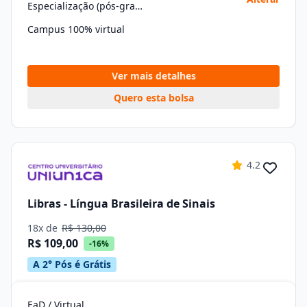
Especialização (pós-graduação)
Campus 100% virtual
Ver mais detalhes
Quero esta bolsa
4.2
Libras - Língua Brasileira de Sinais
18x de
R$ 130,00
R$ 109,00
-16%
A 2° Pós é Grátis
EaD / Virtual