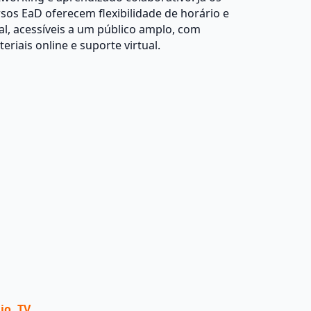
sos EaD oferecem flexibilidade de horário e
al, acessíveis a um público amplo, com
eriais online e suporte virtual.
io, TV e