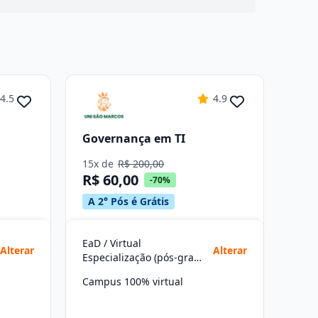
4.5
4.9
Governança em TI
15x de
R$ 200,00
R$ 60,00
-70%
A 2° Pós é Grátis
EaD / Virtual
Alterar
Alterar
Especialização (pós-graduação)
Campus 100% virtual