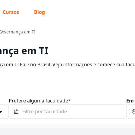
Cursos
Blog
Governança em TI
ança em TI
a em TI EaD no Brasil. Veja informações e comece sua fac
Prefere alguma faculdade?
Em 