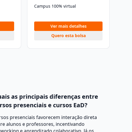
Campus 100% virtual
Ver mais detalhes
Quero esta bolsa
ais as principais diferenças entre
rsos presenciais e cursos EaD?
sos presenciais favorecem interação direta
re alunos e professores, incentivando
working e aprendizado colaborativo. Já os