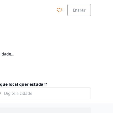
Entrar
uldade
que local quer estudar?