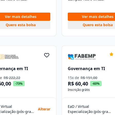
Ver mais detalhes
Ver mais detalhes
Quero esta bolsa
Quero esta bolsa
ernança em TI
Governança em TI
de
R$ 222,22
15x de
R$ 151,00
60,00
R$ 60,40
-73%
-60%
Inscrição grátis
 Virtual
EaD / Virtual
Alterar
Especialização (pós-graduação)
Especialização (pós-graduação)