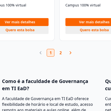
us 100% virtual
Campus 100% virtual
Ver mais detalhes
Ver mais detalhes
Quero esta bolsa
Quero esta bolsa
1
2
Como é a faculdade de Governança
Qu
em TI EaD?
cu
A faculdade de Governança em TI EaD oferece
Cur
flexibilidade de horário e local de estudo, acesso
ent
remoto aos materiais e aulas online, além de
net