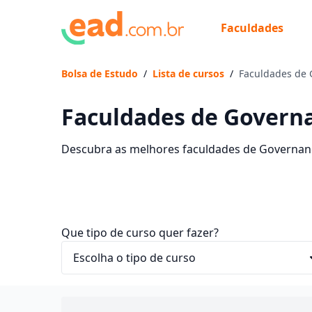
Faculdades
Bolsa de Estudo
/
Lista de cursos
/
Faculdades de 
Faculdades de Govern
Descubra as melhores faculdades de Governanç
sem sair de casa.
Que tipo de curso quer fazer?