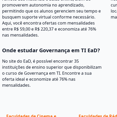
promoverem autonomia no aprendizado,
cur
permitindo que os alunos gerenciem seu tempo e
loc
busquem suporte virtual conforme necessário.
mat
Aqui, você encontra ofertas com mensalidades
entre R$ 59,00 e R$ 220,37 e economiza até 76%
nas mensalidades.
Onde estudar Governança em TI EaD?
No site do EaD, é possível encontrar 35
instituições de ensino superior que disponibilizam
o curso de Governança em TI. Encontre a sua
oferta ideal e economize até 76% nas
mensalidades.
Faculdades de Cinema e
Faculdades de Rád