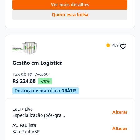
Ver mais detalhes
Quero esta bolsa
4.9
Gestão em Logística
12x de
R$ 749,60
R$ 224,88
-70%
Inscrição e matrícula GRÁTIS
EaD / Live
Alterar
Especialização (pós-graduação)
Av. Paulista
Alterar
São Paulo/SP