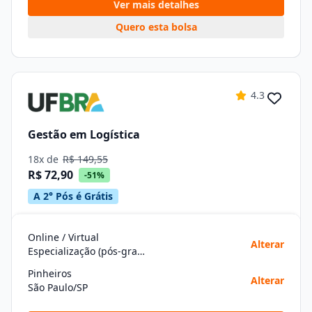
Ver mais detalhes
Quero esta bolsa
4.3
Gestão em Logística
18x de
R$ 149,55
R$ 72,90
-51%
A 2° Pós é Grátis
Online / Virtual
Alterar
Especialização (pós-graduação)
Pinheiros
Alterar
São Paulo/SP