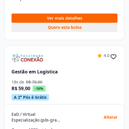
Ver mais detalhes
Quero esta bolsa
4.0
Gestão em Logística
18x de
R$ 70,00
R$ 59,00
-16%
A 2° Pós é Grátis
EaD / Virtual
Alterar
Especialização (pós-graduação)