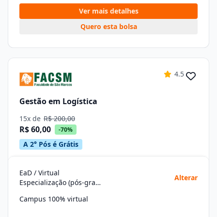
Ver mais detalhes
Quero esta bolsa
4.5
Gestão em Logística
15x de
R$ 200,00
R$ 60,00
-70%
A 2° Pós é Grátis
EaD / Virtual
Alterar
Especialização (pós-graduação)
Campus 100% virtual