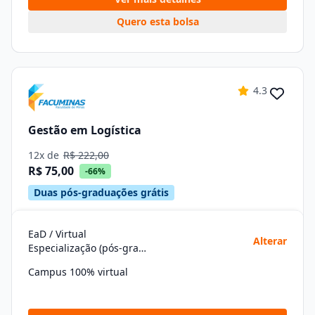
Quero esta bolsa
4.3
Gestão em Logística
12x de
R$ 222,00
R$ 75,00
-66%
Duas pós-graduações grátis
EaD / Virtual
Alterar
Especialização (pós-graduação)
Campus 100% virtual