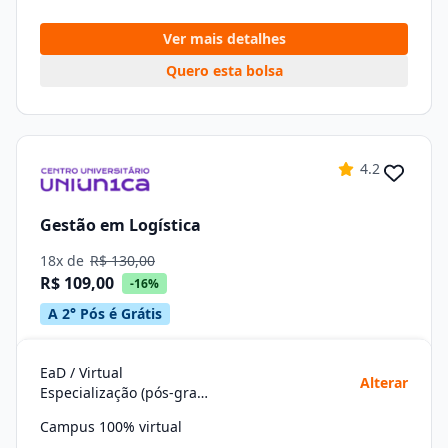
Ver mais detalhes
Quero esta bolsa
4.2
Gestão em Logística
18x de
R$ 130,00
R$ 109,00
-16%
A 2° Pós é Grátis
EaD / Virtual
Alterar
Especialização (pós-graduação)
Campus 100% virtual