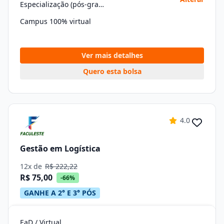
Especialização (pós-graduação)
Campus 100% virtual
Ver mais detalhes
Quero esta bolsa
4.0
Gestão em Logística
12x de
R$ 222,22
R$ 75,00
-66%
GANHE A 2° E 3° PÓS
EaD / Virtual