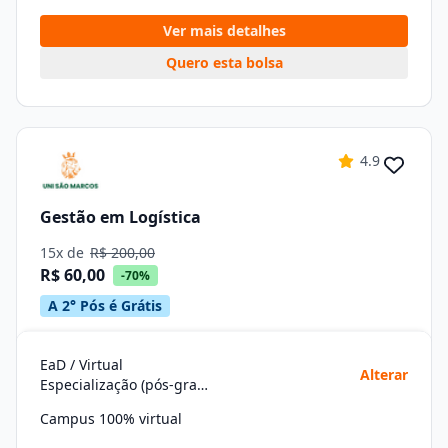
Ver mais detalhes
Quero esta bolsa
4.9
Gestão em Logística
15x de
R$ 200,00
R$ 60,00
-70%
A 2° Pós é Grátis
EaD / Virtual
Alterar
Especialização (pós-graduação)
Campus 100% virtual