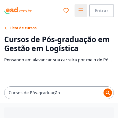
Entrar
Lista de cursos
Cursos de Pós-graduação em
Gestão em Logística
Pensando em alavancar sua carreira por meio de Pós-
graduação em Gestão em Logística? Confira as
instituições que disponibilizam o curso e descubra
mais informações sobre o programa.
Cursos de Pós-graduação