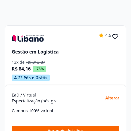
4.6
Gestão em Logística
13x de
R$ 313,87
R$ 84,16
-73%
A 2° Pós é Grátis
EaD / Virtual
Alterar
Especialização (pós-graduação)
Campus 100% virtual
Ver mais detalhes