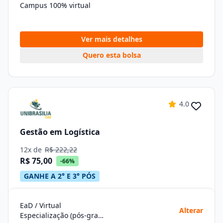
Campus 100% virtual
Ver mais detalhes
Quero esta bolsa
4.0
Gestão em Logística
12x de
R$ 222,22
R$ 75,00
-66%
GANHE A 2° E 3° PÓS
EaD / Virtual
Alterar
Especialização (pós-graduação)