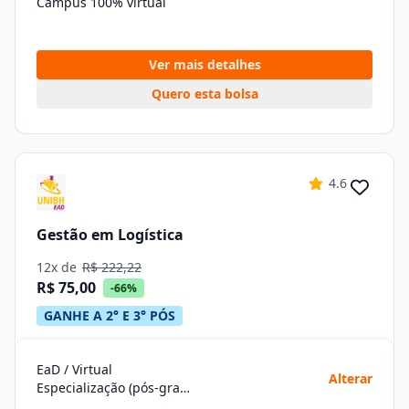
Campus 100% virtual
Ver mais detalhes
Quero esta bolsa
4.6
Gestão em Logística
12x de
R$ 222,22
R$ 75,00
-66%
GANHE A 2° E 3° PÓS
EaD / Virtual
Alterar
Especialização (pós-graduação)