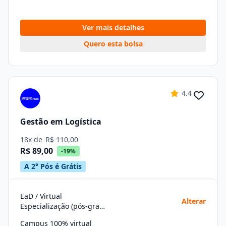
Ver mais detalhes
Quero esta bolsa
4.4
Gestão em Logística
18x de
R$ 110,00
R$ 89,00
-19%
A 2° Pós é Grátis
EaD / Virtual
Alterar
Especialização (pós-graduação)
Campus 100% virtual