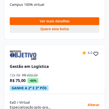
Campus 100% virtual
Ver mais detalhes
Quero esta bolsa
4.0
Gestão em Logística
12x de
R$ 222,22
R$ 75,00
-66%
GANHE A 2° E 3° PÓS
EaD / Virtual
Alterar
Especialização (pós-graduação)