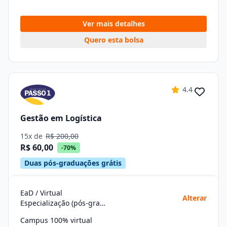
Ver mais detalhes
Quero esta bolsa
4.4
Gestão em Logística
15x de
R$ 200,00
R$ 60,00
-70%
Duas pós-graduações grátis
EaD / Virtual
Alterar
Especialização (pós-graduação)
Campus 100% virtual