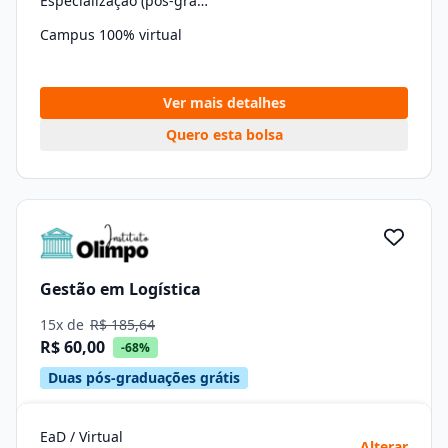
Especialização (pós-graduação)
Campus 100% virtual
Ver mais detalhes
Quero esta bolsa
Gestão em Logística
15x de
R$ 185,64
R$ 60,00
-68%
Duas pós-graduações grátis
EaD / Virtual
Alterar