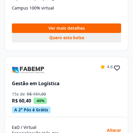
Campus 100% virtual
Ver mais detalhes
Quero esta bolsa
4.6
Gestão em Logística
15x de
R$ 151,00
R$ 60,40
-60%
A 2° Pós é Grátis
EaD / Virtual
Alterar