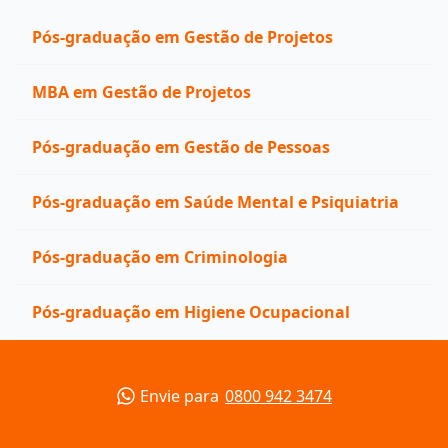
Pós-graduação em Gestão de Projetos
MBA em Gestão de Projetos
Pós-graduação em Gestão de Pessoas
Pós-graduação em Saúde Mental e Psiquiatria
Pós-graduação em Criminologia
Pós-graduação em Higiene Ocupacional
Envie para
0800 942 3474