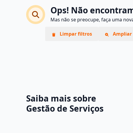
Ops! Não encontram
Mas não se preocupe, faça uma nova 
Limpar filtros
Ampliar 
Saiba mais sobre
Gestão de Serviços