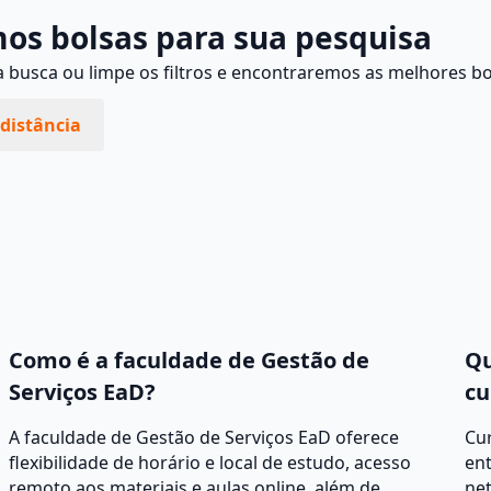
os bolsas para sua pesquisa
busca ou limpe os filtros e encontraremos as melhores bo
distância
Como é a faculdade de Gestão de
Qu
Serviços EaD?
cu
A faculdade de Gestão de Serviços EaD oferece
Cur
flexibilidade de horário e local de estudo, acesso
ent
remoto aos materiais e aulas online, além de
net