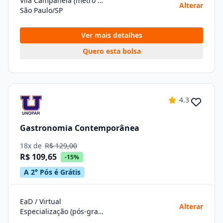
Vila Campanela (metrô Itaquera)
Alterar
São Paulo/SP
Ver mais detalhes
Quero esta bolsa
4.3
Gastronomia Contemporânea
18x de
R$ 129,00
R$ 109,65
-15%
A 2° Pós é Grátis
EaD / Virtual
Alterar
Especialização (pós-graduação)