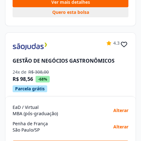
Ver mais detalhes
Quero esta bolsa
4.3
GESTÃO DE NEGÓCIOS GASTRONÔMICOS
24x de
R$ 308,00
R$ 98,56
-68%
Parcela grátis
EaD / Virtual
Alterar
MBA (pós-graduação)
Penha de França
Alterar
São Paulo/SP