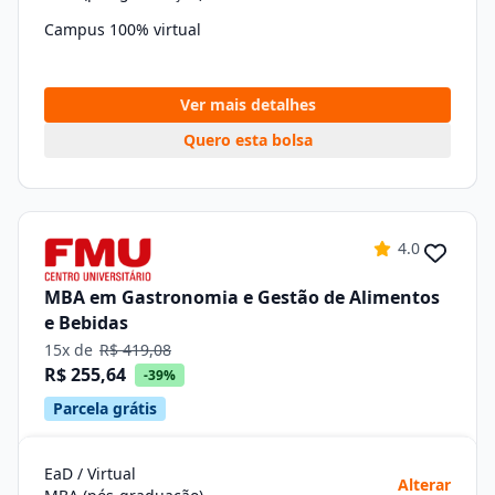
Campus 100% virtual
Ver mais detalhes
Quero esta bolsa
4.0
MBA em Gastronomia e Gestão de Alimentos
e Bebidas
15x de
R$ 419,08
R$ 255,64
-39%
Parcela grátis
EaD / Virtual
Alterar