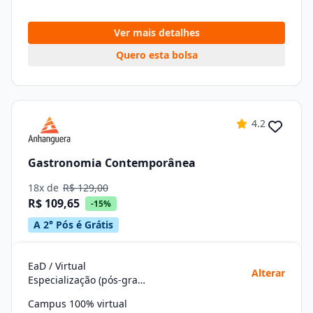
Ver mais detalhes
Quero esta bolsa
4.2
Gastronomia Contemporânea
18x de
R$ 129,00
R$ 109,65
-15%
A 2° Pós é Grátis
EaD / Virtual
Alterar
Especialização (pós-graduação)
Campus 100% virtual