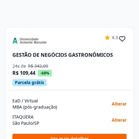
4.3
GESTÃO DE NEGÓCIOS GASTRONÔMICOS
24x de
R$ 342,00
R$ 109,44
-68%
Parcela grátis
EaD / Virtual
Alterar
MBA (pós-graduação)
ITAQUERA
Alterar
São Paulo/SP
Ver mais detalhes