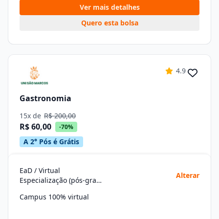
Ver mais detalhes
Quero esta bolsa
4.9
Gastronomia
15x de
R$ 200,00
R$ 60,00
-70%
A 2° Pós é Grátis
EaD / Virtual
Alterar
Especialização (pós-graduação)
Campus 100% virtual