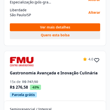
Especialização (pós-graduação)
Liberdade
Alterar
São Paulo/SP
Ver mais detalhes
Quero esta bolsa
4.0
Gastronomia Avançada e Inovação Culinária
15x de
R$ 747,50
R$ 276,58
-63%
Parcela grátis
Semipresencial / Integral