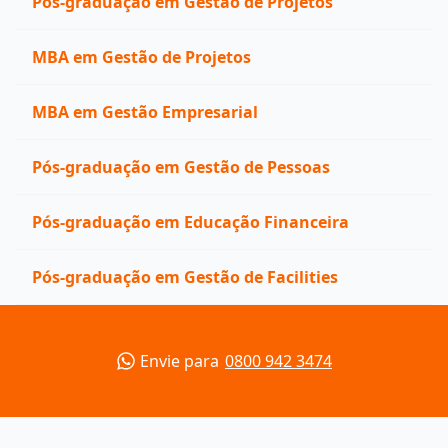
Pós-graduação em Gestão de Projetos
MBA em Gestão de Projetos
MBA em Gestão Empresarial
Pós-graduação em Gestão de Pessoas
Pós-graduação em Educação Financeira
Pós-graduação em Gestão de Facilities
Envie para
0800 942 3474