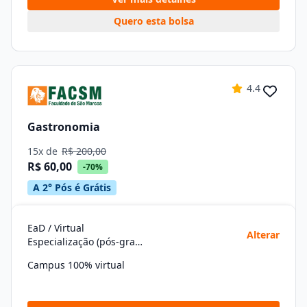
Quero esta bolsa
4.4
Gastronomia
15x de
R$ 200,00
R$ 60,00
-70%
A 2° Pós é Grátis
EaD / Virtual
Alterar
Especialização (pós-graduação)
Campus 100% virtual