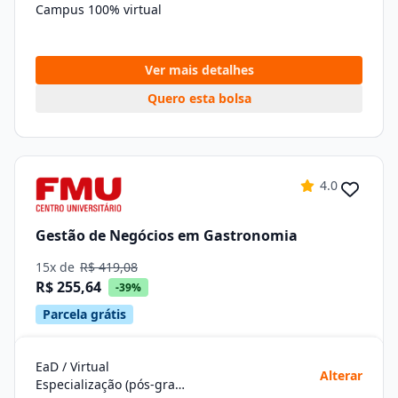
Campus 100% virtual
Ver mais detalhes
Quero esta bolsa
4.0
Gestão de Negócios em Gastronomia
15x de
R$ 419,08
R$ 255,64
-39%
Parcela grátis
EaD / Virtual
Alterar
Especialização (pós-graduação)