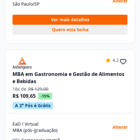
Alterar
São Paulo/SP
Ver mais detalhes
Quero esta bolsa
4.2
MBA em Gastronomia e Gestão de Alimentos
e Bebidas
18x de
R$ 129,00
R$ 109,65
-15%
A 2° Pós é Grátis
EaD / Virtual
Alterar
MBA (pós-graduação)