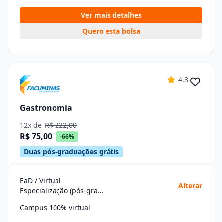
Ver mais detalhes
Quero esta bolsa
4.3
Gastronomia
12x de
R$ 222,00
R$ 75,00
-66%
Duas pós-graduações grátis
EaD / Virtual
Alterar
Especialização (pós-graduação)
Campus 100% virtual