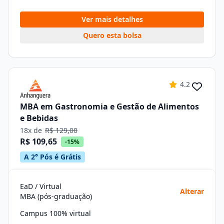
Ver mais detalhes
Quero esta bolsa
4.2
MBA em Gastronomia e Gestão de Alimentos
e Bebidas
18x de
R$ 129,00
R$ 109,65
-15%
A 2° Pós é Grátis
EaD / Virtual
Alterar
MBA (pós-graduação)
Campus 100% virtual