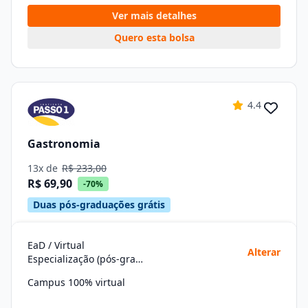
Ver mais detalhes
Quero esta bolsa
4.4
Gastronomia
13x de
R$ 233,00
R$ 69,90
-70%
Duas pós-graduações grátis
EaD / Virtual
Alterar
Especialização (pós-graduação)
Campus 100% virtual