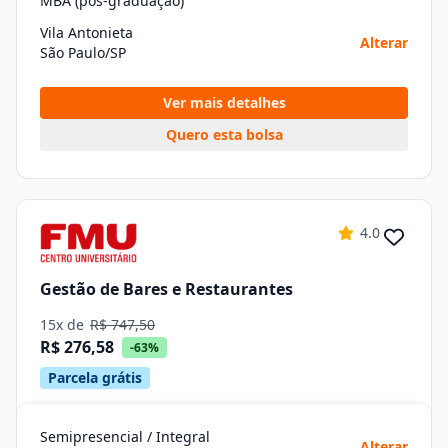
MBA (pós-graduação)
Vila Antonieta
Alterar
São Paulo/SP
Ver mais detalhes
Quero esta bolsa
4.0
Gestão de Bares e Restaurantes
15x de
R$ 747,50
R$ 276,58
-63%
Parcela grátis
Semipresencial / Integral
Alterar