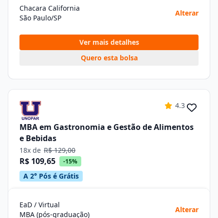
Chacara California
Alterar
São Paulo/SP
Ver mais detalhes
Quero esta bolsa
4.3
MBA em Gastronomia e Gestão de Alimentos
e Bebidas
18x de
R$ 129,00
R$ 109,65
-15%
A 2° Pós é Grátis
EaD / Virtual
Alterar
MBA (pós-graduação)