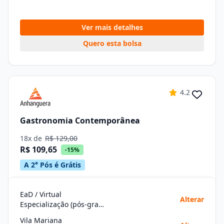
Ver mais detalhes
Quero esta bolsa
4.2
Gastronomia Contemporânea
18x de
R$ 129,00
R$ 109,65
-15%
A 2° Pós é Grátis
EaD / Virtual
Alterar
Especialização (pós-graduação)
Vila Mariana