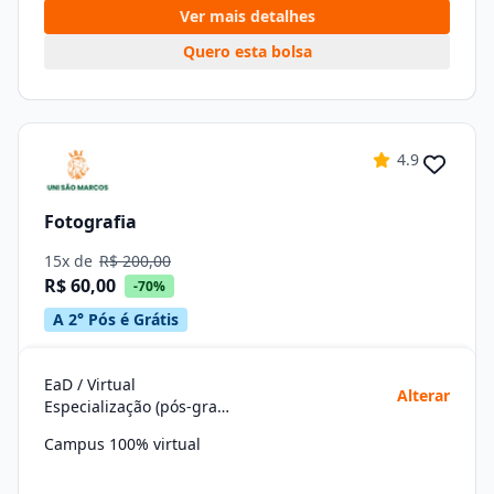
Ver mais detalhes
Quero esta bolsa
4.9
Fotografia
15x de
R$ 200,00
R$ 60,00
-70%
A 2° Pós é Grátis
EaD / Virtual
Alterar
Especialização (pós-graduação)
Campus 100% virtual