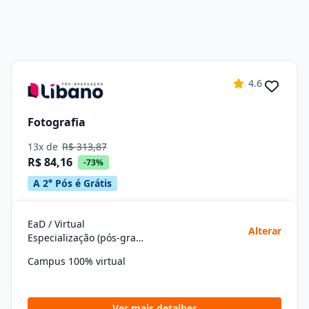
4.6
Fotografia
13x de
R$ 313,87
R$ 84,16
-73%
A 2° Pós é Grátis
EaD / Virtual
Alterar
Especialização (pós-graduação)
Campus 100% virtual
Ver mais detalhes