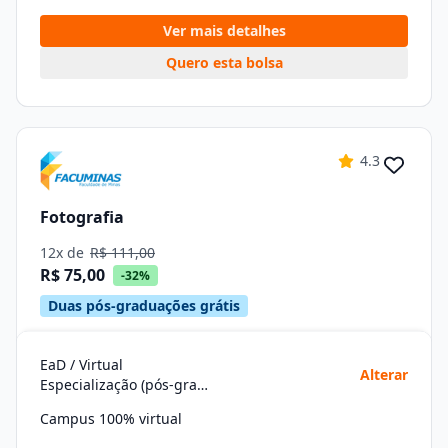
Ver mais detalhes
Quero esta bolsa
4.3
Fotografia
12x de
R$ 111,00
R$ 75,00
-32%
Duas pós-graduações grátis
EaD / Virtual
Alterar
Especialização (pós-graduação)
Campus 100% virtual