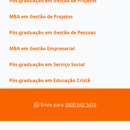
Pós-graduação em Gestão de Projetos
MBA em Gestão de Projetos
Pós-graduação em Gestão de Pessoas
MBA em Gestão Empresarial
Pós-graduação em Serviço Social
Pós-graduação em Educação Cristã
Envie para
0800 942 3474