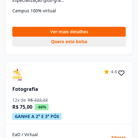
Especialização (pós-graduação)
Campus 100% virtual
Ver mais detalhes
Quero esta bolsa
4.6
Fotografia
12x de
R$ 222,22
R$ 75,00
-66%
GANHE A 2° E 3° PÓS
EaD / Virtual
Alterar