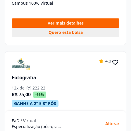
Campus 100% virtual
Ver mais detalhes
Quero esta bolsa
4.0
Fotografia
12x de
R$ 222,22
R$ 75,00
-66%
GANHE A 2° E 3° PÓS
EaD / Virtual
Alterar
Especialização (pós-graduação)