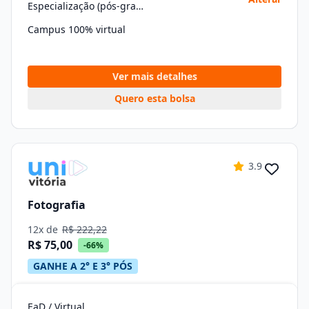
Especialização (pós-graduação)
Campus 100% virtual
Ver mais detalhes
Quero esta bolsa
3.9
Fotografia
12x de
R$ 222,22
R$ 75,00
-66%
GANHE A 2° E 3° PÓS
EaD / Virtual