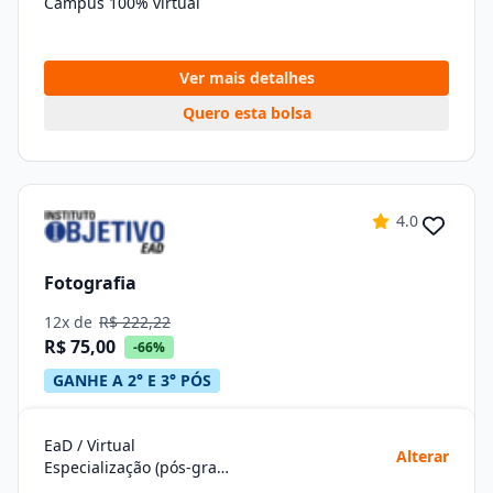
Campus 100% virtual
Ver mais detalhes
Quero esta bolsa
4.0
Fotografia
12x de
R$ 222,22
R$ 75,00
-66%
GANHE A 2° E 3° PÓS
EaD / Virtual
Alterar
Especialização (pós-graduação)