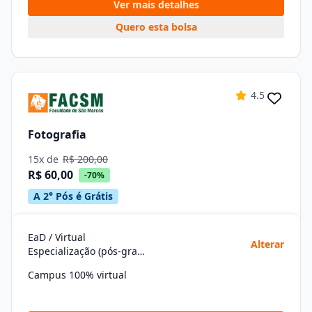
Ver mais detalhes
Quero esta bolsa
4.5
Fotografia
15x de
R$ 200,00
R$ 60,00
-70%
A 2° Pós é Grátis
EaD / Virtual
Alterar
Especialização (pós-graduação)
Campus 100% virtual