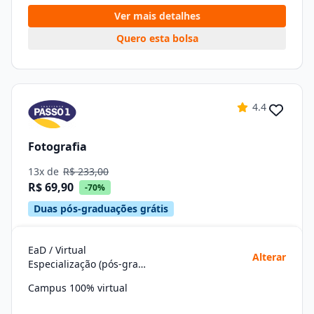
Ver mais detalhes
Quero esta bolsa
4.4
Fotografia
13x de
R$ 233,00
R$ 69,90
-70%
Duas pós-graduações grátis
EaD / Virtual
Alterar
Especialização (pós-graduação)
Campus 100% virtual