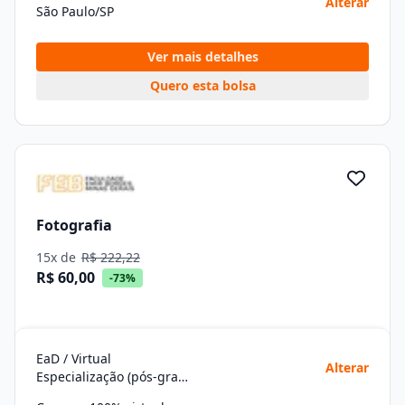
Alterar
São Paulo/SP
Ver mais detalhes
Quero esta bolsa
Fotografia
15x de
R$ 222,22
R$ 60,00
-73%
EaD / Virtual
Alterar
Especialização (pós-graduação)