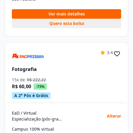
Ver mais detalhes
Quero esta bolsa
3.4
Fotografia
15x de
R$ 222,22
R$ 60,00
-73%
A 2° Pós é Grátis
EaD / Virtual
Alterar
Especialização (pós-graduação)
Campus 100% virtual