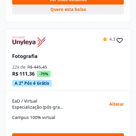
Quero esta bolsa
4.3
Fotografia
22x de
R$ 445,45
R$ 111,36
-75%
A 2° Pós é Grátis
EaD / Virtual
Alterar
Especialização (pós-graduação)
Campus 100% virtual