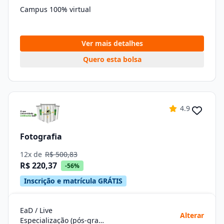
Campus 100% virtual
Ver mais detalhes
Quero esta bolsa
4.9
Fotografia
12x de
R$ 500,83
R$ 220,37
-56%
Inscrição e matrícula GRÁTIS
EaD / Live
Alterar
Especialização (pós-graduação)