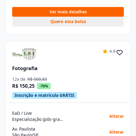
Ver mais detalhes
Quero esta bolsa
4.9
Fotografia
12x de
R$ 500,83
R$ 150,25
-70%
Inscrição e matrícula GRÁTIS
EaD / Live
Alterar
Especialização (pós-graduação)
Av. Paulista
Alterar
São Paulo/SP