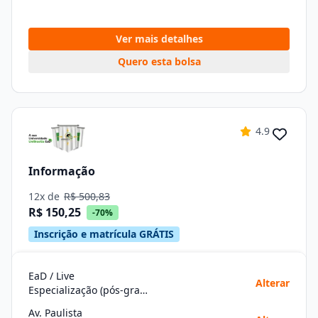
Ver mais detalhes
Quero esta bolsa
4.9
Informação
12x de
R$ 500,83
R$ 150,25
-70%
Inscrição e matrícula GRÁTIS
EaD / Live
Alterar
Especialização (pós-graduação)
Av. Paulista