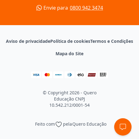
Envie para
0800 942 3474
Aviso de privacidade
Política de cookies
Termos e Condições
Mapa do Site
© Copyright 2026 - Quero
Educação
CNPJ
10.542.212/0001-54
Feito com
pela
Quero Educação