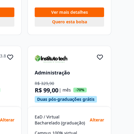
Ver mais detalhes
Quero esta bolsa
3.8
Administração
R$ 329,90
R$ 99,00
| mês
-70%
Duas pós-graduações grátis
EaD / Virtual
Alterar
Alterar
Bacharelado (graduação)
Campus 100% virtual