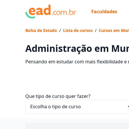
Faculdades
Bolsa de Estudo
/
Lista de cursos
/
Cursos em Muni
Administração em Muni
Pensando em estudar com mais flexibilidade e n
Administração EaD em Muniz Freire, com mensal
Que tipo de curso quer fazer?