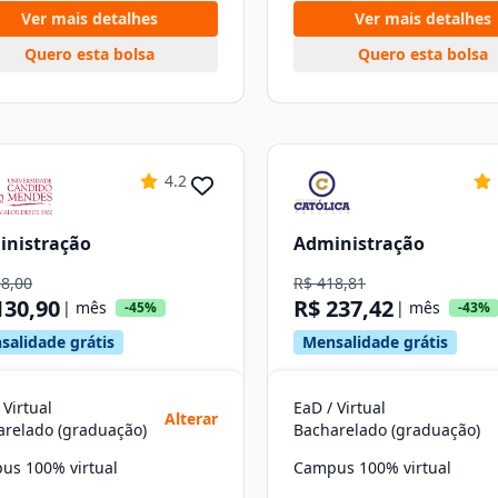
Ver mais detalhes
Ver mais detalhes
Quero esta bolsa
Quero esta bolsa
4.2
inistração
Administração
38,00
R$ 418,81
130,90
R$ 237,42
| mês
| mês
-45%
-43%
salidade grátis
Mensalidade grátis
 Virtual
EaD / Virtual
Alterar
arelado (graduação)
Bacharelado (graduação)
us 100% virtual
Campus 100% virtual