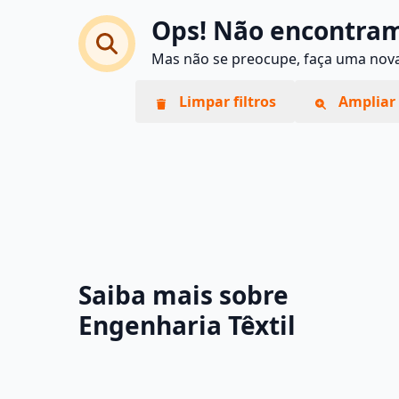
Ops! Não encontram
Mas não se preocupe, faça uma nova 
Limpar filtros
Ampliar 
Saiba mais sobre
Engenharia Têxtil