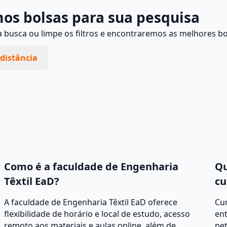
os bolsas para sua pesquisa
busca ou limpe os filtros e encontraremos as melhores bo
distância
Como é a faculdade de Engenharia
Qu
Têxtil EaD?
cu
A faculdade de Engenharia Têxtil EaD oferece
Cur
flexibilidade de horário e local de estudo, acesso
ent
remoto aos materiais e aulas online, além de
net