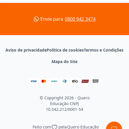
Envie para
0800 942 3474
Aviso de privacidade
Política de cookies
Termos e Condições
Mapa do Site
© Copyright 2026 - Quero
Educação
CNPJ
10.542.212/0001-54
Feito com
pela
Quero Educação