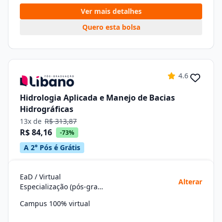
Ver mais detalhes
Quero esta bolsa
4.6
Hidrologia Aplicada e Manejo de Bacias
Hidrográficas
13x de
R$ 313,87
R$ 84,16
-73%
A 2° Pós é Grátis
EaD / Virtual
Alterar
Especialização (pós-graduação)
Campus 100% virtual