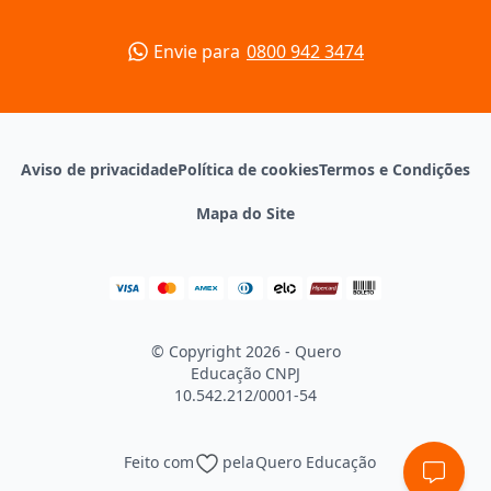
Envie para
0800 942 3474
Aviso de privacidade
Política de cookies
Termos e Condições
Mapa do Site
© Copyright 2026 - Quero
Educação
CNPJ
10.542.212/0001-54
Feito com
pela
Quero Educação