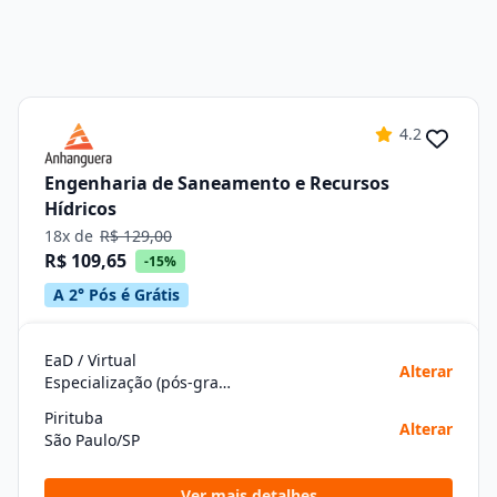
4.2
Engenharia de Saneamento e Recursos
Hídricos
18x de
R$ 129,00
R$ 109,65
-15%
A 2° Pós é Grátis
EaD / Virtual
Alterar
Especialização (pós-graduação)
Pirituba
Alterar
São Paulo/SP
Ver mais detalhes