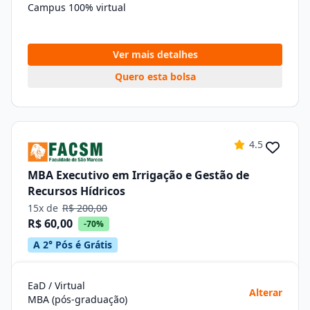
Campus 100% virtual
Ver mais detalhes
Quero esta bolsa
4.5
MBA Executivo em Irrigação e Gestão de
Recursos Hídricos
15x de
R$ 200,00
R$ 60,00
-70%
A 2° Pós é Grátis
EaD / Virtual
Alterar
MBA (pós-graduação)