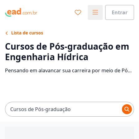
Entrar
Lista de cursos
Cursos de Pós-graduação em
Engenharia Hídrica
Pensando em alavancar sua carreira por meio de Pós-
graduação em Engenharia Hídrica? Confira as
instituições que disponibilizam o curso e descubra
mais informações sobre o programa.
Cursos de Pós-graduação