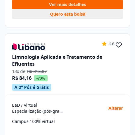
Ver mais detalhes
Quero esta bolsa
4.6
Limnologia Aplicada e Tratamento de
Efluentes
13x de
R$ 313,87
R$ 84,16
-73%
A 2° Pós é Grátis
EaD / Virtual
Alterar
Especialização (pós-graduação)
Campus 100% virtual