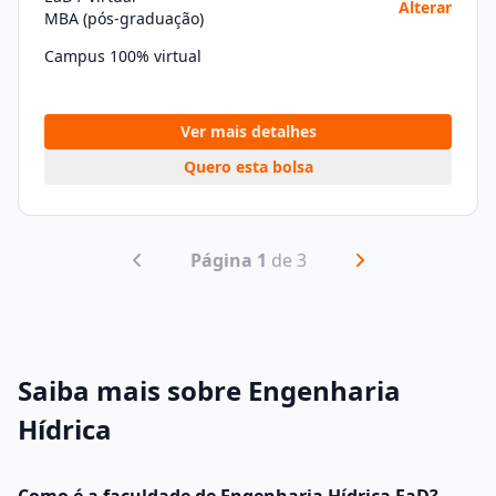
Alterar
MBA (pós-graduação)
Campus 100% virtual
Ver mais detalhes
Quero esta bolsa
Página 1
de 3
Saiba mais sobre Engenharia
Hídrica