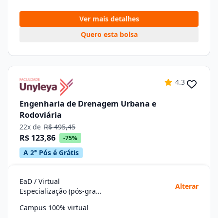
Ver mais detalhes
Quero esta bolsa
4.3
Engenharia de Drenagem Urbana e
Rodoviária
22x de
R$ 495,45
R$ 123,86
-75%
A 2° Pós é Grátis
EaD / Virtual
Alterar
Especialização (pós-graduação)
Campus 100% virtual