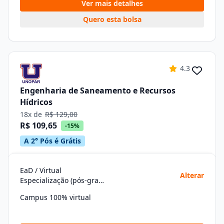
Ver mais detalhes
Quero esta bolsa
4.3
Engenharia de Saneamento e Recursos
Hídricos
18x de
R$ 129,00
R$ 109,65
-15%
A 2° Pós é Grátis
EaD / Virtual
Alterar
Especialização (pós-graduação)
Campus 100% virtual