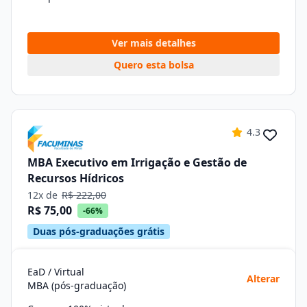
Ver mais detalhes
Quero esta bolsa
4.3
MBA Executivo em Irrigação e Gestão de
Recursos Hídricos
12x de
R$ 222,00
R$ 75,00
-66%
Duas pós-graduações grátis
EaD / Virtual
Alterar
MBA (pós-graduação)