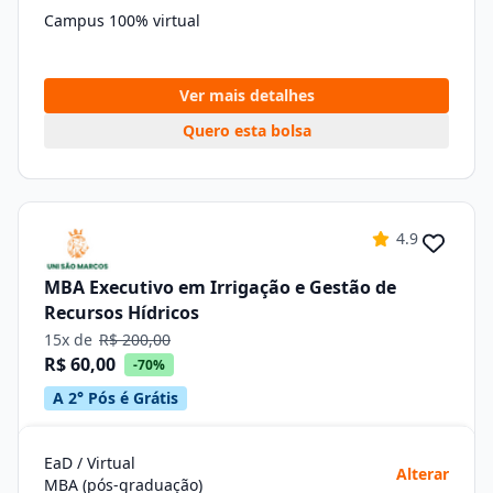
Campus 100% virtual
Ver mais detalhes
Quero esta bolsa
4.9
MBA Executivo em Irrigação e Gestão de
Recursos Hídricos
15x de
R$ 200,00
R$ 60,00
-70%
A 2° Pós é Grátis
EaD / Virtual
Alterar
MBA (pós-graduação)