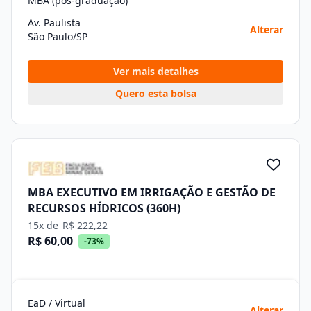
MBA (pós-graduação)
Av. Paulista
Alterar
São Paulo/SP
Ver mais detalhes
Quero esta bolsa
MBA EXECUTIVO EM IRRIGAÇÃO E GESTÃO DE
RECURSOS HÍDRICOS (360H)
15x de
R$ 222,22
R$ 60,00
-73%
EaD / Virtual
Alterar