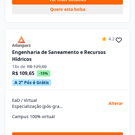
Quero esta bolsa
4.2
Engenharia de Saneamento e Recursos
Hídricos
18x de
R$ 129,00
R$ 109,65
-15%
A 2° Pós é Grátis
EaD / Virtual
Alterar
Especialização (pós-graduação)
Campus 100% virtual