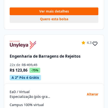
Ver mais detalhes
Quero esta bolsa
4.3
Engenharia de Barragens de Rejeitos
22x de
R$ 495,45
R$ 123,86
-75%
A 2° Pós é Grátis
EaD / Virtual
Alterar
Especialização (pós-graduação)
Campus 100% virtual