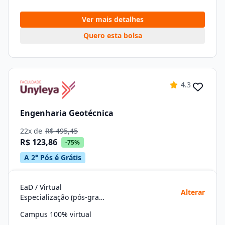
Ver mais detalhes
Quero esta bolsa
4.3
Engenharia Geotécnica
22x de
R$ 495,45
R$ 123,86
-75%
A 2° Pós é Grátis
EaD / Virtual
Alterar
Especialização (pós-graduação)
Campus 100% virtual