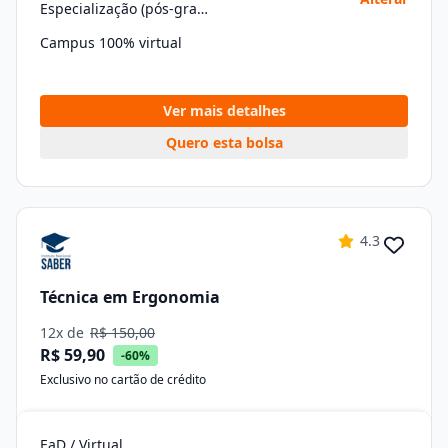
Especialização (pós-graduação)
Campus 100% virtual
Ver mais detalhes
Quero esta bolsa
4.3
Técnica em Ergonomia
12x de
R$ 150,00
R$ 59,90
-60%
Exclusivo no cartão de crédito
EaD / Virtual