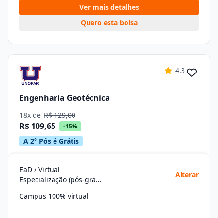
Ver mais detalhes
Quero esta bolsa
4.3
Engenharia Geotécnica
18x de
R$ 129,00
R$ 109,65
-15%
A 2° Pós é Grátis
EaD / Virtual
Alterar
Especialização (pós-graduação)
Campus 100% virtual