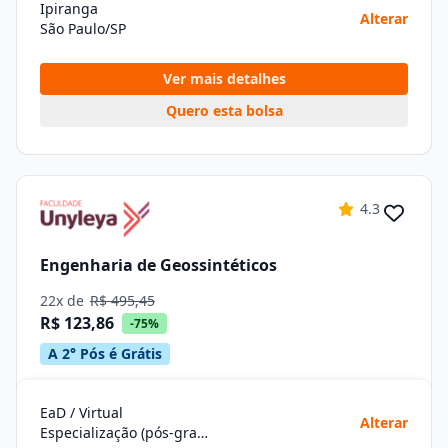
Ipiranga
Alterar
São Paulo/SP
Ver mais detalhes
Quero esta bolsa
4.3
Engenharia de Geossintéticos
22x de
R$ 495,45
R$ 123,86
-75%
A 2° Pós é Grátis
EaD / Virtual
Alterar
Especialização (pós-graduação)