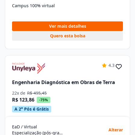
Campus 100% virtual
Ver mais detalhes
Quero esta bolsa
4.3
Engenharia Diagnóstica em Obras de Terra
22x de
R$ 495,45
R$ 123,86
-75%
A 2° Pós é Grátis
EaD / Virtual
Alterar
Especialização (pós-graduação)