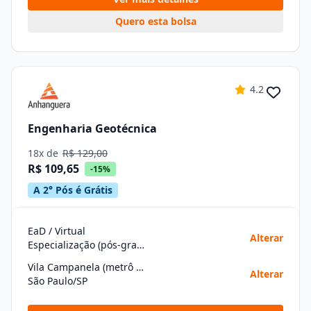
Quero esta bolsa
4.2
Engenharia Geotécnica
18x de
R$ 129,00
R$ 109,65
-15%
A 2° Pós é Grátis
EaD / Virtual
Alterar
Especialização (pós-graduação)
Vila Campanela (metrô Itaquera)
Alterar
São Paulo/SP