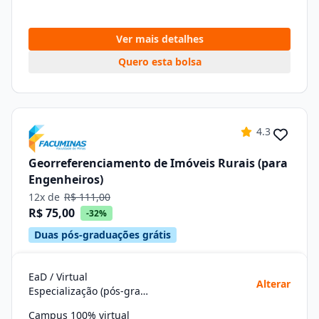
Ver mais detalhes
Quero esta bolsa
4.3
Georreferenciamento de Imóveis Rurais (para
Engenheiros)
12x de
R$ 111,00
R$ 75,00
-32%
Duas pós-graduações grátis
EaD / Virtual
Alterar
Especialização (pós-graduação)
Campus 100% virtual