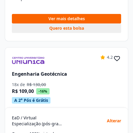
Ver mais detalhes
Quero esta bolsa
4.2
Engenharia Geotécnica
18x de
R$ 130,00
R$ 109,00
-16%
A 2° Pós é Grátis
EaD / Virtual
Alterar
Especialização (pós-graduação)