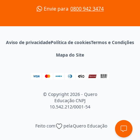
Envie para
0800 942 3474
Aviso de privacidade
Política de cookies
Termos e Condições
Mapa do Site
© Copyright 2026 - Quero
Educação
CNPJ
10.542.212/0001-54
Feito com
pela
Quero Educação