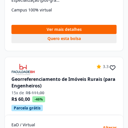
Especialização (pós-graduação)
Campus 100% virtual
Ver mais detalhes
Quero esta bolsa
3.3
Georreferenciamento de Imóveis Rurais (para
Engenheiros)
15x de
R$ 111,00
R$ 60,00
-46%
Parcela grátis
EaD / Virtual
Alterar