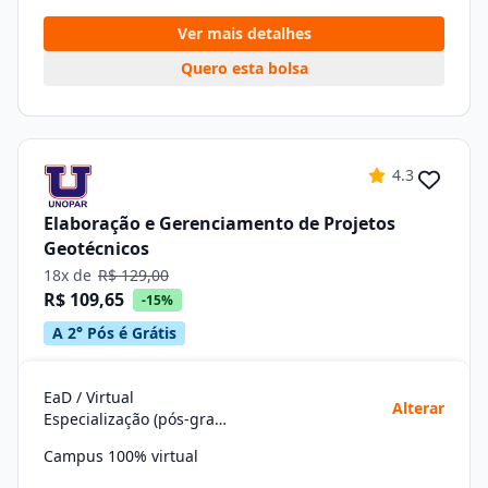
Ver mais detalhes
Quero esta bolsa
4.3
Elaboração e Gerenciamento de Projetos
Geotécnicos
18x de
R$ 129,00
R$ 109,65
-15%
A 2° Pós é Grátis
EaD / Virtual
Alterar
Especialização (pós-graduação)
Campus 100% virtual