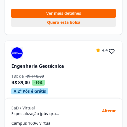
Ver mais detalhes
Quero esta bolsa
4.4
Engenharia Geotécnica
18x de
R$ 110,00
R$ 89,00
-19%
A 2° Pós é Grátis
EaD / Virtual
Alterar
Especialização (pós-graduação)
Campus 100% virtual