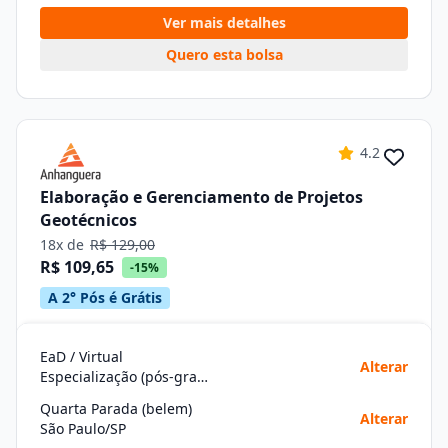
Ver mais detalhes
Quero esta bolsa
4.2
Elaboração e Gerenciamento de Projetos
Geotécnicos
18x de
R$ 129,00
R$ 109,65
-15%
A 2° Pós é Grátis
EaD / Virtual
Alterar
Especialização (pós-graduação)
Quarta Parada (belem)
Alterar
São Paulo/SP