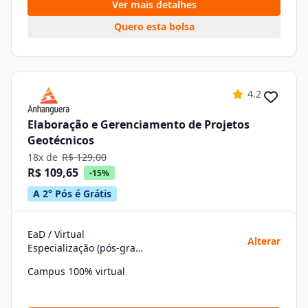
Ver mais detalhes
Quero esta bolsa
4.2
Elaboração e Gerenciamento de Projetos
Geotécnicos
18x de
R$ 129,00
R$ 109,65
-15%
A 2° Pós é Grátis
EaD / Virtual
Alterar
Especialização (pós-graduação)
Campus 100% virtual