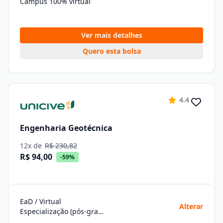
Campus 100% virtual
Ver mais detalhes
Quero esta bolsa
4.4
Engenharia Geotécnica
12x de
R$ 230,82
R$ 94,00
-59%
EaD / Virtual
Alterar
Especialização (pós-graduação)