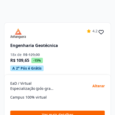
4.2
Engenharia Geotécnica
18x de
R$ 129,00
R$ 109,65
-15%
A 2° Pós é Grátis
EaD / Virtual
Alterar
Especialização (pós-graduação)
Campus 100% virtual
Ver mais detalhes