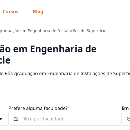
Cursos
Blog
graduação em Engenharia de Instalações de Superfície
ção em Engenharia de
cie
de Pós-graduação em Engenharia de Instalações de Superfí
urso e descubra mais informações sobre o programa.
Prefere alguma faculdade?
Em 