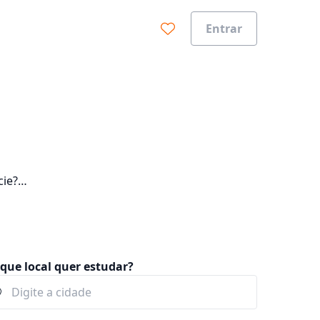
Entrar
cie?
que local quer estudar?