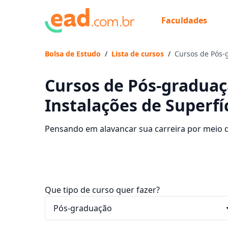
Faculdades
Bolsa de Estudo
/
Lista de cursos
/
Cursos de Pós-
Cursos de Pós-gradua
Instalações de Superfí
Pensando em alavancar sua carreira por meio 
Confira as instituições que disponibilizam o c
Que tipo de curso quer fazer?